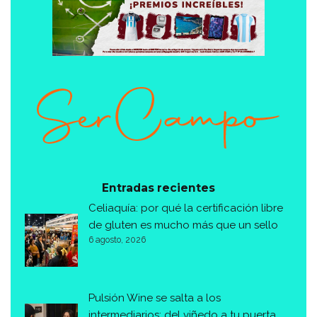
Entradas recientes
Celiaquía: por qué la certificación libre
de gluten es mucho más que un sello
6 agosto, 2026
Pulsión Wine se salta a los
intermediarios: del viñedo a tu puerta,