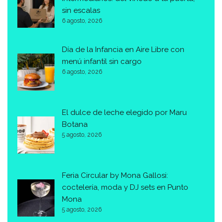
sin escalas
6 agosto, 2026
Día de la Infancia en Aire Libre con
menú infantil sin cargo
6 agosto, 2026
El dulce de leche elegido por Maru
Botana
5 agosto, 2026
Feria Circular by Mona Gallosi:
coctelería, moda y DJ sets en Punto
Mona
5 agosto, 2026