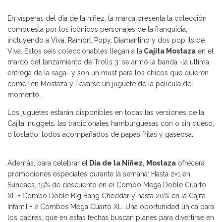
En vísperas del día de la niñez, la marca presenta la colección
compuesta por los icónicos personajes de la franquicia,
incluyendo a Viva, Ramón, Popy, Diamantino y dos pop its de
Viva. Estos seis coleccionables llegan a la
Cajita Mostaza
en el
marco del lanzamiento de Trolls 3: se armó la banda -la última
entrega de la saga- y son un must para los chicos que quieren
comer en Mostaza y llevarse un juguete de la película del
momento.
Los juguetes estarán disponibles en todas las versiones de la
Cajita: nuggets, las tradicionales hamburguesas con o sin queso,
o tostado, todos acompañados de papas fritas y gaseosa.
Además, para celebrar el
Día de la Niñez, Mostaza
ofrecerá
promociones especiales durante la semana: Hasta 2×1 en
Sundaes, 15% de descuento en el Combo Mega Doble Cuarto
XL + Combo Doble Big Bang Cheddar y hasta 20% en la Cajita
Infantil + 2 Combos Mega Cuarto XL. Una oportunidad única para
los padres, que en estas fechas buscan planes para divertirse en