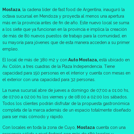
Mostaza
, la cadena líder de fast food de Argentina, inauguró la
octava sucursal en Mendoza y proyecta al menos una apertura
más en la provincia antes de fin de año. Este nuevo local se suma
a los siete que ya funcionan en la provincia e implica la creación
de más de 80 nuevos puestos de trabajo para la comunidad, en
su mayoría para jóvenes que de esta manera acceden a su primer
empleo.
El local de más de 380 m2 y con
Auto Mostaza,
está ubicado en
Av. Colón, a tres cuadras de la Plaza Independencia. Tiene
capacidad para 150 personas en el interior y cuenta con mesas en
el exterior con una capacidad para 32 personas.
La nueva sucursal abre de jueves a domingo de 07:00 a 01:00 hs,
de 07:00 a 02:00 hs los viernes y de 08:00 a 02:00 los sábados.
Todos los clientes podrán disfrutar de la propuesta gastronómica
completa de la marca además de un espacio totalmente diseñado
para ser más cómodo y rápido.
Con locales en toda la zona de Cuyo,
Mostaza
cuenta con una