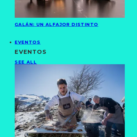
GALÁN: UN ALFAJOR DISTINTO
EVENTOS
EVENTOS
SEE ALL