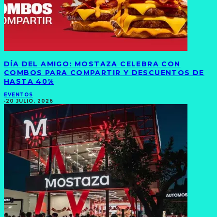
DÍA DEL AMIGO: MOSTAZA CELEBRA CON
COMBOS PARA COMPARTIR Y DESCUENTOS DE
HASTA 40%
EVENTOS
·
20 JULIO, 2026