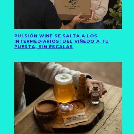
PULSIÓN WINE SE SALTA A LOS
INTERMEDIARIOS: DEL VIÑEDO A TU
PUERTA, SIN ESCALAS