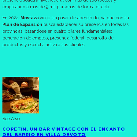
presencia sólida a nivel federal con más de 180 locales y
empleando a más de 9 mil personas de forma directa.
En 2024,
Mostaza
viene sin pasar desapercibido, ya que con su
Plan de Expansión
busca establecer su presencia en todas las
provincias, basándose en cuatro pilares fundamentales:
generación de empleo, presencia federal, desarrollo de
productos y escucha activa a sus clientes.
See Also
COPETÍN, UN BAR VINTAGE CON EL ENCANTO
DEL BARRIO EN VILLA DEVOTO