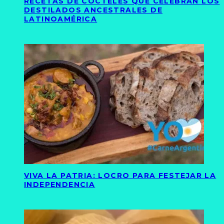
RECETAS DE CÓCTELES QUE CELEBRAN LOS
DESTILADOS ANCESTRALES DE
LATINOAMÉRICA
VIVA LA PATRIA: LOCRO PARA FESTEJAR LA
INDEPENDENCIA