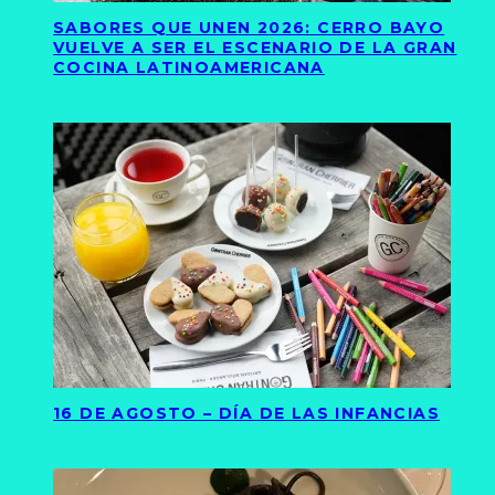
SABORES QUE UNEN 2026: CERRO BAYO
VUELVE A SER EL ESCENARIO DE LA GRAN
COCINA LATINOAMERICANA
16 DE AGOSTO – DÍA DE LAS INFANCIAS