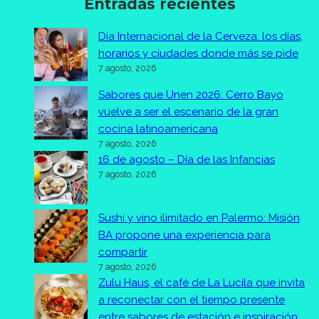
Entradas recientes
Día Internacional de la Cerveza: los días,
horarios y ciudades donde más se pide
7 agosto, 2026
Sabores que Unen 2026: Cerro Bayo
vuelve a ser el escenario de la gran
cocina latinoamericana
7 agosto, 2026
16 de agosto – Día de las Infancias
7 agosto, 2026
Sushi y vino ilimitado en Palermo: Misión
BA propone una experiencia para
compartir
7 agosto, 2026
Zulu Haus, el café de La Lucila que invita
a reconectar con el tiempo presente
entre sabores de estación e inspiración