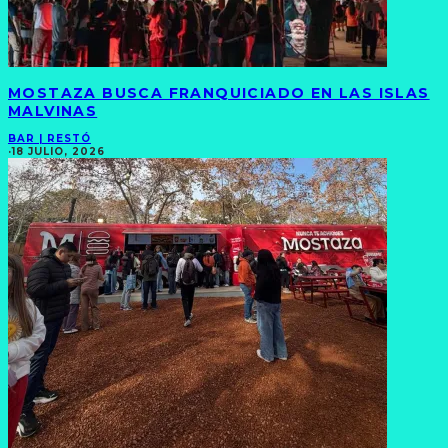
MOSTAZA BUSCA FRANQUICIADO EN LAS ISLAS
MALVINAS
BAR | RESTÓ
·
18 JULIO, 2026