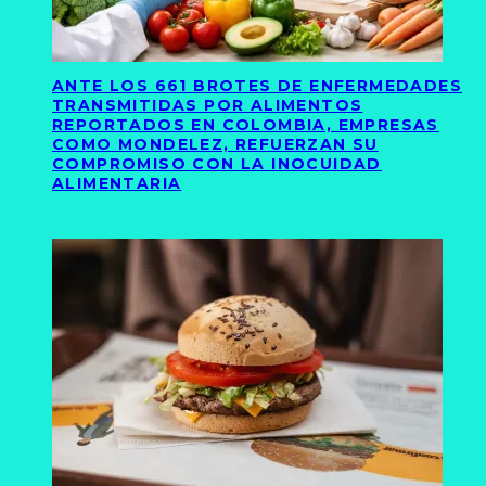
ANTE LOS 661 BROTES DE ENFERMEDADES
TRANSMITIDAS POR ALIMENTOS
REPORTADOS EN COLOMBIA, EMPRESAS
COMO MONDELEZ, REFUERZAN SU
COMPROMISO CON LA INOCUIDAD
ALIMENTARIA