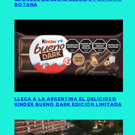
BOTANA
LLEGA A LA ARGENTINA EL DELICIOSO
KINDER BUENO DARK EDICIÓN LIMITADA