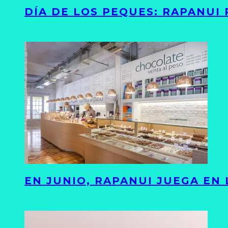
DÍA DE LOS PEQUES: RAPANUI
EN JUNIO, RAPANUI JUEGA EN