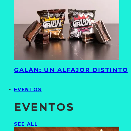
GALÁN: UN ALFAJOR DISTINTO
EVENTOS
EVENTOS
SEE ALL