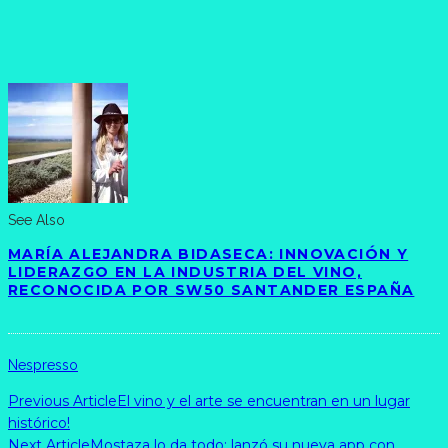
See Also
MARÍA ALEJANDRA BIDASECA: INNOVACIÓN Y
LIDERAZGO EN LA INDUSTRIA DEL VINO,
RECONOCIDA POR SW50 SANTANDER ESPAÑA
Nespresso
Previous Article
El vino y el arte se encuentran en un lugar
histórico!
Next Article
Mostaza lo da todo: lanzó su nueva app con