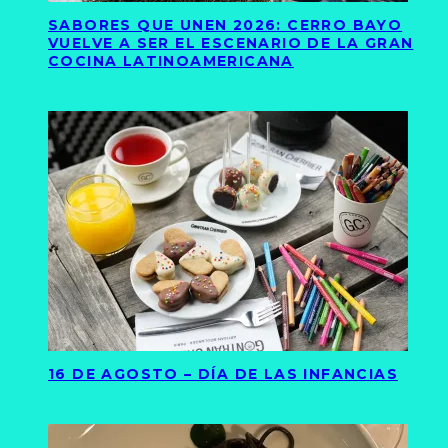
SABORES QUE UNEN 2026: CERRO BAYO
VUELVE A SER EL ESCENARIO DE LA GRAN
COCINA LATINOAMERICANA
16 DE AGOSTO – DÍA DE LAS INFANCIAS