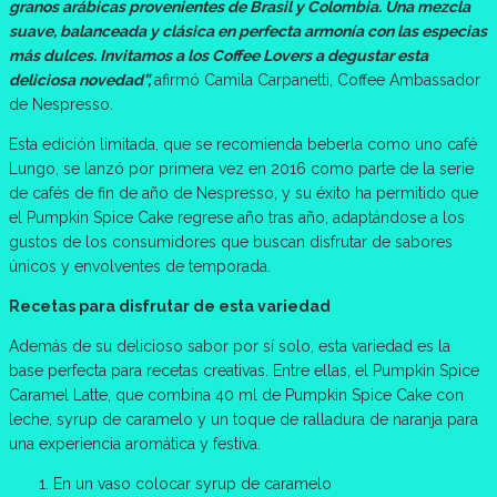
granos arábicas provenientes de Brasil y Colombia. Una mezcla
suave, balanceada y clásica en perfecta armonía con las especias
más dulces. Invitamos a los Coffee Lovers a degustar esta
deliciosa novedad”,
afirmó Camila Carpanetti, Coffee Ambassador
de Nespresso.
Esta edición limitada, que se recomienda beberla como uno café
Lungo, se lanzó por primera vez en 2016 como parte de la serie
de cafés de fin de año de Nespresso, y su éxito ha permitido que
el Pumpkin Spice Cake regrese año tras año, adaptándose a los
gustos de los consumidores que buscan disfrutar de sabores
únicos y envolventes de temporada.
Recetas para disfrutar de esta variedad
Además de su delicioso sabor por sí solo, esta variedad es la
base perfecta para recetas creativas. Entre ellas, el Pumpkin Spice
Caramel Latte, que combina 40 ml de Pumpkin Spice Cake con
leche, syrup de caramelo y un toque de ralladura de naranja para
una experiencia aromática y festiva.
En un vaso colocar syrup de caramelo