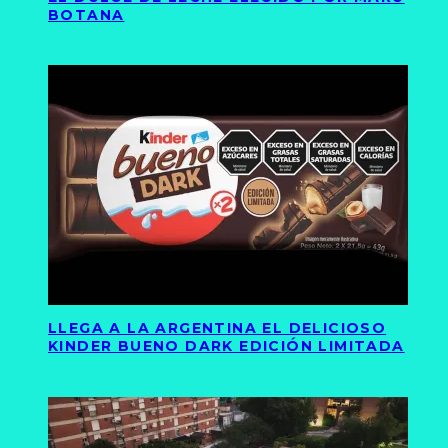
BOTANA
LLEGA A LA ARGENTINA EL DELICIOSO
KINDER BUENO DARK EDICIÓN LIMITADA