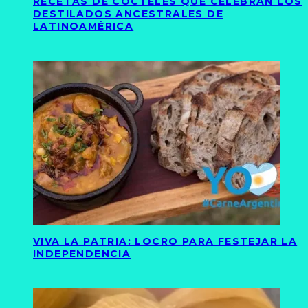
RECETAS DE CÓCTELES QUE CELEBRAN LOS
DESTILADOS ANCESTRALES DE
LATINOAMÉRICA
VIVA LA PATRIA: LOCRO PARA FESTEJAR LA
INDEPENDENCIA