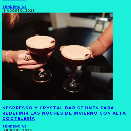
TENDENCIAS
·
5 AGOSTO, 2026
NESPRESSO Y CRYSTAL BAR SE UNEN PARA
REDEFINIR LAS NOCHES DE INVIERNO CON ALTA
COCTELERÍA
TENDENCIAS
·
28 JULIO, 2026