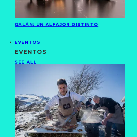
GALÁN: UN ALFAJOR DISTINTO
EVENTOS
EVENTOS
SEE ALL