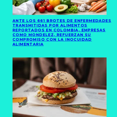
ANTE LOS 661 BROTES DE ENFERMEDADES
TRANSMITIDAS POR ALIMENTOS
REPORTADOS EN COLOMBIA, EMPRESAS
COMO MONDELEZ, REFUERZAN SU
COMPROMISO CON LA INOCUIDAD
ALIMENTARIA