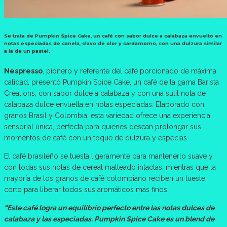
Se trata de Pumpkin Spice Cake, un café con sabor dulce a calabaza envuelto en
notas especiadas de canela, clavo de olor y cardamomo, con una dulzura similar
a la de un pastel.
Nespresso
, pionero y referente del café porcionado de máxima
calidad, presentó Pumpkin Spice Cake, un café de la gama Barista
Creations, con sabor dulce a calabaza y con una sutil nota de
calabaza dulce envuelta en notas especiadas. Elaborado con
granos Brasil y Colombia, esta variedad ofrece una experiencia
sensorial única, perfecta para quienes desean prolongar sus
momentos de café con un toque de dulzura y especias.
El café brasileño se tuesta ligeramente para mantenerlo suave y
con todas sus notas de cereal malteado intactas, mientras que la
mayoría de los granos de café colombiano reciben un tueste
corto para liberar todos sus aromáticos más finos.
“Este café logra un equilibrio perfecto entre las notas dulces de
calabaza y las especiadas. Pumpkin Spice Cake es un blend de