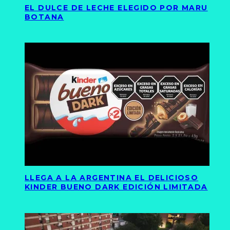
EL DULCE DE LECHE ELEGIDO POR MARU
BOTANA
LLEGA A LA ARGENTINA EL DELICIOSO
KINDER BUENO DARK EDICIÓN LIMITADA