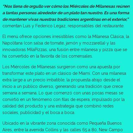
“Nos llena de orgullo ver cómo los Miércoles de Milanesas reúnen
a tantas personas alrededor de un plato tan nuestro. Es una forma
de mantener vivas nuestras tradiciones argentinas en el exterior,”
comentan Luis y Federico Legaz, responsables del restaurante.
El menú ofrece opciones irresistibles como la Milanesa Clásica, la
Napolitana (con salsa de tomate, jamón y mozzarella) y las
innovadoras MilaPizzas, una fusión entre milanesa y pizza que se
ha convertido en la favorita de los comensales.
Los Miércoles de Milanesas surgieron como una apuesta por
transformar este plato en un clásico de Miami. Con una milanesa
extra large a un precio imbatible, la propuesta atrajo desde el
inicio a un público diverso, generando una tradición que crece
semana a semana. Lo que comenzó con unas pocas mesas se
convirtió en un fenómeno con filas de espera, impulsado por la
calidad del producto y una estrategia que combinó redes
sociales, publicidad y el boca a boca.
Ubicado en la vibrante zona conocida como Pequeña Buenos
Aires, entre la avenida Collins y las calles 65 a 80, New Campo