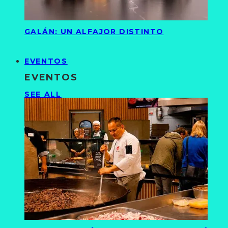
GALÁN: UN ALFAJOR DISTINTO
EVENTOS
EVENTOS
SEE ALL