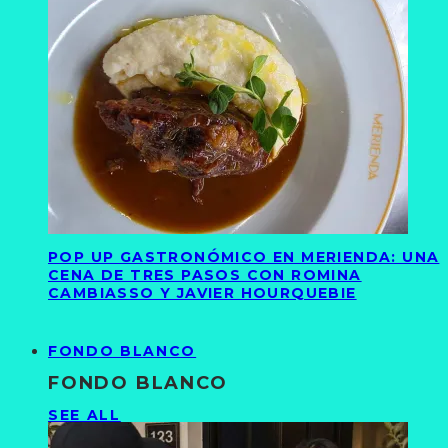
POP UP GASTRONÓMICO EN MERIENDA: UNA
CENA DE TRES PASOS CON ROMINA
CAMBIASSO Y JAVIER HOURQUEBIE
FONDO BLANCO
FONDO BLANCO
SEE ALL