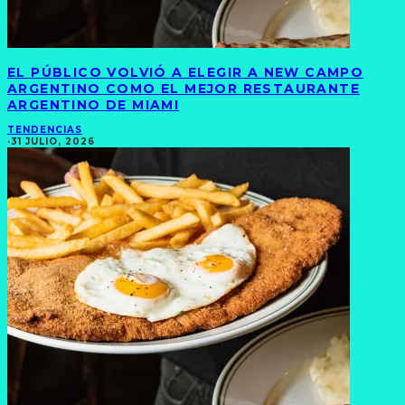
EL PÚBLICO VOLVIÓ A ELEGIR A NEW CAMPO
ARGENTINO COMO EL MEJOR RESTAURANTE
ARGENTINO DE MIAMI
TENDENCIAS
·
31 JULIO, 2026