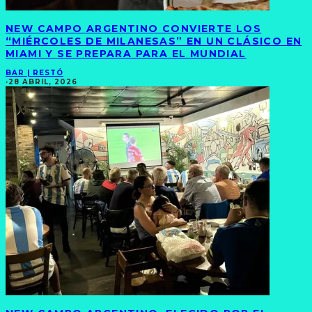
NEW CAMPO ARGENTINO CONVIERTE LOS
“MIÉRCOLES DE MILANESAS” EN UN CLÁSICO EN
MIAMI Y SE PREPARA PARA EL MUNDIAL
BAR | RESTÓ
·
28 ABRIL, 2026