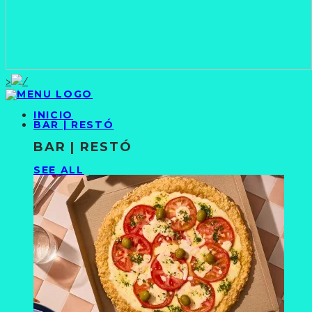
>
INICIO
BAR | RESTÓ
BAR | RESTÓ
SEE ALL