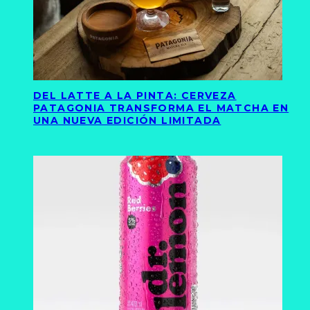
DEL LATTE A LA PINTA: CERVEZA
PATAGONIA TRANSFORMA EL MATCHA EN
UNA NUEVA EDICIÓN LIMITADA