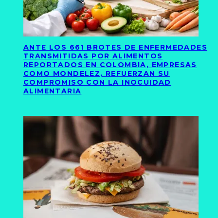
ANTE LOS 661 BROTES DE ENFERMEDADES
TRANSMITIDAS POR ALIMENTOS
REPORTADOS EN COLOMBIA, EMPRESAS
COMO MONDELEZ, REFUERZAN SU
COMPROMISO CON LA INOCUIDAD
ALIMENTARIA