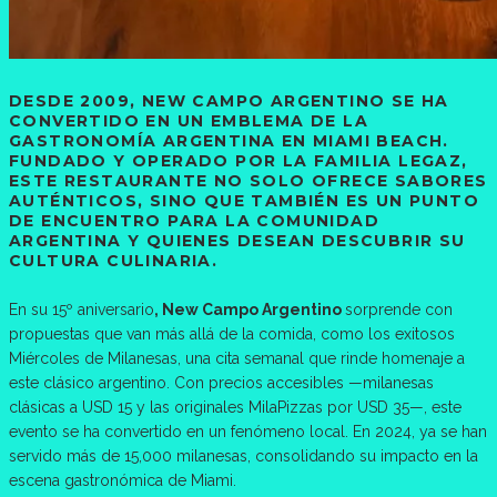
DESDE 2009, NEW CAMPO ARGENTINO SE HA
CONVERTIDO EN UN EMBLEMA DE LA
GASTRONOMÍA ARGENTINA EN MIAMI BEACH.
FUNDADO Y OPERADO POR LA FAMILIA LEGAZ,
ESTE RESTAURANTE NO SOLO OFRECE SABORES
AUTÉNTICOS, SINO QUE TAMBIÉN ES UN PUNTO
DE ENCUENTRO PARA LA COMUNIDAD
ARGENTINA Y QUIENES DESEAN DESCUBRIR SU
CULTURA CULINARIA.
En su 15º aniversario
, New Campo Argentino
sorprende con
propuestas que van más allá de la comida, como los exitosos
Miércoles de Milanesas, una cita semanal que rinde homenaje a
este clásico argentino. Con precios accesibles —milanesas
clásicas a USD 15 y las originales MilaPizzas por USD 35—, este
evento se ha convertido en un fenómeno local. En 2024, ya se han
servido más de 15,000 milanesas, consolidando su impacto en la
escena gastronómica de Miami.