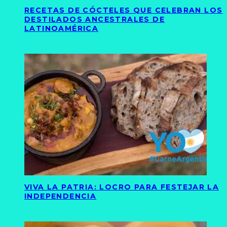
RECETAS DE CÓCTELES QUE CELEBRAN LOS
DESTILADOS ANCESTRALES DE
LATINOAMÉRICA
VIVA LA PATRIA: LOCRO PARA FESTEJAR LA
INDEPENDENCIA