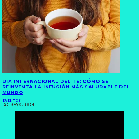
DÍA INTERNACIONAL DEL TÉ: CÓMO SE
REINVENTA LA INFUSIÓN MÁS SALUDABLE DEL
MUNDO
EVENTOS
·
20 MAYO, 2026