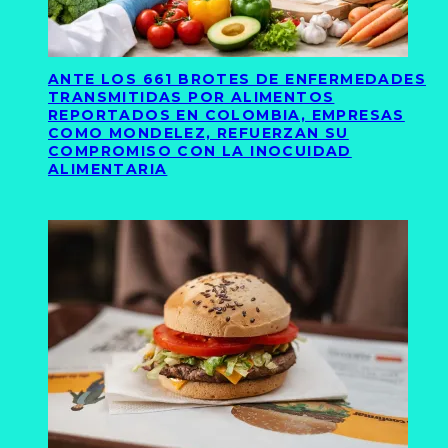
ANTE LOS 661 BROTES DE ENFERMEDADES
TRANSMITIDAS POR ALIMENTOS
REPORTADOS EN COLOMBIA, EMPRESAS
COMO MONDELEZ, REFUERZAN SU
COMPROMISO CON LA INOCUIDAD
ALIMENTARIA