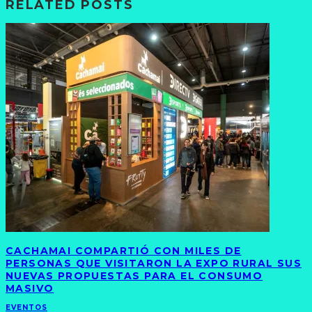
RELATED POSTS
CACHAMAI COMPARTIÓ CON MILES DE
PERSONAS QUE VISITARON LA EXPO RURAL SUS
NUEVAS PROPUESTAS PARA EL CONSUMO
MASIVO
EVENTOS