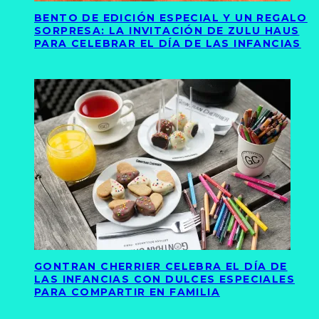
BENTO DE EDICIÓN ESPECIAL Y UN REGALO
SORPRESA: LA INVITACIÓN DE ZULU HAUS
PARA CELEBRAR EL DÍA DE LAS INFANCIAS
GONTRAN CHERRIER CELEBRA EL DÍA DE
LAS INFANCIAS CON DULCES ESPECIALES
PARA COMPARTIR EN FAMILIA