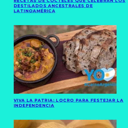
RECETAS DE CÓCTELES QUE CELEBRAN LOS
DESTILADOS ANCESTRALES DE
LATINOAMÉRICA
VIVA LA PATRIA: LOCRO PARA FESTEJAR LA
INDEPENDENCIA