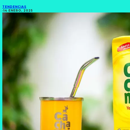
TENDENCIAS
·
14 ENERO, 2025