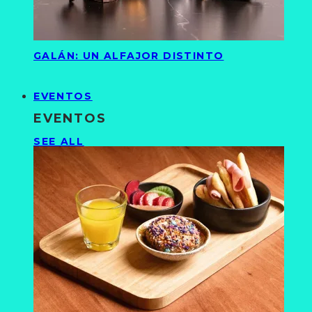
GALÁN: UN ALFAJOR DISTINTO
EVENTOS
EVENTOS
SEE ALL