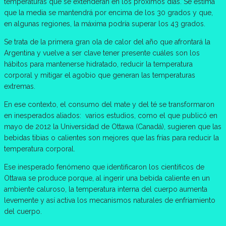
temperaturas que se extenderán en los próximos días. Se estima
que la media se mantendrá por encima de los 30 grados y que,
en algunas regiones, la máxima podría superar los 43 grados.
Se trata de la primera gran ola de calor del año que afrontará la
Argentina y vuelve a ser clave tener presente cuáles son los
hábitos para mantenerse hidratado, reducir la temperatura
corporal y mitigar el agobio que generan las temperaturas
extremas.
En ese contexto, el consumo del mate y del té se transformaron
en inesperados aliados: varios estudios, como el que publicó en
mayo de 2012 la Universidad de Ottawa (Canadá), sugieren que las
bebidas tibias o calientes son mejores que las frías para reducir la
temperatura corporal.
Ese inesperado fenómeno que identificaron los científicos de
Ottawa se produce porque, al ingerir una bebida caliente en un
ambiente caluroso, la temperatura interna del cuerpo aumenta
levemente y así activa los mecanismos naturales de enfriamiento
del cuerpo.