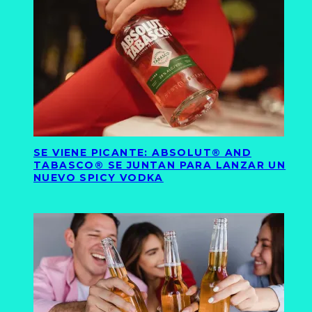
SE VIENE PICANTE: ABSOLUT® AND
TABASCO® SE JUNTAN PARA LANZAR UN
NUEVO SPICY VODKA