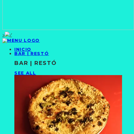
>
INICIO
BAR | RESTÓ
BAR | RESTÓ
SEE ALL