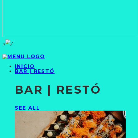
>
INICIO
BAR | RESTÓ
BAR | RESTÓ
SEE ALL