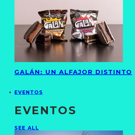
GALÁN: UN ALFAJOR DISTINTO
EVENTOS
EVENTOS
SEE ALL