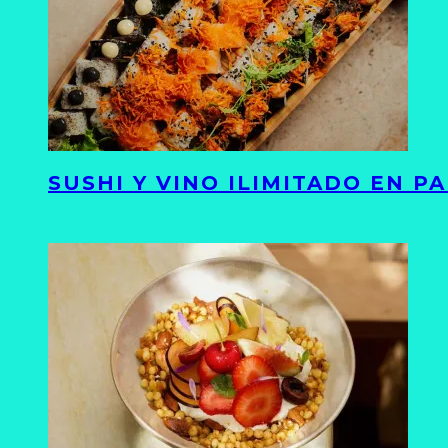
SUSHI Y VINO ILIMITADO EN 