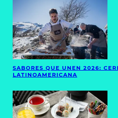
SABORES QUE UNEN 2026: CER
LATINOAMERICANA