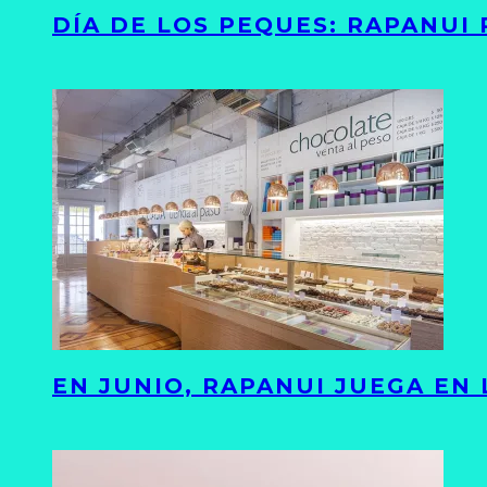
DÍA DE LOS PEQUES: RAPANUI
EN JUNIO, RAPANUI JUEGA EN