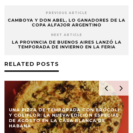
PREVIOUS ARTICLE
CAMBOYA Y DON ABEL, LO GANADORES DE LA
COPA ALFAJOR ARGENTINO
NEXT ARTICLE
LA PROVINCIA DE BUENOS AIRES LANZÓ LA
TEMPORADA DE INVIERNO EN LA FERIA
RELATED POSTS
UNA PIZZA DE TEMPORADA CON BRÓCOLI
Y COLIFLOR: LA NUEVA EDICIÓN ESPECIAL
DE AGOSTO EN LA CASA BLANCA DE
HABANA