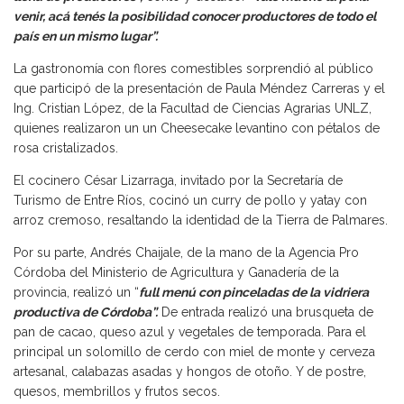
venir, acá tenés la posibilidad conocer productores de todo el
país en un mismo lugar”.
La gastronomía con flores comestibles sorprendió al público
que participó de la presentación de Paula Méndez Carreras y el
Ing. Cristian López, de la Facultad de Ciencias Agrarias UNLZ,
quienes realizaron un un Cheesecake levantino con pétalos de
rosa cristalizados.
El cocinero César Lizarraga, invitado por la Secretaría de
Turismo de Entre Ríos, cocinó un curry de pollo y yatay con
arroz cremoso, resaltando la identidad de la Tierra de Palmares.
Por su parte, Andrés Chaijale, de la mano de la Agencia Pro
Córdoba del Ministerio de Agricultura y Ganadería de la
provincia, realizó un “
full menú con pinceladas de la vidriera
productiva de Córdoba”.
De entrada realizó una brusqueta de
pan de cacao, queso azul y vegetales de temporada. Para el
principal un solomillo de cerdo con miel de monte y cerveza
artesanal, calabazas asadas y hongos de otoño. Y de postre,
quesos, membrillos y frutos secos.