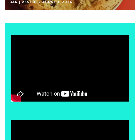
BAR | RESTÓ
·
7 AGOSTO, 2026