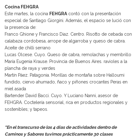
Cocina FEHGRA
Este martes, la cocina
FEHGRA
contó con la presentación
especial de Santiago Giorgini. Además, el espacio se lució con
la presencia de:
Franco Ghione y Francisco Diaz. Centro. Risotto de cebada con
calabaza cordobesa, arrope de algarroba y queso de cabra.
Aceite de chilli serrano
Lucas Olcese. Cuyo. Queso de cabra, remolachas y membrillo
María Eugenia Krause. Provincia de Buenos Aires. ravioles a la
plancha de raya y verdes
Martín Páez. Patagonia. Morillas de montaña sobre Halloumi
fundido, ciervo ahumado, ñaco y piñones crocantes Peras en
miel asada
Bartender David Bacci. Cuyo. Y Luciano Nanni, asesor de
FEHGRA. Coctelería sensorial, rica en productos regionales y
sostenibles; y tapeos.
“En el transcurso de los 4 días de actividades dentro de
Caminos y Sabores tuvimos prácticamente 30 clases