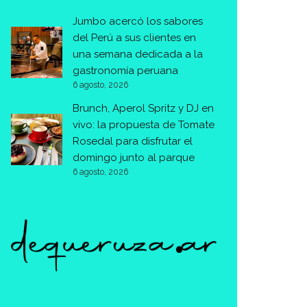
Jumbo acercó los sabores
del Perú a sus clientes en
una semana dedicada a la
gastronomía peruana
6 agosto, 2026
Brunch, Aperol Spritz y DJ en
vivo: la propuesta de Tomate
Rosedal para disfrutar el
domingo junto al parque
6 agosto, 2026