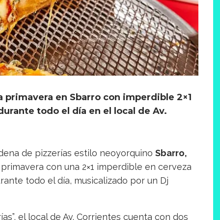
 la primavera en Sbarro con imperdible 2×1
durante todo el día en el local de Av.
dena de pizzerías estilo neoyorquino
Sbarro,
la primavera con una 2×1 imperdible en cerveza
rante todo el día, musicalizado por un Dj
ías”, el local de Av. Corrientes cuenta con dos