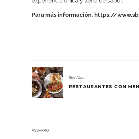
experiencia única y llena de sabor.
Para más información:
https://www.sb
See Also
RESTAURANTES CON MENÚ
SBARRO