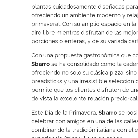
plantas cuidadosamente diseñadas para r
ofreciendo un ambiente moderno y relaj
primaveral. Con su amplio espacio en la 
aire libre mientras disfrutan de las mej
porciones o enteras, y de su variada car
Con una propuesta gastronómica que com
Sbarro
se ha consolidado como la cadena
ofreciendo no solo su clásica pizza, si
breadsticks y una irresistible selección
permite que los clientes disfruten de un
de vista la excelente relación precio-cal
Este Día de la Primavera,
Sbarro
se posi
celebrar con amigos en una de las call
combinando la tradición italiana con el