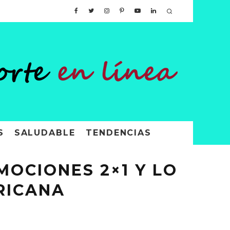
S
SALUDABLE
TENDENCIAS
OCIONES 2×1 Y LO
RICANA