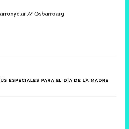
arronyc.ar
// @sbarroarg
S ESPECIALES PARA EL DÍA DE LA MADRE