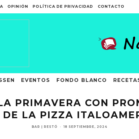
A
OPINIÓN
POLÍTICA DE PRIVACIDAD
CONTACTO
>
SSEN
EVENTOS
FONDO BLANCO
RECETA
LA PRIMAVERA CON PROM
 DE LA PIZZA ITALOAME
BAR | RESTÓ
·
18 SEPTIEMBRE, 2024