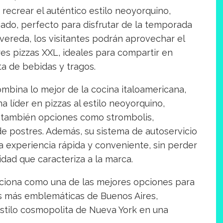
ecrear el auténtico estilo neoyorquino,
ado, perfecto para disfrutar de la temporada
vereda, los visitantes podrán aprovechar el
ores pizzas XXL, ideales para compartir en
ta de bebidas y tragos.
bina lo mejor de la cocina italoamericana,
 líder en pizzas al estilo neoyorquino,
no también opciones como strombolis,
 de postres. Además, su sistema de autoservicio
a experiencia rápida y conveniente, sin perder
idad que caracteriza a la marca.
ciona como una de las mejores opciones para
es más emblemáticas de Buenos Aires,
 estilo cosmopolita de Nueva York en una