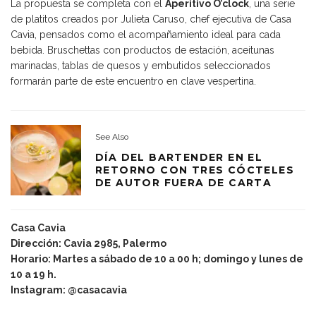
La propuesta se completa con el
Aperitivo O’clock
, una serie
de platitos creados por Julieta Caruso, chef ejecutiva de Casa
Cavia, pensados como el acompañamiento ideal para cada
bebida. Bruschettas con productos de estación, aceitunas
marinadas, tablas de quesos y embutidos seleccionados
formarán parte de este encuentro en clave vespertina.
See Also
DÍA DEL BARTENDER EN EL
RETORNO CON TRES CÓCTELES
DE AUTOR FUERA DE CARTA
Casa Cavia
Dirección: Cavia 2985, Palermo
Horario: Martes a sábado de 10 a 00 h; domingo y lunes de
10 a 19 h.
Instagram: @casacavia