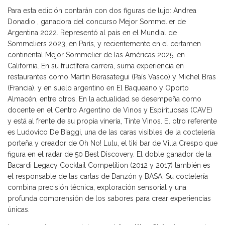
Para esta edición contarán con dos figuras de lujo: Andrea
Donadio , ganadora del concurso Mejor Sommelier de
Argentina 2022. Representó al país en el Mundial de
Sommeliers 2023, en París, y recientemente en el certamen
continental Mejor Sommelier de las Américas 2025, en
California. En su fructífera carrera, suma experiencia en
restaurantes como Martin Berasategui (País Vasco) y Michel Bras
(Francia), y en suelo argentino en El Baqueano y Oporto
Almacén, entre otros. En la actualidad se desempeña como
docente en el Centro Argentino de Vinos y Espirituosas (CAVE)
y está al frente de su propia vinería, Tinte Vinos. El otro referente
es Ludovico De Biaggi, una de las caras visibles de la coctelería
porteña y creador de Oh No! Lulu, el tiki bar de Villa Crespo que
figura en el radar de 50 Best Discovery. El doble ganador de la
Bacardi Legacy Cocktail Competition (2012 y 2017) también es
el responsable de las cartas de Danzón y BASA. Su coctelería
combina precisión técnica, exploración sensorial y una
profunda comprensión de los sabores para crear experiencias
únicas.