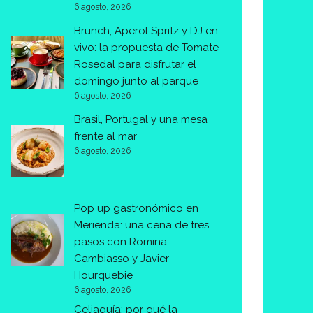
6 agosto, 2026
Brunch, Aperol Spritz y DJ en
vivo: la propuesta de Tomate
Rosedal para disfrutar el
domingo junto al parque
6 agosto, 2026
Brasil, Portugal y una mesa
frente al mar
6 agosto, 2026
Pop up gastronómico en
Merienda: una cena de tres
pasos con Romina
Cambiasso y Javier
Hourquebie
6 agosto, 2026
Celiaquía: por qué la