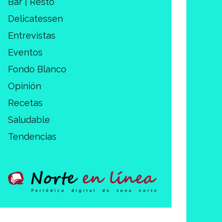
Bar | Restó
Delicatessen
Entrevistas
Eventos
Fondo Blanco
Opinión
Recetas
Saludable
Tendencias