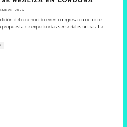
 SE REALIZA EN CÓRDOBA
IEMBRE, 2024
edición del reconocido evento regresa en octubre
 propuesta de experiencias sensoriales únicas. La
S