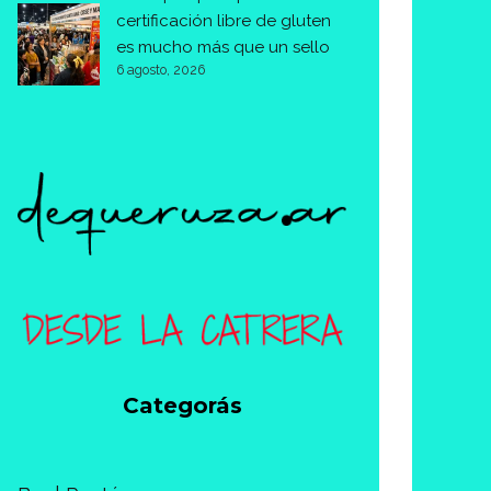
certificación libre de gluten
es mucho más que un sello
6 agosto, 2026
Categorás