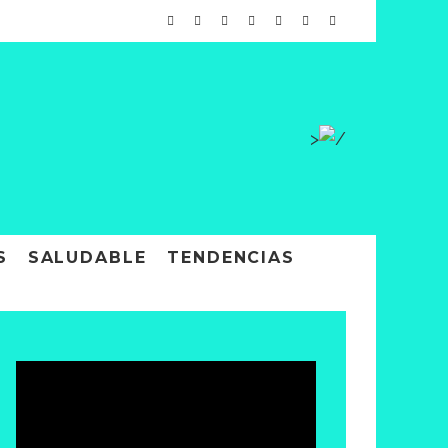
>
S
SALUDABLE
TENDENCIAS