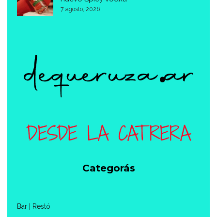
7 agosto, 2026
Categorás
Bar | Restó