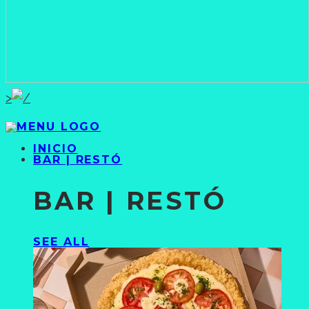
>
INICIO
BAR | RESTÓ
BAR | RESTÓ
SEE ALL