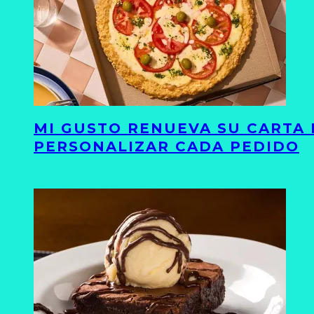
MI GUSTO RENUEVA SU CARTA 
PERSONALIZAR CADA PEDIDO