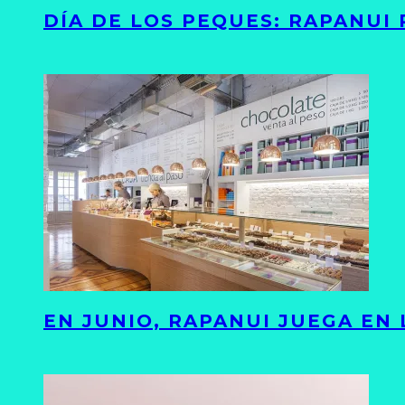
DÍA DE LOS PEQUES: RAPANUI
EN JUNIO, RAPANUI JUEGA EN