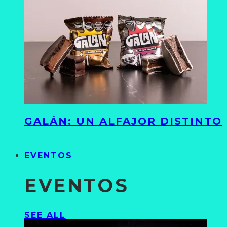
GALÁN: UN ALFAJOR DISTINTO
EVENTOS
EVENTOS
SEE ALL