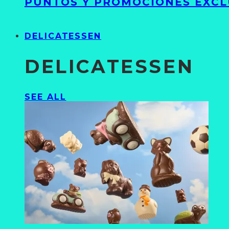
PUNTOS Y PROMOCIONES EXCL
DELICATESSEN
DELICATESSEN
SEE ALL