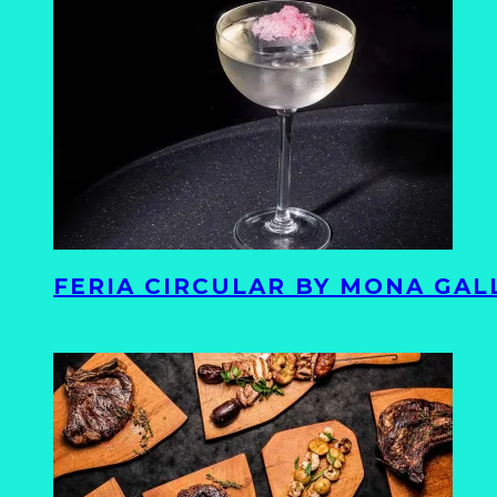
FERIA CIRCULAR BY MONA GAL