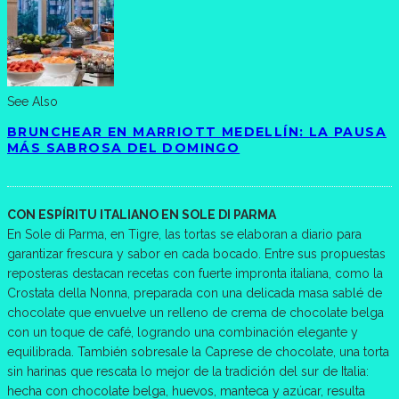
See Also
BRUNCHEAR EN MARRIOTT MEDELLÍN: LA PAUSA
MÁS SABROSA DEL DOMINGO
CON ESPÍRITU ITALIANO EN SOLE DI PARMA
En Sole di Parma, en Tigre, las tortas se elaboran a diario para
garantizar frescura y sabor en cada bocado. Entre sus propuestas
reposteras destacan recetas con fuerte impronta italiana, como la
Crostata della Nonna, preparada con una delicada masa sablé de
chocolate que envuelve un relleno de crema de chocolate belga
con un toque de café, logrando una combinación elegante y
equilibrada. También sobresale la Caprese de chocolate, una torta
sin harinas que rescata lo mejor de la tradición del sur de Italia:
hecha con chocolate belga, huevos, manteca y azúcar, resulta