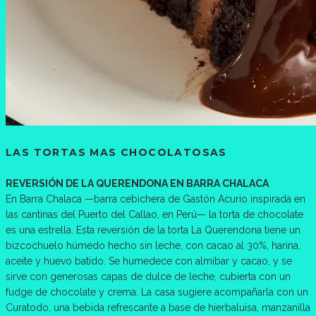
LAS TORTAS MAS CHOCOLATOSAS
REVERSIÓN DE LA QUERENDONA EN BARRA CHALACA
En Barra Chalaca —barra cebichera de Gastón Acurio inspirada en
las cantinas del Puerto del Callao, en Perú— la torta de chocolate
es una estrella. Esta reversión de la torta La Querendona tiene un
bizcochuelo húmedo hecho sin leche, con cacao al 30%, harina,
aceite y huevo batido. Se humedece con almíbar y cacao, y se
sirve con generosas capas de dulce de leche, cubierta con un
fudge de chocolate y crema. La casa sugiere acompañarla con un
Curatodo, una bebida refrescante a base de hierbaluisa, manzanilla