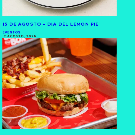
15 DE AGOSTO – DÍA DEL LEMON PIE
EVENTOS
·
7 AGOSTO, 2026