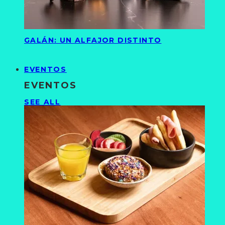
GALÁN: UN ALFAJOR DISTINTO
EVENTOS
EVENTOS
SEE ALL