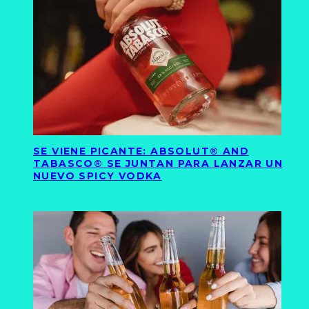
SE VIENE PICANTE: ABSOLUT® AND
TABASCO® SE JUNTAN PARA LANZAR UN
NUEVO SPICY VODKA