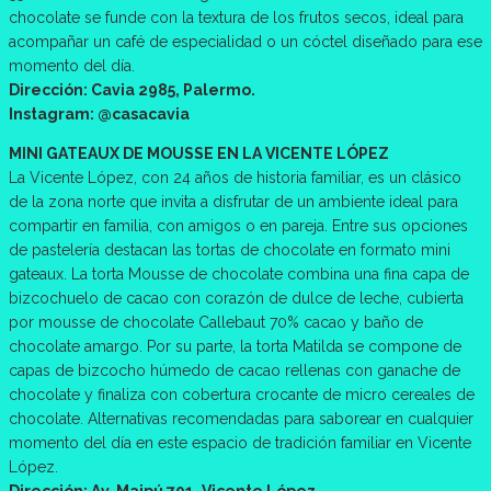
chocolate se funde con la textura de los frutos secos, ideal para
acompañar un café de especialidad o un cóctel diseñado para ese
momento del día.
Dirección: Cavia 2985, Palermo.
Instagram: @casacavia
MINI GATEAUX DE MOUSSE EN LA VICENTE LÓPEZ
La Vicente López, con 24 años de historia familiar, es un clásico
de la zona norte que invita a disfrutar de un ambiente ideal para
compartir en familia, con amigos o en pareja. Entre sus opciones
de pastelería destacan las tortas de chocolate en formato mini
gateaux. La torta Mousse de chocolate combina una fina capa de
bizcochuelo de cacao con corazón de dulce de leche, cubierta
por mousse de chocolate Callebaut 70% cacao y baño de
chocolate amargo. Por su parte, la torta Matilda se compone de
capas de bizcocho húmedo de cacao rellenas con ganache de
chocolate y finaliza con cobertura crocante de micro cereales de
chocolate. Alternativas recomendadas para saborear en cualquier
momento del día en este espacio de tradición familiar en Vicente
López.
Dirección: Av. Maipú 701, Vicente López.