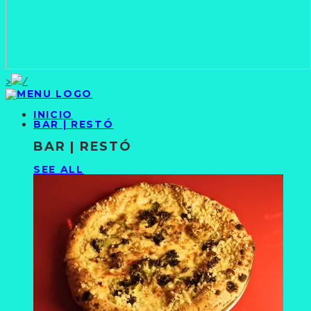
>
INICIO
BAR | RESTÓ
BAR | RESTÓ
SEE ALL