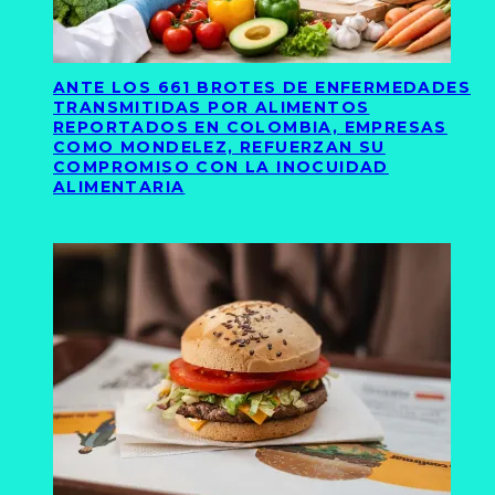
ANTE LOS 661 BROTES DE ENFERMEDADES
TRANSMITIDAS POR ALIMENTOS
REPORTADOS EN COLOMBIA, EMPRESAS
COMO MONDELEZ, REFUERZAN SU
COMPROMISO CON LA INOCUIDAD
ALIMENTARIA