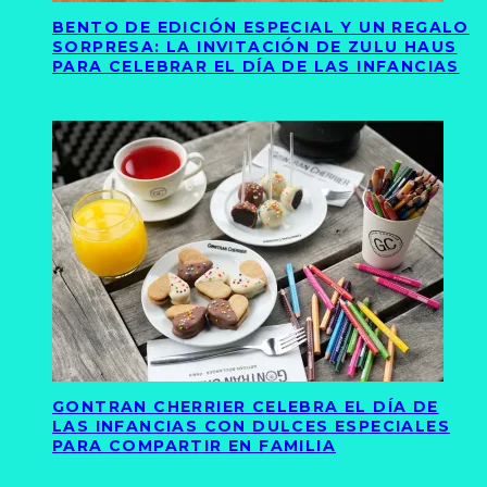
BENTO DE EDICIÓN ESPECIAL Y UN REGALO
SORPRESA: LA INVITACIÓN DE ZULU HAUS
PARA CELEBRAR EL DÍA DE LAS INFANCIAS
GONTRAN CHERRIER CELEBRA EL DÍA DE
LAS INFANCIAS CON DULCES ESPECIALES
PARA COMPARTIR EN FAMILIA