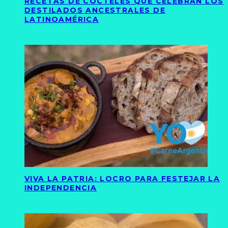
RECETAS DE CÓCTELES QUE CELEBRAN LOS
DESTILADOS ANCESTRALES DE
LATINOAMÉRICA
VIVA LA PATRIA: LOCRO PARA FESTEJAR LA
INDEPENDENCIA