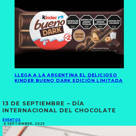
LLEGA A LA ARGENTINA EL DELICIOSO
KINDER BUENO DARK EDICIÓN LIMITADA
13 DE SEPTIEMBRE – DÍA
INTERNACIONAL DEL CHOCOLATE
EVENTOS
·
9 SEPTIEMBRE, 2025