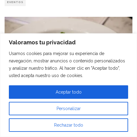
EVENTOS
Valoramos tu privacidad
Usamos cookies para mejorar su experiencia de
navegación, mostrar anuncios o contenido personalizados
y analizar nuestro tráfico. Al hacer clic en "Aceptar todo",
usted acepta nuestro uso de cookies.
Aceptar todo
Personalizar
AGENDA GASTRONÓMICA DEL 3 A 9 DE
AGOSTO
Rechazar todo
30 JULIO, 2026
UNA NOCHE PARA CONOCER PERSONAS ENTRE JUEGOS Y