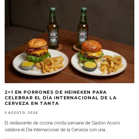
2×1 EN PORRONES DE HEINEKEN PARA
CELEBRAR EL DÍA INTERNACIONAL DE LA
CERVEZA EN TANTA
5 AGOSTO, 2026
El restaurante de cocina criolla peruana de Gastón Acurio
celebra el Día Internacional de la Cerveza con una
...