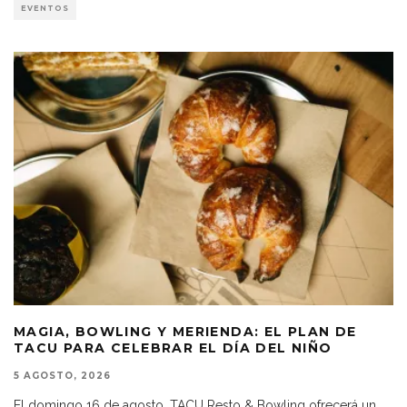
EVENTOS
MAGIA, BOWLING Y MERIENDA: EL PLAN DE
TACU PARA CELEBRAR EL DÍA DEL NIÑO
5 AGOSTO, 2026
El domingo 16 de agosto, TACU Resto & Bowling ofrecerá un