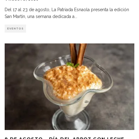
Del 17 al 23 de agosto, La Patriada Esnaola presenta la edición
San Martín, una semana dedicada a
...
EVENTOS
9 DE AGOSTO – DÍA DEL ARROZ CON LECHE