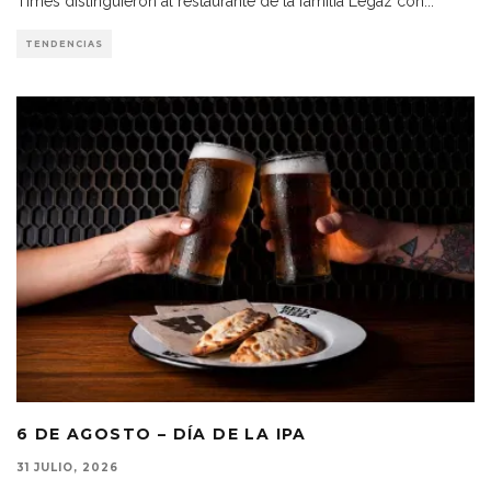
Times distinguieron al restaurante de la familia Legaz con
...
TENDENCIAS
6 DE AGOSTO – DÍA DE LA IPA
31 JULIO, 2026