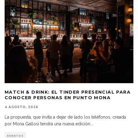
MATCH & DRINK: EL TINDER PRESENCIAL PARA
CONOCER PERSONAS EN PUNTO MONA
4 AGOSTO, 2026
La propuesta, que invita a dejar de lado los teléfonos, creada
por Mona Gallosi tendrá una nueva edición
...
EVENTOS