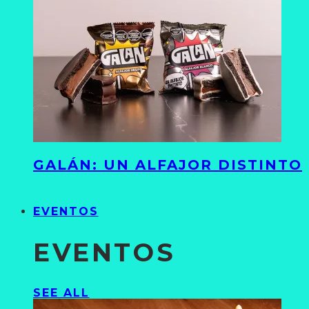
GALÁN: UN ALFAJOR DISTINTO
EVENTOS
EVENTOS
SEE ALL