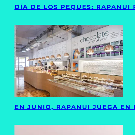
DÍA DE LOS PEQUES: RAPANUI
EN JUNIO, RAPANUI JUEGA EN