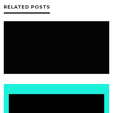
RELATED POSTS
EVENTOS
8 JULIO, 2026