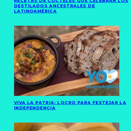
RECETAS DE CÓCTELES QUE CELEBRAN LOS
DESTILADOS ANCESTRALES DE
LATINOAMÉRICA
VIVA LA PATRIA: LOCRO PARA FESTEJAR LA
INDEPENDENCIA