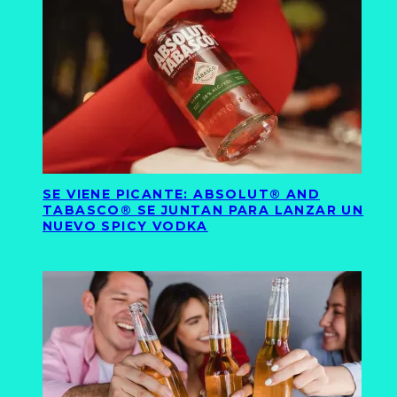
SE VIENE PICANTE: ABSOLUT® AND
TABASCO® SE JUNTAN PARA LANZAR UN
NUEVO SPICY VODKA