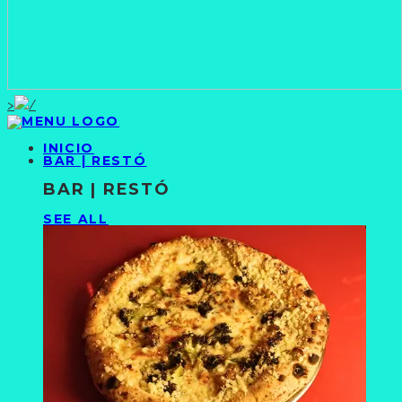
>
INICIO
BAR | RESTÓ
BAR | RESTÓ
SEE ALL