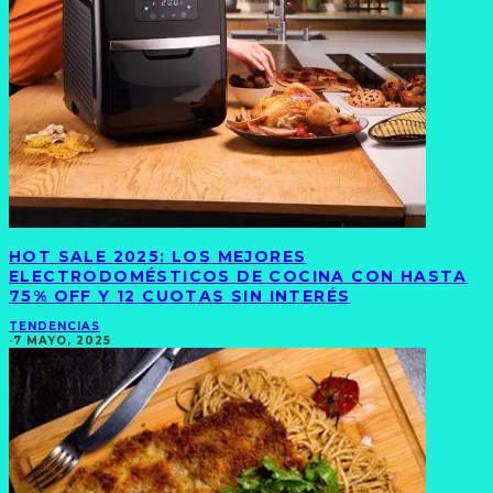
HOT SALE 2025: LOS MEJORES
ELECTRODOMÉSTICOS DE COCINA CON HASTA
75% OFF Y 12 CUOTAS SIN INTERÉS
TENDENCIAS
·
7 MAYO, 2025