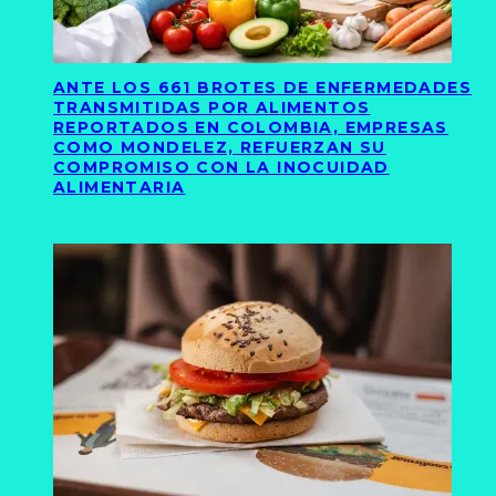
ANTE LOS 661 BROTES DE ENFERMEDADES
TRANSMITIDAS POR ALIMENTOS
REPORTADOS EN COLOMBIA, EMPRESAS
COMO MONDELEZ, REFUERZAN SU
COMPROMISO CON LA INOCUIDAD
ALIMENTARIA