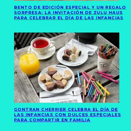
BENTO DE EDICIÓN ESPECIAL Y UN REGALO
SORPRESA: LA INVITACIÓN DE ZULU HAUS
PARA CELEBRAR EL DÍA DE LAS INFANCIAS
GONTRAN CHERRIER CELEBRA EL DÍA DE
LAS INFANCIAS CON DULCES ESPECIALES
PARA COMPARTIR EN FAMILIA