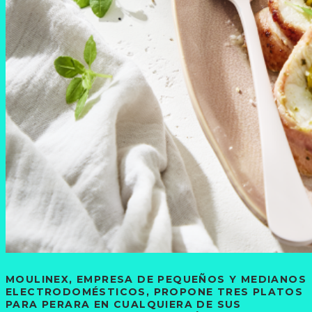
MOULINEX, EMPRESA DE PEQUEÑOS Y MEDIANOS
ELECTRODOMÉSTICOS, PROPONE TRES PLATOS
PARA PERARA EN CUALQUIERA DE SUS