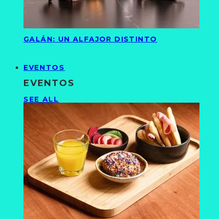
GALÁN: UN ALFAJOR DISTINTO
EVENTOS
EVENTOS
SEE ALL