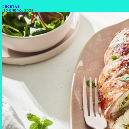
RECETAS
·
23 ENERO, 2025