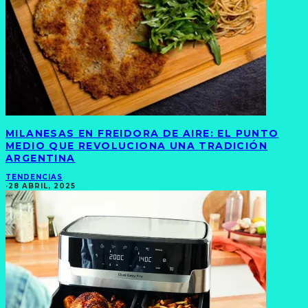
MILANESAS EN FREIDORA DE AIRE: EL PUNTO
MEDIO QUE REVOLUCIONA UNA TRADICIÓN
ARGENTINA
TENDENCIAS
·
28 ABRIL, 2025