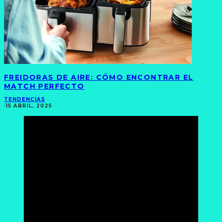
FREIDORAS DE AIRE: CÓMO ENCONTRAR EL
MATCH PERFECTO
TENDENCIAS
·
15 ABRIL, 2025