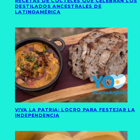
RECETAS DE CÓCTELES QUE CELEBRAN LOS
DESTILADOS ANCESTRALES DE
LATINOAMÉRICA
VIVA LA PATRIA: LOCRO PARA FESTEJAR LA
INDEPENDENCIA