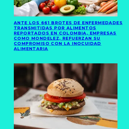
ANTE LOS 661 BROTES DE ENFERMEDADES
TRANSMITIDAS POR ALIMENTOS
REPORTADOS EN COLOMBIA, EMPRESAS
COMO MONDELEZ, REFUERZAN SU
COMPROMISO CON LA INOCUIDAD
ALIMENTARIA