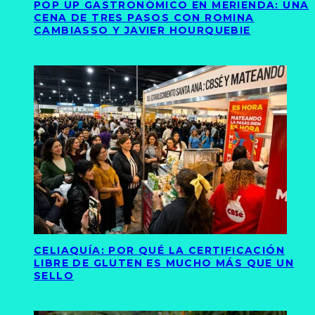
POP UP GASTRONÓMICO EN MERIENDA: UNA
CENA DE TRES PASOS CON ROMINA
CAMBIASSO Y JAVIER HOURQUEBIE
CELIAQUÍA: POR QUÉ LA CERTIFICACIÓN
LIBRE DE GLUTEN ES MUCHO MÁS QUE UN
SELLO