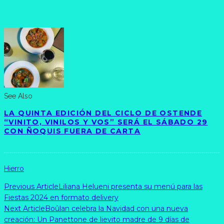
See Also
LA QUINTA EDICIÓN DEL CICLO DE OSTENDE
“VINITO, VINILOS Y VOS” SERÁ EL SÁBADO 29
CON ÑOQUIS FUERA DE CARTA
Hierro
Previous Article
Liliana Helueni presenta su menú para las
Fiestas 2024 en formato delivery
Next Article
Boûlan celebra la Navidad con una nueva
creación: Un Panettone de lievito madre de 9 días de