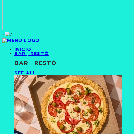
>
INICIO
BAR | RESTÓ
BAR | RESTÓ
SEE ALL