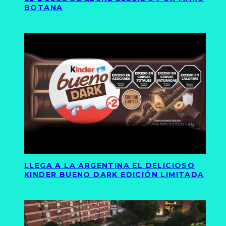
BOTANA
LLEGA A LA ARGENTINA EL DELICIOSO
KINDER BUENO DARK EDICIÓN LIMITADA