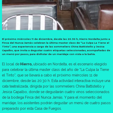
El próximo miércoles 11 de diciembre, desde las 20.30 h, Hierro Nordelta junto a
Finca del Nunca Jamás celebran la última master class de “La Culpa La Tiene el
Tinto”, una experiencia a cargo de las sommeliers China Battistello y Jesica
Capalbo, que invita a degustar cuatro etiquetas seleccionadas, acompañadas de
un menú por pasos, para disfrutar de un maridaje con vista a la bahía.
El local de
Hierro,
ubicado en Nordelta, es el escenario elegido
para celebrar la última master class del año de “La Culpa la Tiene
el Tinto”, que se llevará a cabo el próximo miércoles 11 de
diciembre, desde las 20:30 h. Esta actividad interactiva incluye una
cata teatralizada, dirigida por las sommeliers China Battistello y
Jesica Capalbo, donde se degustarán cuatro vinos seleccionados
de la bodega Finca del Nunca Jamás. Y para el momento del
maridaje, los asistentes podrán degustar un menú de cuatro pasos
preparado por esta Casa de Fuegos.