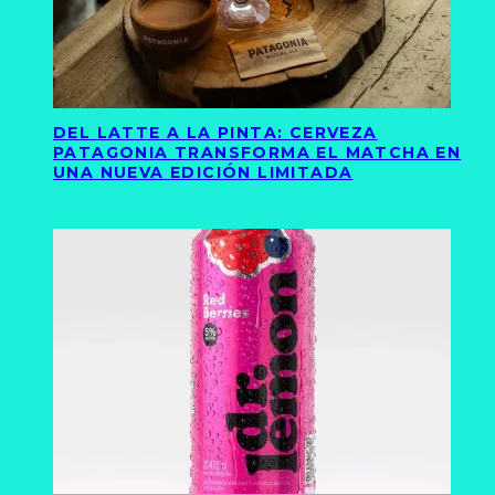
DEL LATTE A LA PINTA: CERVEZA
PATAGONIA TRANSFORMA EL MATCHA EN
UNA NUEVA EDICIÓN LIMITADA