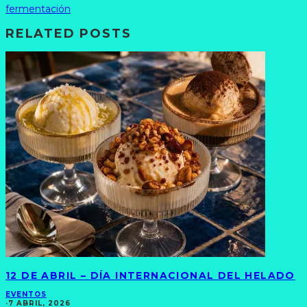
fermentación
RELATED POSTS
12 DE ABRIL – DÍA INTERNACIONAL DEL HELADO
EVENTOS
·
7 ABRIL, 2026