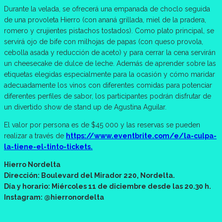
Durante la velada, se ofrecerá una empanada de choclo seguida
de una provoleta Hierro (con ananá grillada, miel de la pradera,
romero y crujientes pistachos tostados). Como plato principal, se
servirá ojo de bife con milhojas de papas (con queso provola,
cebolla asada y reducción de aceto) y para cerrar la cena servirán
un cheesecake de dulce de leche. Además de aprender sobre las
etiquetas elegidas especialmente para la ocasión y cómo maridar
adecuadamente los vinos con diferentes comidas para potenciar
diferentes perfiles de sabor, los participantes podrán disfrutar de
un divertido show de stand up de Agustina Aguilar.
El valor por persona es de $45 000 y las reservas se pueden
realizar a través de
https://www.eventbrite.com/e/la-culpa-
la-tiene-el-tinto-tickets.
Hierro Nordelta
Dirección: Boulevard del Mirador 220, Nordelta.
Día y horario: Miércoles 11 de diciembre desde las 20.30 h.
Instagram: @hierronordelta