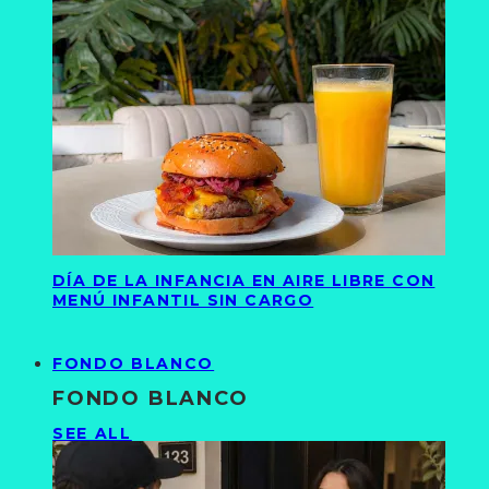
DÍA DE LA INFANCIA EN AIRE LIBRE CON
MENÚ INFANTIL SIN CARGO
FONDO BLANCO
FONDO BLANCO
SEE ALL