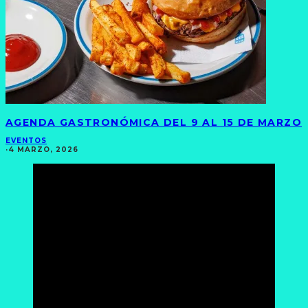
AGENDA GASTRONÓMICA DEL 9 AL 15 DE MARZO
EVENTOS
·
4 MARZO, 2026