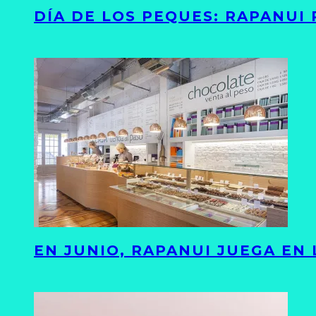
DÍA DE LOS PEQUES: RAPANUI
EN JUNIO, RAPANUI JUEGA EN