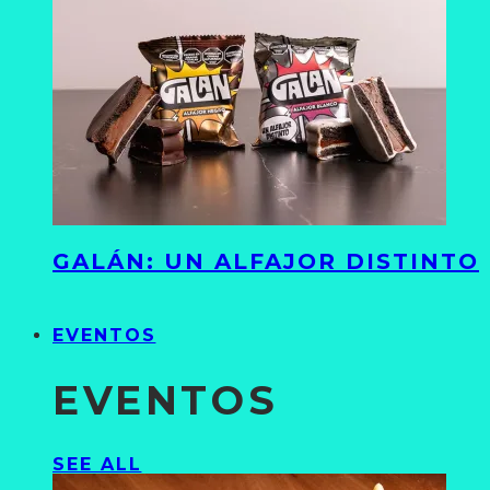
GALÁN: UN ALFAJOR DISTINTO
EVENTOS
EVENTOS
SEE ALL