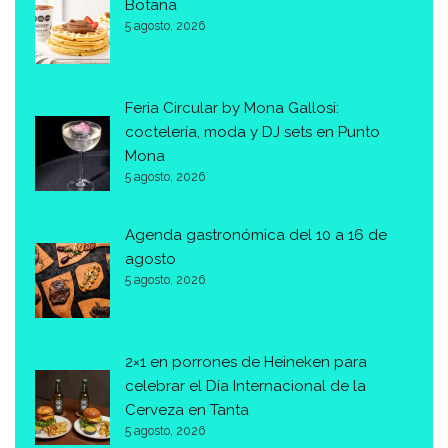
Botana
5 agosto, 2026
Feria Circular by Mona Gallosi:
coctelería, moda y DJ sets en Punto
Mona
5 agosto, 2026
Agenda gastronómica del 10 a 16 de
agosto
5 agosto, 2026
2×1 en porrones de Heineken para
celebrar el Día Internacional de la
Cerveza en Tanta
5 agosto, 2026