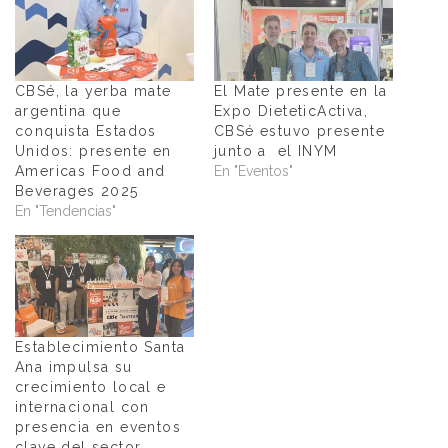
CBSé, la yerba mate
El Mate presente en la
argentina que
Expo DieteticActiva,
conquista Estados
CBSé estuvo presente
Unidos: presente en
junto a el INYM
Americas Food and
En "Eventos"
Beverages 2025
En "Tendencias"
Establecimiento Santa
Ana impulsa su
crecimiento local e
internacional con
presencia en eventos
clave del sector