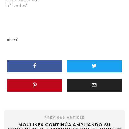
En "Eventos"
CBSÉ
PREVIOUS ARTICLE
MOULINEX CONTINÚA AMPLIANDO SU