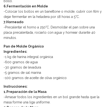
bollo.
6.Fermentación en Molde
-Colocar los bollos en un banettone o molde, cubrir con film y
dejar fermentar en la heladera por 18 horas a 5°C.
7.Horneado
-Precalentar el horno a 250°C. Desmoldar el pan sobre una
placa precalentada, rociarlo con agua y hornear durante 40
minutos.
Pan de Molde Orgánico
Ingredientes:
-1 kg de harina integral orgánica
-600 gramos de agua
-30 gramos de levadura
-5 gramos de sal marina
-100 gramos de aceite de oliva orgánico
Instrucciones:
1.Preparación de la Masa
-Amasar todos los ingredientes en un bol grande hasta que la
masa forme una liga uniforme.