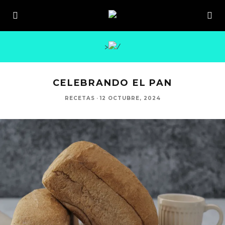
>
CELEBRANDO EL PAN
RECETAS
·
12 OCTUBRE, 2024