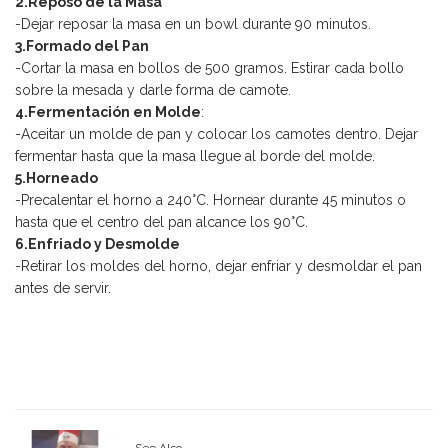
2.Reposo de la Masa
-Dejar reposar la masa en un bowl durante 90 minutos.
3.Formado del Pan
-Cortar la masa en bollos de 500 gramos. Estirar cada bollo
sobre la mesada y darle forma de camote.
4.Fermentación en Molde
:
-Aceitar un molde de pan y colocar los camotes dentro. Dejar
fermentar hasta que la masa llegue al borde del molde.
5.Horneado
-Precalentar el horno a 240°C. Hornear durante 45 minutos o
hasta que el centro del pan alcance los 90°C.
6.Enfriado y Desmolde
-Retirar los moldes del horno, dejar enfriar y desmoldar el pan
antes de servir.
See Also