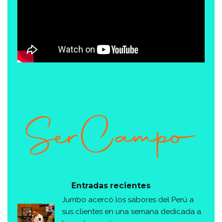
Entradas recientes
Jumbo acercó los sabores del Perú a
sus clientes en una semana dedicada a