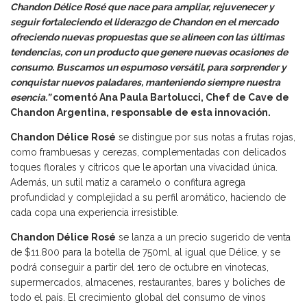
Chandon Délice Rosé que nace para ampliar, rejuvenecer y
seguir fortaleciendo el liderazgo de Chandon en el mercado
ofreciendo nuevas propuestas que se alineen con las últimas
tendencias, con un producto que genere nuevas ocasiones de
consumo. Buscamos un espumoso versátil, para sorprender y
conquistar nuevos paladares, manteniendo siempre nuestra
esencia.”
comentó Ana Paula Bartolucci, Chef de Cave de
Chandon Argentina, responsable de esta innovación.
Chandon Délice Rosé
se distingue por sus notas a frutas rojas,
como frambuesas y cerezas, complementadas con delicados
toques florales y cítricos que le aportan una vivacidad única.
Además, un sutil matiz a caramelo o confitura agrega
profundidad y complejidad a su perfil aromático, haciendo de
cada copa una experiencia irresistible.
Chandon Délice Rosé
se lanza a un precio sugerido de venta
de $11.800 para la botella de 750ml, al igual que Délice, y se
podrá conseguir a partir del 1ero de octubre en vinotecas,
supermercados, almacenes, restaurantes, bares y boliches de
todo el país. El crecimiento global del consumo de vinos