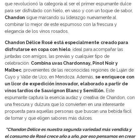
que revolucionó la categoría al ser el primer espumante dulce
para ser disfrutado con hielo, en vaso y con un toque de sabor,
Chandon
sigue marcando su liderazgo nuevamente al
combinar lo mejor de este espumoso con la frescura y
elegancia de los vinos rosados.
Chandon Délice Rosé está especialmente
creado para
disfrutarse en copa con hielo
, ideal para acompañar las
juntadas con amigos, las previas y cualquier tipo de
celebración.
Combina uvas Chardonnay, Pinot Noir y
Malbec
, provenientes de las reconocidas regiones de Luján de
Cuyo y Valle de Uco, en Mendoza. Además,
se enriquece con
un licor de expedición innovador, elaborado a partir de
vinos tardíos de Sauvignon Blanc y Semillón.
Este
espumante captura la esencia audaz y creativa de Chandon, con
una frescura y dulzura que lo convierten en una interesante
propuesta para aquellas personas que buscan una bebida fácil
de tomar y que eligen sabores más dulces.
“Chandon Délice es nuestra segunda variedad más vendida y
el consumo de Rosé crece año a año, por eso pensamos en crear