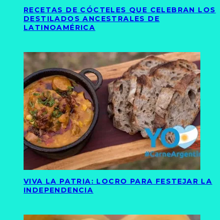
RECETAS DE CÓCTELES QUE CELEBRAN LOS
DESTILADOS ANCESTRALES DE
LATINOAMÉRICA
VIVA LA PATRIA: LOCRO PARA FESTEJAR LA
INDEPENDENCIA