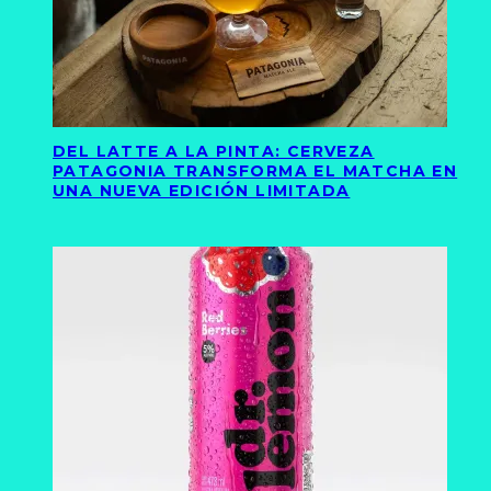
DEL LATTE A LA PINTA: CERVEZA
PATAGONIA TRANSFORMA EL MATCHA EN
UNA NUEVA EDICIÓN LIMITADA