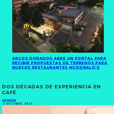
ARCOS DORADOS ABRE UN PORTAL PARA
RECIBIR PROPUESTAS DE TERRENOS PARA
NUEVOS RESTAURANTES MCDONALD’S
DOS DÉCADAS DE EXPERIENCIA EN
CAFÉ
OPINIÓN
·
2 OCTUBRE, 2024