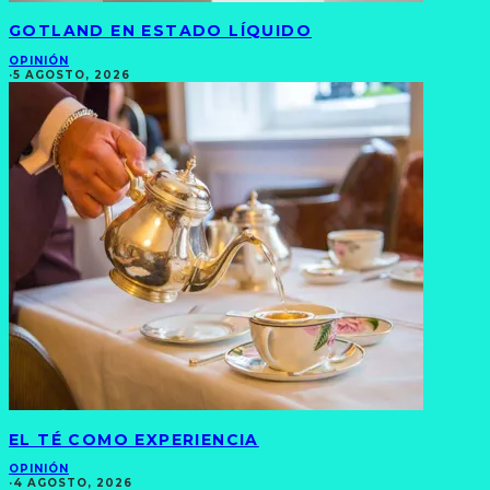
GOTLAND EN ESTADO LÍQUIDO
OPINIÓN
·
5 AGOSTO, 2026
EL TÉ COMO EXPERIENCIA
OPINIÓN
·
4 AGOSTO, 2026