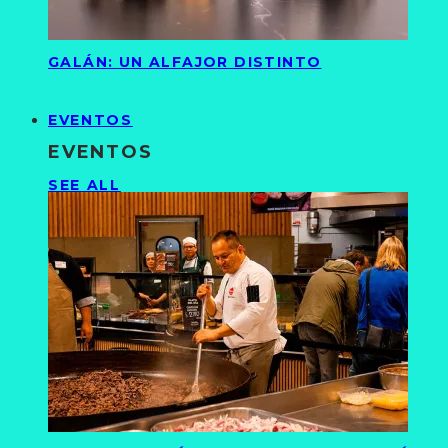
GALÁN: UN ALFAJOR DISTINTO
EVENTOS
EVENTOS
SEE ALL