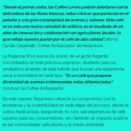
“Desde el primer sorbo, los Coffee Lovers podrán deleitarse con la
delicadeza de las flores blancas, notas cítricas que perduran en el
paladar y una gran complejidad de aromas y sabores. Este café
no es solo una nueva variedad de arábica, es el resultado de 20
años de innovación y colaboración con agricultores locales, lo
que refleja nuestra pasión por el café de alta calidad”,
afirmó
Camila Carpanetti, Coffee Ambassador de Nespresso.
La fragancia N°20 evoca los olores de un jardín fragante,
concentrados en este precioso espresso, diseñado para los
verdaderos amantes de esta bebida que buscan una experiencia
única e inolvidable en cada taza.
“Es un café que propone
diversidad de aromas e interesantes notas diferenciadas”
,
concluyó la Coffee Ambassador.
De esta manera, Nespresso refuerza su compromiso con la
excelencia y la sostenibilidad en cada etapa del proceso, desde el
cultivo hasta la taza, asegurando no solo una experiencia de café
superior para los consumidores, sino también un impacto positivo
en las comunidades caficultoras y el medio ambiente.