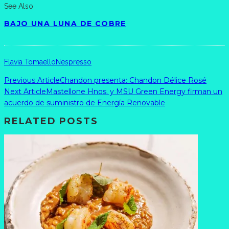
See Also
BAJO UNA LUNA DE COBRE
Flavia Tomaello
Nespresso
Previous Article
Chandon presenta: Chandon Délice Rosé
Next Article
Mastellone Hnos. y MSU Green Energy firman un
acuerdo de suministro de Energía Renovable
RELATED POSTS