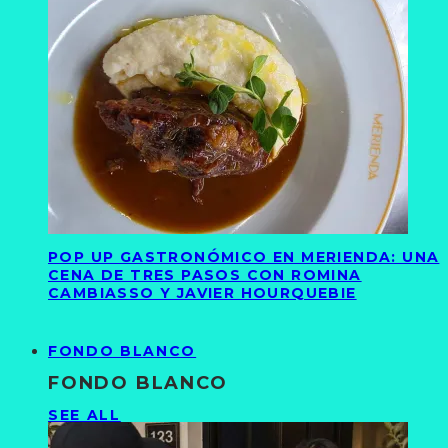
POP UP GASTRONÓMICO EN MERIENDA: UNA
CENA DE TRES PASOS CON ROMINA
CAMBIASSO Y JAVIER HOURQUEBIE
FONDO BLANCO
FONDO BLANCO
SEE ALL