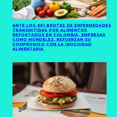
ANTE LOS 661 BROTES DE ENFERMEDADES
TRANSMITIDAS POR ALIMENTOS
REPORTADOS EN COLOMBIA, EMPRESAS
COMO MONDELEZ, REFUERZAN SU
COMPROMISO CON LA INOCUIDAD
ALIMENTARIA