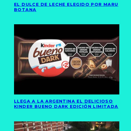
EL DULCE DE LECHE ELEGIDO POR MARU
BOTANA
LLEGA A LA ARGENTINA EL DELICIOSO
KINDER BUENO DARK EDICIÓN LIMITADA