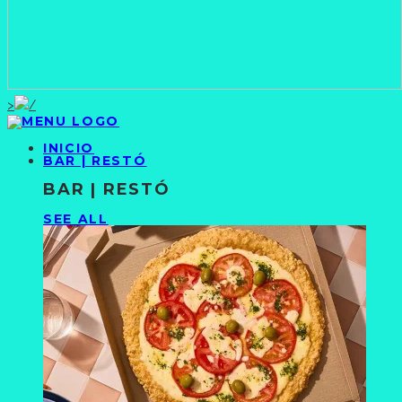
>
INICIO
BAR | RESTÓ
BAR | RESTÓ
SEE ALL