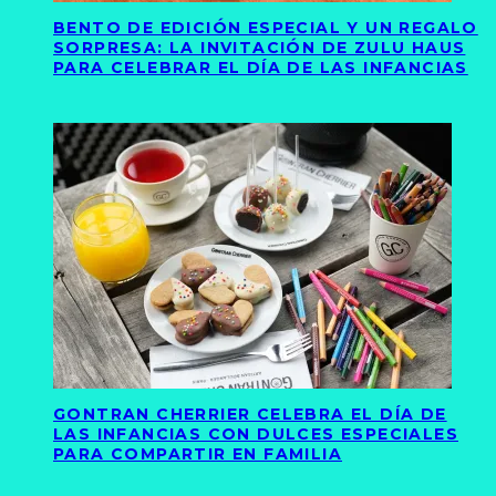
BENTO DE EDICIÓN ESPECIAL Y UN REGALO
SORPRESA: LA INVITACIÓN DE ZULU HAUS
PARA CELEBRAR EL DÍA DE LAS INFANCIAS
GONTRAN CHERRIER CELEBRA EL DÍA DE
LAS INFANCIAS CON DULCES ESPECIALES
PARA COMPARTIR EN FAMILIA