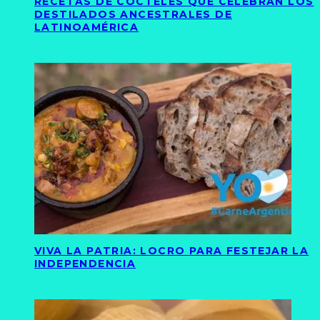
RECETAS DE CÓCTELES QUE CELEBRAN LOS
DESTILADOS ANCESTRALES DE
LATINOAMÉRICA
VIVA LA PATRIA: LOCRO PARA FESTEJAR LA
INDEPENDENCIA