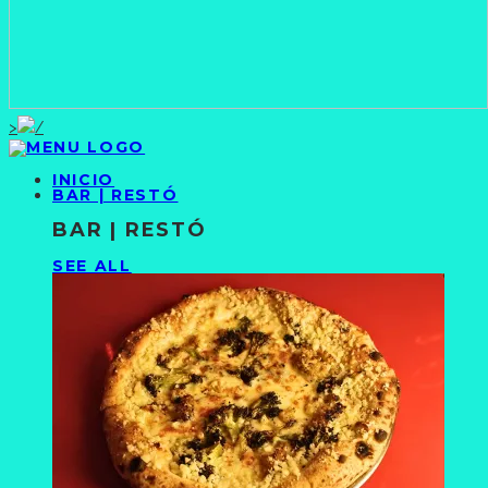
>
INICIO
BAR | RESTÓ
BAR | RESTÓ
SEE ALL