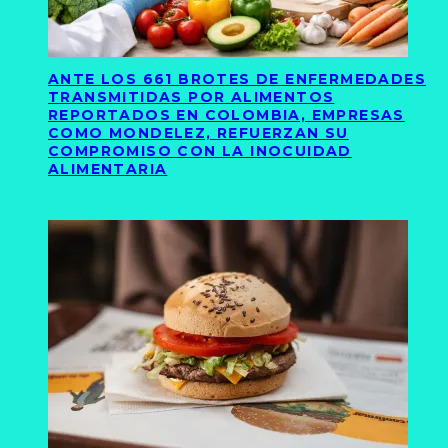
ANTE LOS 661 BROTES DE ENFERMEDADES
TRANSMITIDAS POR ALIMENTOS
REPORTADOS EN COLOMBIA, EMPRESAS
COMO MONDELEZ, REFUERZAN SU
COMPROMISO CON LA INOCUIDAD
ALIMENTARIA