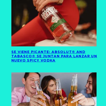
SE VIENE PICANTE: ABSOLUT® AND
TABASCO® SE JUNTAN PARA LANZAR UN
NUEVO SPICY VODKA