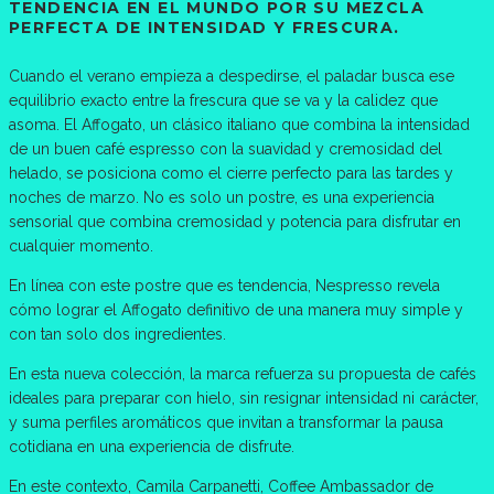
TENDENCIA EN EL MUNDO POR SU MEZCLA
PERFECTA DE INTENSIDAD Y FRESCURA.
Cuando el verano empieza a despedirse, el paladar busca ese
equilibrio exacto entre la frescura que se va y la calidez que
asoma. El Affogato, un clásico italiano que combina la intensidad
de un buen café espresso con la suavidad y cremosidad del
helado, se posiciona como el cierre perfecto para las tardes y
noches de marzo. No es solo un postre, es una experiencia
sensorial que combina cremosidad y potencia para disfrutar en
cualquier momento.
En línea con este postre que es tendencia, Nespresso revela
cómo lograr el Affogato definitivo de una manera muy simple y
con tan solo dos ingredientes.
En esta nueva colección, la marca refuerza su propuesta de cafés
ideales para preparar con hielo, sin resignar intensidad ni carácter,
y suma perfiles aromáticos que invitan a transformar la pausa
cotidiana en una experiencia de disfrute.
En este contexto, Camila Carpanetti, Coffee Ambassador de