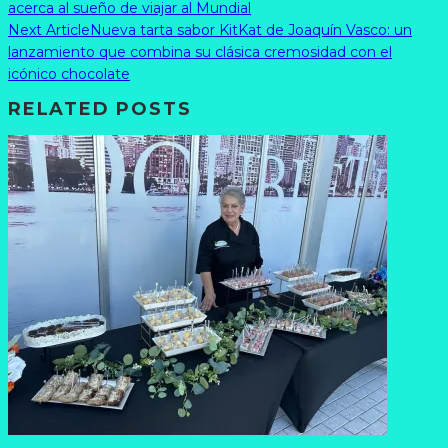
acerca al sueño de viajar al Mundial
Next Article
Nueva tarta sabor KitKat de Joaquín Vasco: un
lanzamiento que combina su clásica cremosidad con el
icónico chocolate
RELATED POSTS