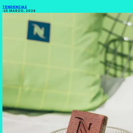
TENDENCIAS
·
25 MARZO, 2026