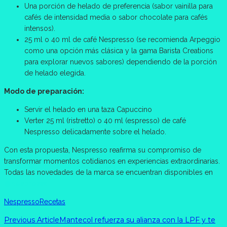
Una porción de helado de preferencia (sabor vainilla para
cafés de intensidad media o sabor chocolate para cafés
intensos).
25 ml o 40 ml de café Nespresso (se recomienda Arpeggio
como una opción más clásica y la gama Barista Creations
para explorar nuevos sabores) dependiendo de la porción
de helado elegida.
Modo de preparación:
Servir el helado en una taza Capuccino
Verter 25 ml (ristretto) o 40 ml (espresso) de café
Nespresso delicadamente sobre el helado.
Con esta propuesta, Nespresso reafirma su compromiso de
transformar momentos cotidianos en experiencias extraordinarias.
Todas las novedades de la marca se encuentran disponibles en
@nespresso.
Nespresso
Recetas
Previous Article
Mantecol refuerza su alianza con la LPF y te