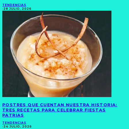
TENDENCIAS
·
28 JULIO, 2026
POSTRES QUE CUENTAN NUESTRA HISTORIA:
TRES RECETAS PARA CELEBRAR FIESTAS
PATRIAS
TENDENCIAS
·
24 JULIO, 2026