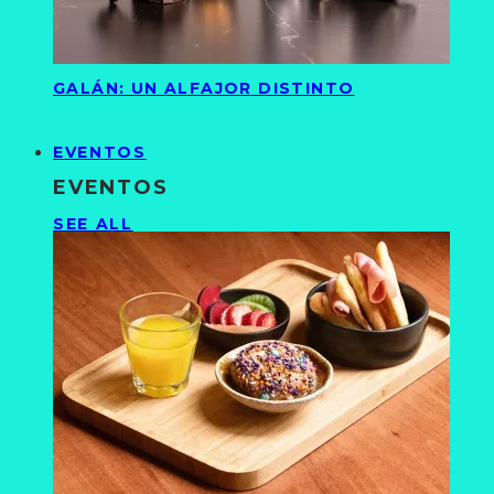
GALÁN: UN ALFAJOR DISTINTO
EVENTOS
EVENTOS
SEE ALL