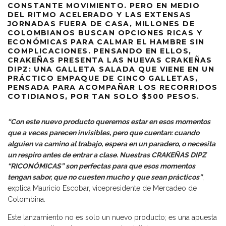
CONSTANTE MOVIMIENTO. PERO EN MEDIO
DEL RITMO ACELERADO Y LAS EXTENSAS
JORNADAS FUERA DE CASA, MILLONES DE
COLOMBIANOS BUSCAN OPCIONES RICAS Y
ECONÓMICAS PARA CALMAR EL HAMBRE SIN
COMPLICACIONES. PENSANDO EN ELLOS,
CRAKEÑAS PRESENTA LAS NUEVAS CRAKEÑAS
DIPZ: UNA GALLETA SALADA QUE VIENE EN UN
PRÁCTICO EMPAQUE DE CINCO GALLETAS,
PENSADA PARA ACOMPAÑAR LOS RECORRIDOS
COTIDIANOS, POR TAN SOLO $500 PESOS.
“Con este nuevo producto queremos estar en esos momentos
que a veces parecen invisibles, pero que cuentan: cuando
alguien va camino al trabajo, espera en un paradero, o necesita
un respiro antes de entrar a clase. Nuestras CRAKEÑAS DIPZ
“RICONÓMICAS” son perfectas para que esos momentos
tengan sabor, que no cuesten mucho y que sean prácticos”
,
explica Mauricio Escobar, vicepresidente de Mercadeo de
Colombina.
Este lanzamiento no es solo un nuevo producto; es una apuesta