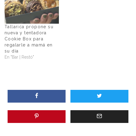
Tallarica propone su
nueva y tentadora
Cookie Box para
regalarle a mamá en
su día
En "Bar | Restó"