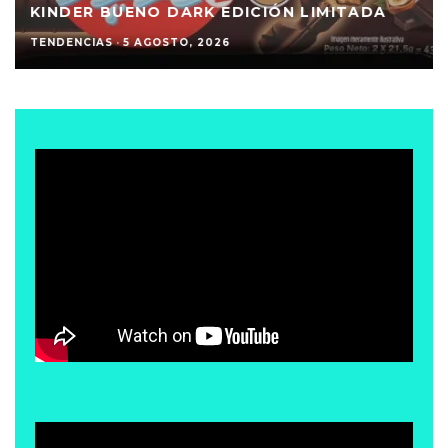
KINDER BUENO DARK EDICIÓN LIMITADA
TENDENCIAS
·
5 AGOSTO, 2026