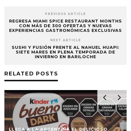
PREVIOUS ARTICLE
REGRESA MIAMI SPICE RESTAURANT MONTHS
CON MÁS DE 300 OFERTAS Y NUEVAS
EXPERIENCIAS GASTRONÓMICAS EXCLUSIVAS
NEXT ARTICLE
SUSHI Y FUSIÓN FRENTE AL NAHUEL HUAPI:
SIETE MARES EN PLENA TEMPORADA DE
INVIERNO EN BARILOCHE
RELATED POSTS
LLEGA A LA ARGENTINA EL DELICIOSO