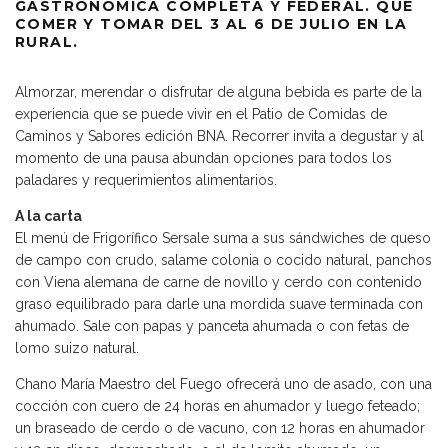
GASTRONÓMICA COMPLETA Y FEDERAL. QUÉ
COMER Y TOMAR DEL 3 AL 6 DE JULIO EN LA
RURAL.
Almorzar, merendar o disfrutar de alguna bebida es parte de la
experiencia que se puede vivir en el Patio de Comidas de
Caminos y Sabores edición BNA. Recorrer invita a degustar y al
momento de una pausa abundan opciones para todos los
paladares y requerimientos alimentarios.
A la carta
El menú de Frigorífico Sersale suma a sus sándwiches de queso
de campo con crudo, salame colonia o cocido natural, panchos
con Viena alemana de carne de novillo y cerdo con contenido
graso equilibrado para darle una mordida suave terminada con
ahumado. Sale con papas y panceta ahumada o con fetas de
lomo suizo natural.
Chano María Maestro del Fuego ofrecerá uno de asado, con una
cocción con cuero de 24 horas en ahumador y luego feteado;
un braseado de cerdo o de vacuno, con 12 horas en ahumador