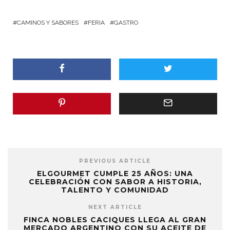
CAMINOS Y SABORES
FERIA
GASTRO
PREVIOUS ARTICLE
ELGOURMET CUMPLE 25 AÑOS: UNA
CELEBRACIÓN CON SABOR A HISTORIA,
TALENTO Y COMUNIDAD
NEXT ARTICLE
FINCA NOBLES CACIQUES LLEGA AL GRAN
MERCADO ARGENTINO CON SU ACEITE DE