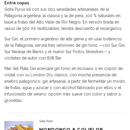
Entre copas
Sidra Pyrus irá con sus dos variedades artesanales de la
Patagonia argentina: la clásica y la de pera, 100 % naturales en
base a frutas del Alto Valle de Río Negro. En versión tirada en
vasos de 500 ml reutilizables, tendrá descuento al recargarlos.
Sur Gin, el primero argentino de alta gama y en usar botánicos
de la Patagonia, servirá tres versiones de gin tonic —con Sur Gin,
Sur Naranja de Barrio y el nuevo Sur Frutos Silvestres— y
cócteles de autor con 878 Bar.
Mar del Plata Gin acercará gin tonic en ecovaso o en copón de
cristal con su London Dry clásico, con mucha presencia de
enebro patagónico, gin artesanal, a partir de fermentar un mosto
de frutas, agua y azúcar y con alcohol fabricado por ellos y el
infusionado de verano, opción más suave con color y sabor a
grosellas.
See Also
MONDONGO & COLIFLOR