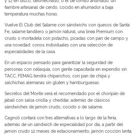
y 12 en disco, desmechado, o el de lomito ahumado, un
fiambre artesanal de cerdo, cocido en ahumador a baja
temperatura muchas horas.
Vuelve El Club del Salame con sándwichs con quesos de Santa
Fe, salame tandilero o jamón natural, una línea Premium con
crudo o mortadela con pistacho, picadas con pan de campo y
una novedad: conos individuales con una selección de
especialidades de la casa.
En un espacio pensado para garantizar la seguridad de
personas con celiaquía, con gente capacitada en expendio sin
TACC, FEMAG tendrá chipanchos, con pan de chipá y
salchichas alemanas sin gluten y hamburguesas.
Secretos del Monte será el recomendado por el choripán de
jabalí con salsa criolla y cheddar, además de clásicos
sándwiches de jamón crudo, cocido o de salame.
Cagnoli contará con tres alternativas a lo largo de la feria,
además de un sándwich de especialidad por día, a partir del
jamón crudo 12 meses de estacionamiento, jamón cocción lenta