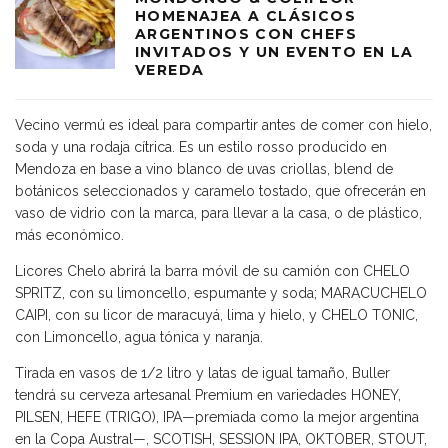
HOMENAJEA A CLÁSICOS
ARGENTINOS CON CHEFS
INVITADOS Y UN EVENTO EN LA
VEREDA
Vecino vermú es ideal para compartir antes de comer con hielo,
soda y una rodaja cítrica. Es un estilo rosso producido en
Mendoza en base a vino blanco de uvas criollas, blend de
botánicos seleccionados y caramelo tostado, que ofrecerán en
vaso de vidrio con la marca, para llevar a la casa, o de plástico,
más económico.
Licores Chelo abrirá la barra móvil de su camión con CHELO
SPRITZ, con su limoncello, espumante y soda; MARACUCHELO
CAIPI, con su licor de maracuyá, lima y hielo, y CHELO TONIC,
con Limoncello, agua tónica y naranja.
Tirada en vasos de 1/2 litro y latas de igual tamaño, Buller
tendrá su cerveza artesanal Premium en variedades HONEY,
PILSEN, HEFE (TRIGO), IPA—premiada como la mejor argentina
en la Copa Austral—, SCOTISH, SESSION IPA, OKTOBER, STOUT,