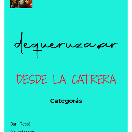
Categorás
Bar | Restó