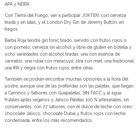
APA y NEIPA.
Con Tierra del Fuego, van a participar JOKTEN, con cerveza
tirada y en latas, y el London Dry Gin de Jeremy Button, en
tragos.
Barba Roja tendrá gin tonic tirado, servido con frutos rojos o
con pomelo, cerveza sin alcohol y libre de gluten en botella y
ocho variedades con alcohol tiradas: una con esencia de
cannabis, una rubia con maracuyá, otra con miel, una tradicional,
una IPA y negra con frutos rojos, entre otras.
También se podrán encontrar muchas opciones a la hora del
postre, aunque una de las preferidas son las paletas, que llegan
a Caminos y Sabores con Guapaletas, SIN TACC y al agua
frutales aptas veganos y Jalisco Paletas 100 % artesanales, sin
conservantes, con 27 sabores, con el dulce de leche con oreo,
chocolate Jalisco, chocolate Dubai y frutos rojos con leche
condensada, entre los más recomendados.