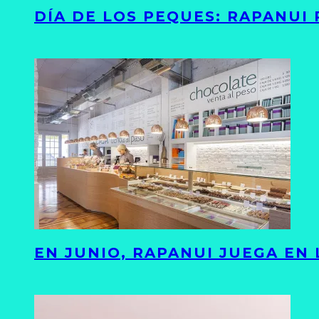
DÍA DE LOS PEQUES: RAPANUI
EN JUNIO, RAPANUI JUEGA EN