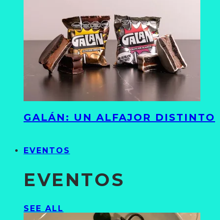
GALÁN: UN ALFAJOR DISTINTO
EVENTOS
EVENTOS
SEE ALL