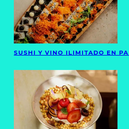
SUSHI Y VINO ILIMITADO EN 