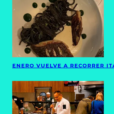
ENERO VUELVE A RECORRER ITA