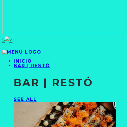
>
INICIO
BAR | RESTÓ
BAR | RESTÓ
SEE ALL