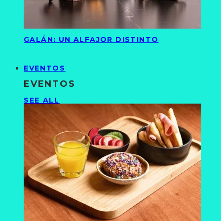
GALÁN: UN ALFAJOR DISTINTO
EVENTOS
EVENTOS
SEE ALL