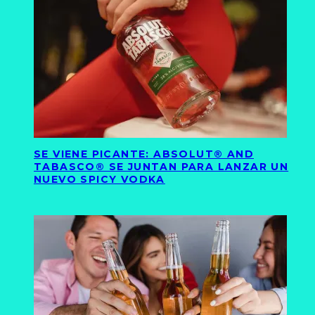
SE VIENE PICANTE: ABSOLUT® AND
TABASCO® SE JUNTAN PARA LANZAR UN
NUEVO SPICY VODKA