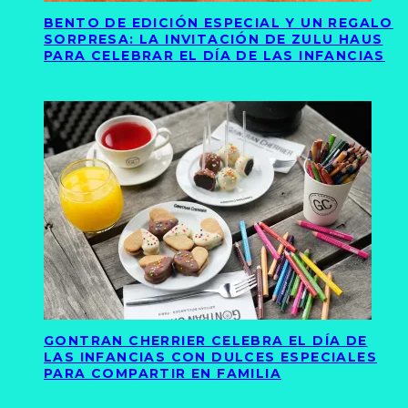
BENTO DE EDICIÓN ESPECIAL Y UN REGALO
SORPRESA: LA INVITACIÓN DE ZULU HAUS
PARA CELEBRAR EL DÍA DE LAS INFANCIAS
GONTRAN CHERRIER CELEBRA EL DÍA DE
LAS INFANCIAS CON DULCES ESPECIALES
PARA COMPARTIR EN FAMILIA