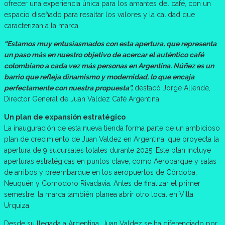
ofrecer una experiencia única para los amantes del café, con un
espacio diseñado para resaltar los valores y la calidad que
caracterizan a la marca.
“Estamos muy entusiasmados con esta apertura, que representa
un paso más en nuestro objetivo de acercar el auténtico café
colombiano a cada vez más personas en Argentina. Núñez es un
barrio que refleja dinamismo y modernidad, lo que encaja
perfectamente con nuestra propuesta”,
destacó Jorge Allende,
Director General de Juan Valdez Café Argentina.
Un plan de expansión estratégico
La inauguración de esta nueva tienda forma parte de un ambicioso
plan de crecimiento de Juan Valdez en Argentina, que proyecta la
apertura de 9 sucursales totales durante 2025. Este plan incluye
aperturas estratégicas en puntos clave, como Aeroparque y salas
de arribos y preembarque en los aeropuertos de Córdoba,
Neuquén y Comodoro Rivadavia. Antes de finalizar el primer
semestre, la marca también planea abrir otro local en Villa
Urquiza.
Desde su llegada a Argentina, Juan Valdez se ha diferenciado por