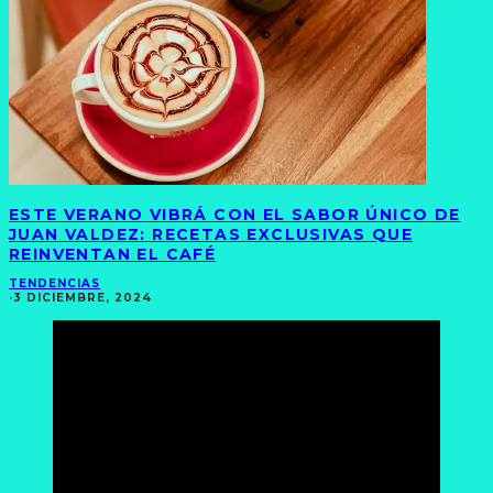
ESTE VERANO VIBRÁ CON EL SABOR ÚNICO DE
JUAN VALDEZ: RECETAS EXCLUSIVAS QUE
REINVENTAN EL CAFÉ
TENDENCIAS
·
3 DICIEMBRE, 2024