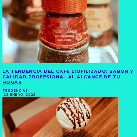
LA TENDENCIA DEL CAFÉ LIOFILIZADO: SABOR Y
CALIDAD PROFESIONAL AL ALCANCE DE TU
HOGAR
TENDENCIAS
·
23 ENERO, 2025