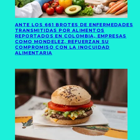
ANTE LOS 661 BROTES DE ENFERMEDADES
TRANSMITIDAS POR ALIMENTOS
REPORTADOS EN COLOMBIA, EMPRESAS
COMO MONDELEZ, REFUERZAN SU
COMPROMISO CON LA INOCUIDAD
ALIMENTARIA