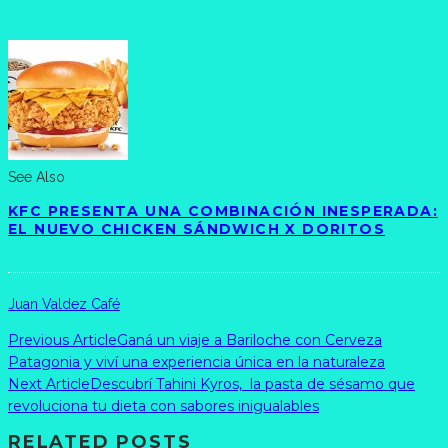
See Also
KFC PRESENTA UNA COMBINACIÓN INESPERADA:
EL NUEVO CHICKEN SÁNDWICH X DORITOS
Juan Valdez Café
Previous Article
Ganá un viaje a Bariloche con Cerveza
Patagonia y viví una experiencia única en la naturaleza
Next Article
Descubrí Tahini Kyros, la pasta de sésamo que
revoluciona tu dieta con sabores inigualables
RELATED POSTS