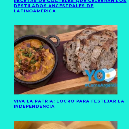
RECETAS DE CÓCTELES QUE CELEBRAN LOS
DESTILADOS ANCESTRALES DE
LATINOAMÉRICA
VIVA LA PATRIA: LOCRO PARA FESTEJAR LA
INDEPENDENCIA