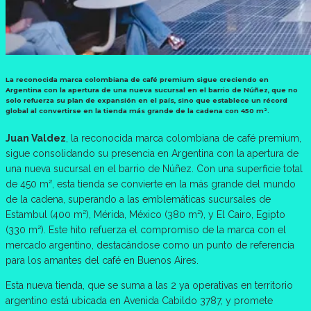
La reconocida marca colombiana de café premium sigue creciendo en
Argentina con la apertura de una nueva sucursal en el barrio de Núñez, que no
solo refuerza su plan de expansión en el país, sino que establece un récord
global al convertirse en la tienda más grande de la cadena con 450 m².
Juan Valdez
, la reconocida marca colombiana de café premium,
sigue consolidando su presencia en Argentina con la apertura de
una nueva sucursal en el barrio de Núñez. Con una superficie total
de 450 m², esta tienda se convierte en la más grande del mundo
de la cadena, superando a las emblemáticas sucursales de
Estambul (400 m²), Mérida, México (380 m²), y El Cairo, Egipto
(330 m²). Este hito refuerza el compromiso de la marca con el
mercado argentino, destacándose como un punto de referencia
para los amantes del café en Buenos Aires.
Esta nueva tienda, que se suma a las 2 ya operativas en territorio
argentino está ubicada en Avenida Cabildo 3787, y promete