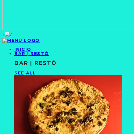
>
INICIO
BAR | RESTÓ
BAR | RESTÓ
SEE ALL