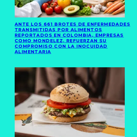
ANTE LOS 661 BROTES DE ENFERMEDADES
TRANSMITIDAS POR ALIMENTOS
REPORTADOS EN COLOMBIA, EMPRESAS
COMO MONDELEZ, REFUERZAN SU
COMPROMISO CON LA INOCUIDAD
ALIMENTARIA