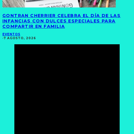
GONTRAN CHERRIER CELEBRA EL DÍA DE LAS
INFANCIAS CON DULCES ESPECIALES PARA
COMPARTIR EN FAMILIA
EVENTOS
·
7 AGOSTO, 2026