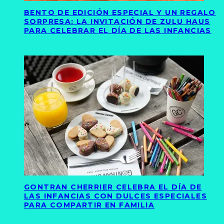
BENTO DE EDICIÓN ESPECIAL Y UN REGALO
SORPRESA: LA INVITACIÓN DE ZULU HAUS
PARA CELEBRAR EL DÍA DE LAS INFANCIAS
GONTRAN CHERRIER CELEBRA EL DÍA DE
LAS INFANCIAS CON DULCES ESPECIALES
PARA COMPARTIR EN FAMILIA