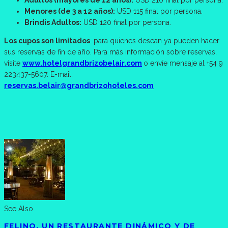
Adultos (mayores de 12 años):
USD 210 final por persona.
Menores (de 3 a 12 años):
USD 115 final por persona.
Brindis Adultos:
USD 120 final por persona.
Los cupos son limitados
para quienes desean ya pueden hacer
sus reservas de fin de año. Para más información sobre reservas,
visite
www.hotelgrandbrizobelair.com
o envíe mensaje al +54 9
223437-5607. E-mail:
reservas.belair@grandbrizohoteles.com
See Also
FELINO, UN RESTAURANTE DINÁMICO Y DE