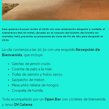
Para quienes buscan recibir el 2025 con una celebración elegante y cuidada, el
Grand Brizo Bel Air Hotel
, ubicado en el corazón del Distrito del Diseño en
Arenales 1462, presenta su propuesta de
Cena de Fin de Año
para despedir el
2024.
La cita comienza a las 20.30 con una exquisita
Recepción de
Bienvenida
, que incluye:
Geishas de jamón crudo.
Coxinha de pato a la miel.
Trufas de salmón y frutos secos.
Gazpacho de melón.
Masa philo rellena de hongos.
Croqueta de humita.
Todo acompañado por un
Open Bar
con cócteles de bienvenida
y vinos
DV Catena
.