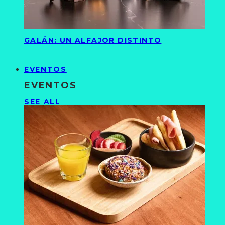
GALÁN: UN ALFAJOR DISTINTO
EVENTOS
EVENTOS
SEE ALL