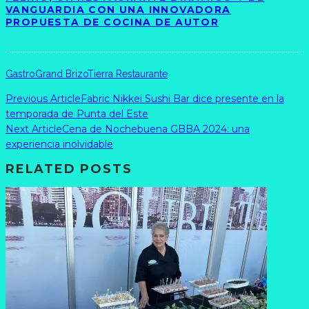
VANGUARDIA CON UNA INNOVADORA
PROPUESTA DE COCINA DE AUTOR
Gastro
Grand Brizo
Tierra Restaurante
Previous Article
Fabric Nikkei Sushi Bar dice presente en la
temporada de Punta del Este
Next Article
Cena de Nochebuena GBBA 2024: una
experiencia inolvidable
RELATED POSTS