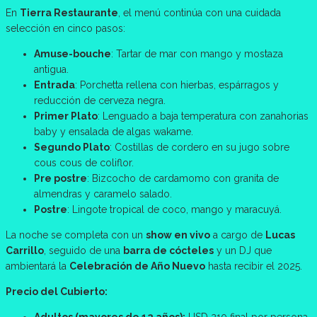
En
Tierra Restaurante
, el menú continúa con una cuidada
selección en cinco pasos:
Amuse-bouche
: Tartar de mar con mango y mostaza
antigua.
Entrada
: Porchetta rellena con hierbas, espárragos y
reducción de cerveza negra.
Primer Plato
: Lenguado a baja temperatura con zanahorias
baby y ensalada de algas wakame.
Segundo Plato
: Costillas de cordero en su jugo sobre
cous cous de coliflor.
Pre postre
: Bizcocho de cardamomo con granita de
almendras y caramelo salado.
Postre
: Lingote tropical de coco, mango y maracuyá.
La noche se completa con un
show en vivo
a cargo de
Lucas
Carrillo
, seguido de una
barra de cócteles
y un DJ que
ambientará la
Celebración de Año Nuevo
hasta recibir el 2025.
Precio del Cubierto: