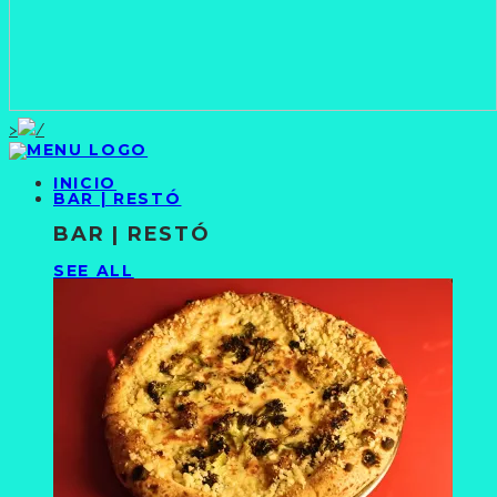
>
INICIO
BAR | RESTÓ
BAR | RESTÓ
SEE ALL