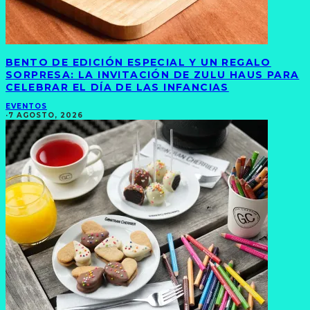
BENTO DE EDICIÓN ESPECIAL Y UN REGALO
SORPRESA: LA INVITACIÓN DE ZULU HAUS PARA
CELEBRAR EL DÍA DE LAS INFANCIAS
EVENTOS
·
7 AGOSTO, 2026