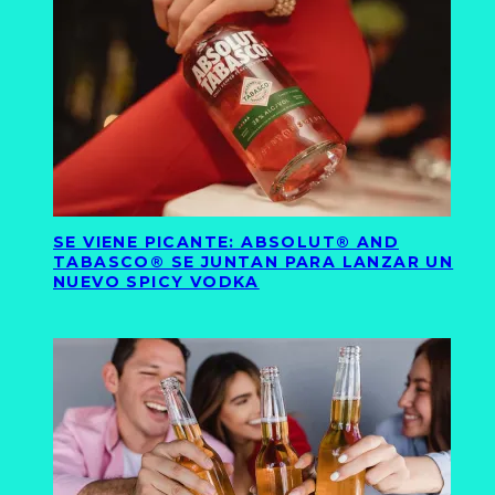
SE VIENE PICANTE: ABSOLUT® AND
TABASCO® SE JUNTAN PARA LANZAR UN
NUEVO SPICY VODKA