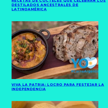
RECETAS DE CÓCTELES QUE CELEBRAN LOS
DESTILADOS ANCESTRALES DE
LATINOAMÉRICA
VIVA LA PATRIA: LOCRO PARA FESTEJAR LA
INDEPENDENCIA