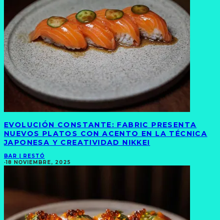
EVOLUCIÓN CONSTANTE: FABRIC PRESENTA
NUEVOS PLATOS CON ACENTO EN LA TÉCNICA
JAPONESA Y CREATIVIDAD NIKKEI
BAR | RESTÓ
·
18 NOVIEMBRE, 2025