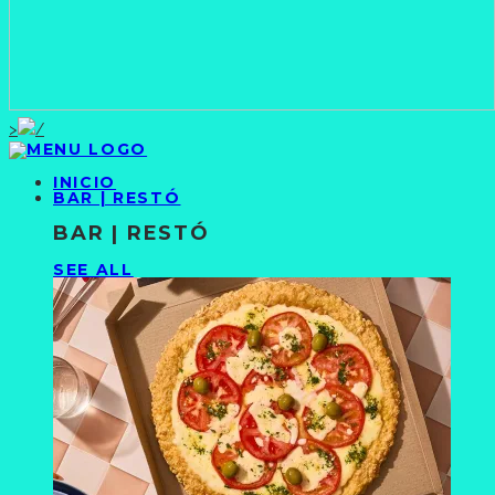
>
INICIO
BAR | RESTÓ
BAR | RESTÓ
SEE ALL