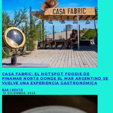
CASA FABRIC: EL HOTSPOT FOODIE DE
PINAMAR NORTE DONDE EL MAR ARGENTINO SE
VUELVE UNA EXPERIENCIA GASTRONÓMICA
BAR | RESTÓ
·
10 DICIEMBRE, 2025