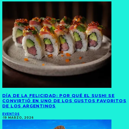
DÍA DE LA FELICIDAD: POR QUÉ EL SUSHI SE
CONVIRTIÓ EN UNO DE LOS GUSTOS FAVORITOS
DE LOS ARGENTINOS
EVENTOS
·
19 MARZO, 2026