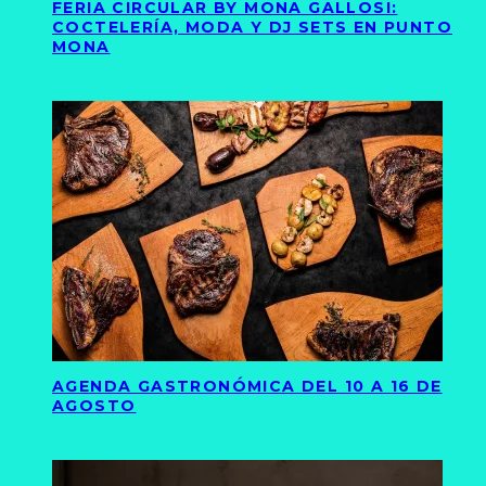
FERIA CIRCULAR BY MONA GALLOSI:
COCTELERÍA, MODA Y DJ SETS EN PUNTO
MONA
AGENDA GASTRONÓMICA DEL 10 A 16 DE
AGOSTO