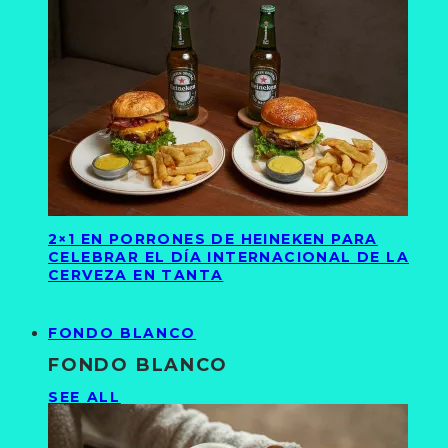
2×1 EN PORRONES DE HEINEKEN PARA
CELEBRAR EL DÍA INTERNACIONAL DE LA
CERVEZA EN TANTA
FONDO BLANCO
FONDO BLANCO
SEE ALL