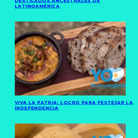
DESTILADOS ANCESTRALES DE
LATINOAMÉRICA
VIVA LA PATRIA: LOCRO PARA FESTEJAR LA
INDEPENDENCIA