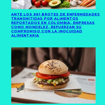
ANTE LOS 661 BROTES DE ENFERMEDADES
TRANSMITIDAS POR ALIMENTOS
REPORTADOS EN COLOMBIA, EMPRESAS
COMO MONDELEZ, REFUERZAN SU
COMPROMISO CON LA INOCUIDAD
ALIMENTARIA