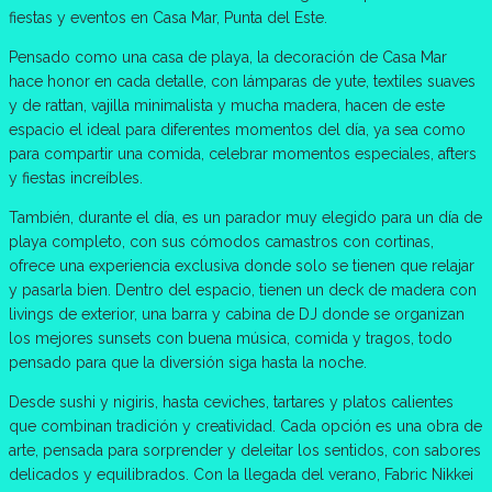
fiestas y eventos en Casa Mar, Punta del Este.
Pensado como una casa de playa, la decoración de Casa Mar
hace honor en cada detalle, con lámparas de yute, textiles suaves
y de rattan, vajilla minimalista y mucha madera, hacen de este
espacio el ideal para diferentes momentos del día, ya sea como
para compartir una comida, celebrar momentos especiales, afters
y fiestas increíbles.
También, durante el día, es un parador muy elegido para un día de
playa completo, con sus cómodos camastros con cortinas,
ofrece una experiencia exclusiva donde solo se tienen que relajar
y pasarla bien. Dentro del espacio, tienen un deck de madera con
livings de exterior, una barra y cabina de DJ donde se organizan
los mejores sunsets con buena música, comida y tragos, todo
pensado para que la diversión siga hasta la noche.
Desde sushi y nigiris, hasta ceviches, tartares y platos calientes
que combinan tradición y creatividad. Cada opción es una obra de
arte, pensada para sorprender y deleitar los sentidos, con sabores
delicados y equilibrados. Con la llegada del verano, Fabric Nikkei