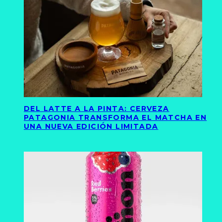
DEL LATTE A LA PINTA: CERVEZA
PATAGONIA TRANSFORMA EL MATCHA EN
UNA NUEVA EDICIÓN LIMITADA