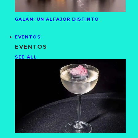
GALÁN: UN ALFAJOR DISTINTO
EVENTOS
EVENTOS
SEE ALL