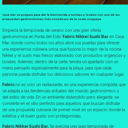
Casa Mar se prepara para dar la bienvenida a turistas y locales con una de las
propuestas gastronómicas más novedosas de la costa uruguaya.
Empieza la temporada de verano con una gran oferta
gastronómica en Punta del Este:
Fabric Nikkei Sushi Bar
en Casa
Mar, donde como todos los años abre sus puertas para ofrecer
una experiencia culinaria única que fusiona lo mejor de la cocina
Nikkei y el sushi más fresco elaborado con productos orgánicos y
locales. Además, dentro de la carta, tendrá un apartado con un
menú pensado especialmente para la playa, para que cada
persona pueda disfrutar los deliciosos sabores en cualquier lugar.
Fabric
no es solo un restaurante, es una experiencia completa que
se adapta a las tendencias actuales del mundo gastronómico y
del estilo de vida. En un ambiente distendido pero elegante, se
convierte en el sitio perfecto para aquellos que buscan disfrutar
de una propuesta culinaria de primer nivel en un espacio donde la
estética y el buen gusto son protagonistas.
Fabric Nikkei Sushi Bar.
Se avecina una gran temporada de