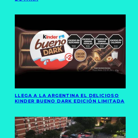
LLEGA A LA ARGENTINA EL DELICIOSO
KINDER BUENO DARK EDICIÓN LIMITADA