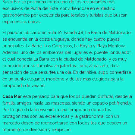
Sushi Bar se posiciona como uno de los restaurantes más
exclusivos de Punta del Este, convirtiéndose en el destino
gastronómico por excelencia para locales y turistas que buscan
experiencias únicas.
El parador, ubicado en Ruta 10, Parada 48, La Barra de Maldonado,
se encuentra en la costa uruguaya, donde hay cuatro playas
principales: La Barra, Los Cangrejos, La Boyita y Playa Montoya.
Además, uno de los emblemas del lugar es el puente “ondulado”,
el cual conecta La Barra con la ciudad de Maldonado, y es muy
conocido por su llamativa arquitectura, que, al pasarlo, da la
sensación de que se surfea una ola. En definitiva, supo convertirse
en un punto elegante, moderno y de los más elegidos para la
temporada de verano.
Casa Mar
está pensado para que todos puedan disfrutar, desde la
familia, amigos, hasta las mascotas, siendo un espacio pet friendly.
Por lo que da la bienvenida a una temporada donde los
protagonistas son las experiencias y la gastronomía, con un
marcado deseo de reencontrarse con todos los que deseen un
momento de diversión y relajación.