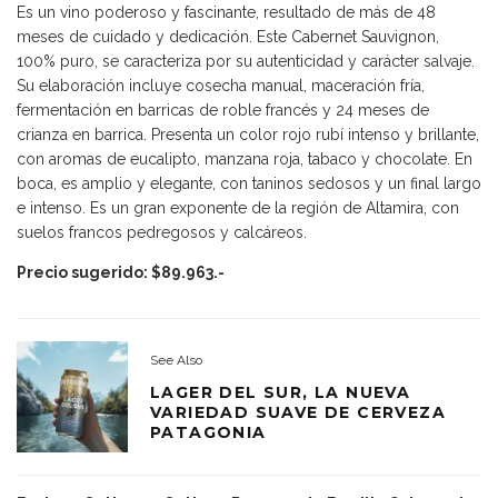
Es un vino poderoso y fascinante, resultado de más de 48
meses de cuidado y dedicación. Este Cabernet Sauvignon,
100% puro, se caracteriza por su autenticidad y carácter salvaje.
Su elaboración incluye cosecha manual, maceración fría,
fermentación en barricas de roble francés y 24 meses de
crianza en barrica. Presenta un color rojo rubí intenso y brillante,
con aromas de eucalipto, manzana roja, tabaco y chocolate. En
boca, es amplio y elegante, con taninos sedosos y un final largo
e intenso. Es un gran exponente de la región de Altamira, con
suelos francos pedregosos y calcáreos.
Precio sugerido: $89.963.-
See Also
LAGER DEL SUR, LA NUEVA
VARIEDAD SUAVE DE CERVEZA
PATAGONIA