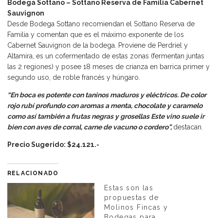
Bodega Sottano – Sottano Reserva de Familia Cabernet
Sauvignon
Desde Bodega Sottano recomiendan el Sottano Reserva de
Familia y comentan que es el máximo exponente de los
Cabernet Sauvignon de la bodega. Proviene de Perdriel y
Altamira, es un cofermentado de estas zonas (fermentan juntas
las 2 regiones) y posee 18 meses de crianza en barrica primer y
segundo uso, de roble francés y húngaro.
“En boca es potente con taninos maduros y eléctricos. De color
rojo rubí profundo con aromas a menta, chocolate y caramelo
como así también a frutas negras y grosellas Este vino suele ir
bien con aves de corral, carne de vacuno o cordero”,
destacan.
Precio Sugerido: $24.121.-
RELACIONADO
Estas son las
propuestas de
Molinos Fincas y
Bodegas para