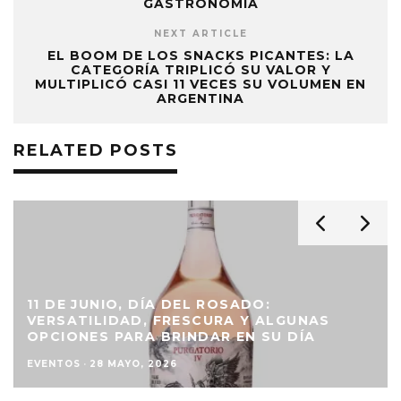
GASTRONOMÍA
NEXT ARTICLE
EL BOOM DE LOS SNACKS PICANTES: LA
CATEGORÍA TRIPLICÓ SU VALOR Y
MULTIPLICÓ CASI 11 VECES SU VOLUMEN EN
ARGENTINA
RELATED POSTS
11 DE JUNIO, DÍA DEL ROSADO:
VERSATILIDAD, FRESCURA Y ALGUNAS
OPCIONES PARA BRINDAR EN SU DÍA
EVENTOS
·
28 MAYO, 2026