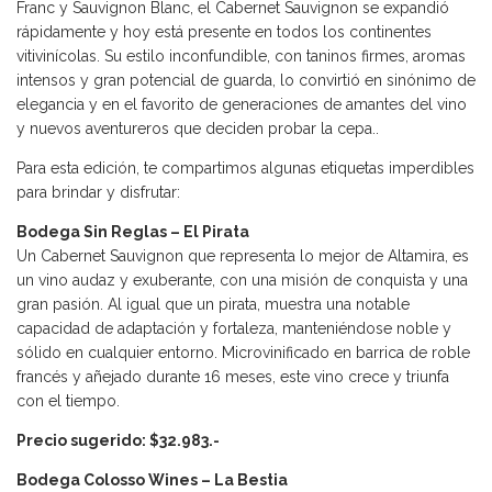
Franc y Sauvignon Blanc, el Cabernet Sauvignon se expandió
rápidamente y hoy está presente en todos los continentes
vitivinícolas. Su estilo inconfundible, con taninos firmes, aromas
intensos y gran potencial de guarda, lo convirtió en sinónimo de
elegancia y en el favorito de generaciones de amantes del vino
y nuevos aventureros que deciden probar la cepa..
Para esta edición, te compartimos algunas etiquetas imperdibles
para brindar y disfrutar:
Bodega Sin Reglas – El Pirata
Un Cabernet Sauvignon que representa lo mejor de Altamira, es
un vino audaz y exuberante, con una misión de conquista y una
gran pasión. Al igual que un pirata, muestra una notable
capacidad de adaptación y fortaleza, manteniéndose noble y
sólido en cualquier entorno. Microvinificado en barrica de roble
francés y añejado durante 16 meses, este vino crece y triunfa
con el tiempo.
Precio sugerido: $32.983.-
Bodega Colosso Wines – La Bestia