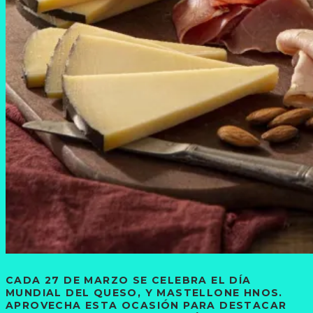
CADA 27 DE MARZO SE CELEBRA EL DÍA
MUNDIAL DEL QUESO, Y MASTELLONE HNOS.
APROVECHA ESTA OCASIÓN PARA DESTACAR