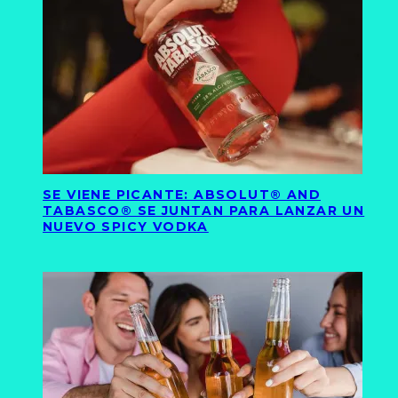
SE VIENE PICANTE: ABSOLUT® AND
TABASCO® SE JUNTAN PARA LANZAR UN
NUEVO SPICY VODKA