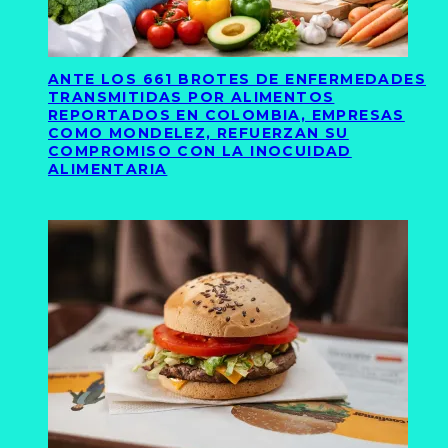
ANTE LOS 661 BROTES DE ENFERMEDADES
TRANSMITIDAS POR ALIMENTOS
REPORTADOS EN COLOMBIA, EMPRESAS
COMO MONDELEZ, REFUERZAN SU
COMPROMISO CON LA INOCUIDAD
ALIMENTARIA