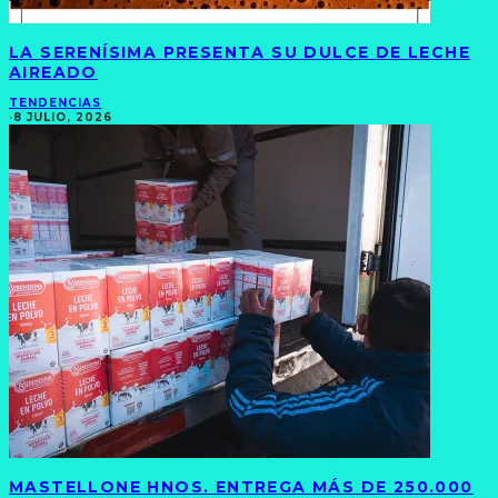
LA SERENÍSIMA PRESENTA SU DULCE DE LECHE
AIREADO
TENDENCIAS
·
8 JULIO, 2026
MASTELLONE HNOS. ENTREGA MÁS DE 250.000