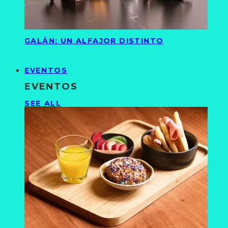
GALÁN: UN ALFAJOR DISTINTO
EVENTOS
EVENTOS
SEE ALL