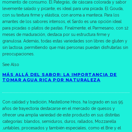
momento de consumo. El Pategrás, de cáscara colorada y sabor
levemente salado y picante, es ideal para una picada. El Gouda,
con su textura firme y elástica, con aroma a manteca. Para los
amantes de los sabores intensos, el Sardo es una opción ideal
para picadas o platos de pastas. Finalmente, el Parmesano, con 12
meses de maduración, destaca por su estructura firme y
granulosa. Además, todas estas variedades son libres de gluten y
sin lactosa, permitiendo que más personas puedan disfrutarlas sin
preocupaciones.
See Also
MÁS ALLÁ DEL SABOR: LA IMPORTANCIA DE
TOMAR AGUA RICA POR NATURALEZA
Con calidad y tradición, Mastellone Hnos. ha logrado en sus 95
años de trayectoria destacarse en el mercado de quesos y
ofrecer una amplia variedad de este producto en sus distintas
categorías: blandos, semiduros, duros, rallados, Mozzarella
,untables, procesados y también especiales, como el Brie y el