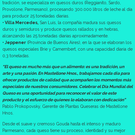
tradición, se especializa en quesos duros (Reggianito, Sardo,
Provolone, Parmesano), procesando 300.000 litros de leche al día
para producir 25 toneladas diarias.
• Villa Mercedes,
San Luis, la compañía madura sus quesos
duros y semiduros y produce quesos rallados y en hebras,
alcanzando las 25 toneladas diarias aproximadamente.
• Jeppener
(Provincia de Buenos Aires), en la que se elaboran los
quesos especiales Brie y Camembert, con una capacidad diaria de
0,3 toneladas.
“El queso es mucho más que un alimento: es una tradición, un
arte y una pasión. En Mastellone Hnos., trabajamos cada día para
ofrecer productos de calidad que acompañen los momentos más
especiales de nuestros consumidores. Celebrar el Día Mundial del
Queso es una oportunidad para reconocer el valor de este
producto y el esfuerzo de quienes lo elaboran con dedicación”
Pablo Prokopovsky, Gerente de Plantas Queseras de Mastellone
Hnos.
Desde el suave y cremoso Gouda hasta el intenso y maduro
Parmesano, cada queso tiene su proceso, identidad y su mejor