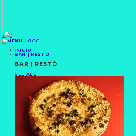
>
INICIO
BAR | RESTÓ
BAR | RESTÓ
SEE ALL