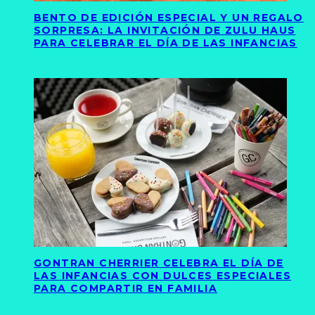
BENTO DE EDICIÓN ESPECIAL Y UN REGALO
SORPRESA: LA INVITACIÓN DE ZULU HAUS
PARA CELEBRAR EL DÍA DE LAS INFANCIAS
GONTRAN CHERRIER CELEBRA EL DÍA DE
LAS INFANCIAS CON DULCES ESPECIALES
PARA COMPARTIR EN FAMILIA