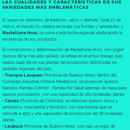
LAS CUALIDADES Y CARACTERÍSTICAS DE SUS
VARIEDADES MÁS EMBLEMÁTICAS
El queso es sinónimo de tradición, sabor y disfrute. Cada 27 de
marzo, el mundo lo celebra en todas sus formas y variedades, y
Mastellone Hnos.
se suma a esta fecha especial destacando la
excelencia de sus productos.
El compromiso y determinación de Mastellone Hnos. con lograr
quesos de la más alta calidad, se refleja en el arduo trabajo que
realiza cada día en sus plantas de producción distribuidas en
distintas regiones del país:
• Trenque Lauquen
(Provincia de Buenos Aires), dentro del
Complejo Industrial Victorio Mastellone, se producen quesos
blandos (Familia Cremón , Familia Por Salut) además de masa para
quesos procesados, con una capacidad de 160 toneladas diarias.
• Canals
(Provincia de Córdoba), se elaboran quesos duros y
semiduros, muzzarella y fundidos, con una historia que se
remonta a 1915 y una capacidad de producción de 38 toneladas
diarias.
• Leubucó
(Provincia de Buenos Aires), con casi un siglo de