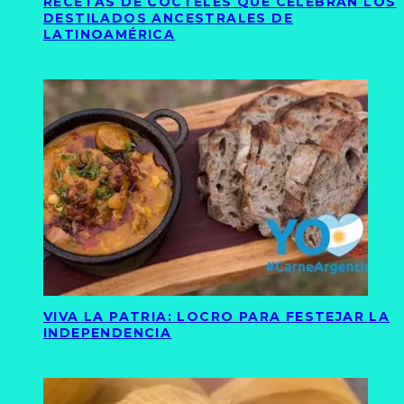
RECETAS DE CÓCTELES QUE CELEBRAN LOS
DESTILADOS ANCESTRALES DE
LATINOAMÉRICA
VIVA LA PATRIA: LOCRO PARA FESTEJAR LA
INDEPENDENCIA