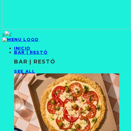
>
INICIO
BAR | RESTÓ
BAR | RESTÓ
SEE ALL