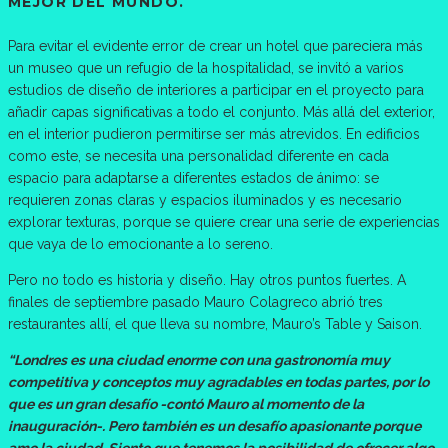
MEJOR DEL MUNDO.
Para evitar el evidente error de crear un hotel que pareciera más
un museo que un refugio de la hospitalidad, se invitó a varios
estudios de diseño de interiores a participar en el proyecto para
añadir capas significativas a todo el conjunto. Más allá del exterior,
en el interior pudieron permitirse ser más atrevidos. En edificios
como este, se necesita una personalidad diferente en cada
espacio para adaptarse a diferentes estados de ánimo: se
requieren zonas claras y espacios iluminados y es necesario
explorar texturas, porque se quiere crear una serie de experiencias
que vaya de lo emocionante a lo sereno.
Pero no todo es historia y diseño. Hay otros puntos fuertes. A
finales de septiembre pasado Mauro Colagreco abrió tres
restaurantes allí, el que lleva su nombre, Mauro’s Table y Saison.
“Londres es una ciudad enorme con una gastronomía muy
competitiva y conceptos muy agradables en todas partes, por lo
que es un gran desafío -contó Mauro al momento de la
inauguración-. Pero también es un desafío apasionante porque
amo la ciudad. Siento que tenemos la posibilidad de ofrecer algo