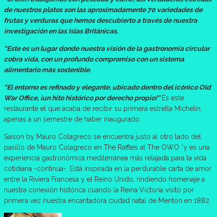
de nuestros platos son las aproximadamente 70 variedades de
frutas y verduras que hemos descubierto a través de nuestra
investigación en las Islas Británicas.
“Este es un lugar donde nuestra visión de la gastronomía circular
cobra vida, con un profundo compromiso con un sistema
alimentario más sostenible.
“El entorno es refinado y elegante, ubicado dentro del icónico Old
War Office, ¡un hito histórico por derecho propio!”
Es este
restaurante el que acaba de recibir su primera estrella Michelin,
apenas a un semestre de haber inaugurado.
Saison by Mauro Colagreco se encuentra justo al otro lado del
pasillo de Mauro Colagreco en The Raffles at The OWO “y es una
experiencia gastronómica mediterránea más relajada para la vida
cotidiana -continúa-. Está inspirada en la perdurable carta de amor
entre la Riviera Francesa y el Reino Unido, rindiendo homenaje a
nuestra conexión histórica cuando la Reina Victoria visitó por
primera vez nuestra encantadora ciudad natal de Menton en 1882.