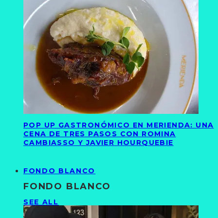
POP UP GASTRONÓMICO EN MERIENDA: UNA
CENA DE TRES PASOS CON ROMINA
CAMBIASSO Y JAVIER HOURQUEBIE
FONDO BLANCO
FONDO BLANCO
SEE ALL