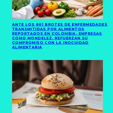
ANTE LOS 661 BROTES DE ENFERMEDADES
TRANSMITIDAS POR ALIMENTOS
REPORTADOS EN COLOMBIA, EMPRESAS
COMO MONDELEZ, REFUERZAN SU
COMPROMISO CON LA INOCUIDAD
ALIMENTARIA