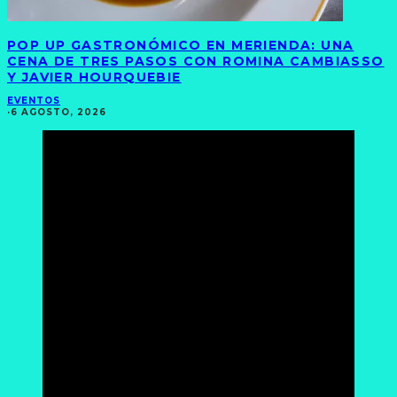
POP UP GASTRONÓMICO EN MERIENDA: UNA
CENA DE TRES PASOS CON ROMINA CAMBIASSO
Y JAVIER HOURQUEBIE
EVENTOS
·
6 AGOSTO, 2026