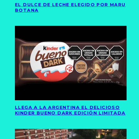
EL DULCE DE LECHE ELEGIDO POR MARU
BOTANA
LLEGA A LA ARGENTINA EL DELICIOSO
KINDER BUENO DARK EDICIÓN LIMITADA