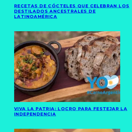
RECETAS DE CÓCTELES QUE CELEBRAN LOS
DESTILADOS ANCESTRALES DE
LATINOAMÉRICA
VIVA LA PATRIA: LOCRO PARA FESTEJAR LA
INDEPENDENCIA