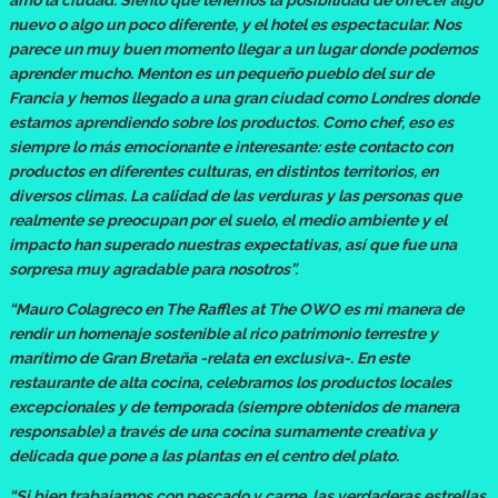
nuevo o algo un poco diferente, y el hotel es espectacular. Nos
parece un muy buen momento llegar a un lugar donde podemos
aprender mucho. Menton es un pequeño pueblo del sur de
Francia y hemos llegado a una gran ciudad como Londres donde
estamos aprendiendo sobre los productos. Como chef, eso es
siempre lo más emocionante e interesante: este contacto con
productos en diferentes culturas, en distintos territorios, en
diversos climas. La calidad de las verduras y las personas que
realmente se preocupan por el suelo, el medio ambiente y el
impacto han superado nuestras expectativas, así que fue una
sorpresa muy agradable para nosotros”.
“Mauro Colagreco en The Raffles at The OWO es mi manera de
rendir un homenaje sostenible al rico patrimonio terrestre y
marítimo de Gran Bretaña -relata en exclusiva-. En este
restaurante de alta cocina, celebramos los productos locales
excepcionales y de temporada (siempre obtenidos de manera
responsable) a través de una cocina sumamente creativa y
delicada que pone a las plantas en el centro del plato.
“Si bien trabajamos con pescado y carne, las verdaderas estrellas