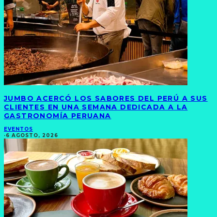
JUMBO ACERCÓ LOS SABORES DEL PERÚ A SUS
CLIENTES EN UNA SEMANA DEDICADA A LA
GASTRONOMÍA PERUANA
EVENTOS
·
6 AGOSTO, 2026