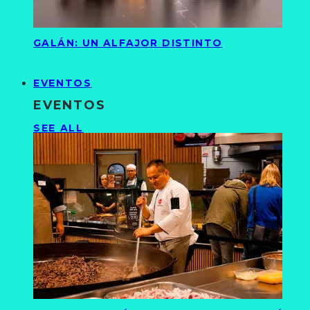
GALÁN: UN ALFAJOR DISTINTO
EVENTOS
EVENTOS
SEE ALL