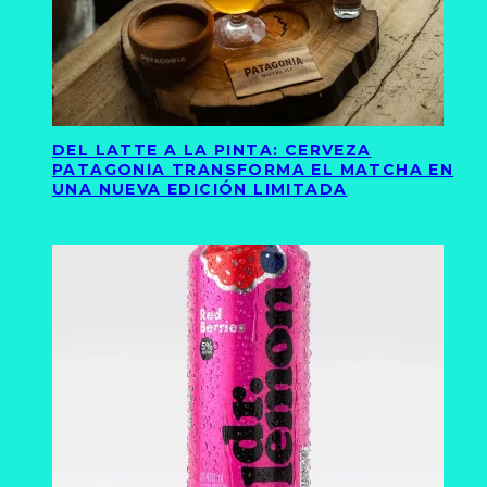
DEL LATTE A LA PINTA: CERVEZA
PATAGONIA TRANSFORMA EL MATCHA EN
UNA NUEVA EDICIÓN LIMITADA