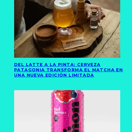
DEL LATTE A LA PINTA: CERVEZA
PATAGONIA TRANSFORMA EL MATCHA EN
UNA NUEVA EDICIÓN LIMITADA