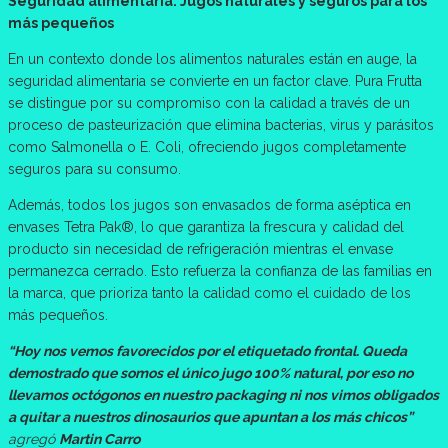
Seguridad alimentaria: Jugos naturales y seguros para los
más pequeños
En un contexto donde los alimentos naturales están en auge, la
seguridad alimentaria se convierte en un factor clave. Pura Frutta
se distingue por su compromiso con la calidad a través de un
proceso de pasteurización que elimina bacterias, virus y parásitos
como Salmonella o E. Coli, ofreciendo jugos completamente
seguros para su consumo.
Además, todos los jugos son envasados de forma aséptica en
envases Tetra Pak®, lo que garantiza la frescura y calidad del
producto sin necesidad de refrigeración mientras el envase
permanezca cerrado. Esto refuerza la confianza de las familias en
la marca, que prioriza tanto la calidad como el cuidado de los
más pequeños.
“Hoy nos vemos favorecidos por el etiquetado frontal. Queda
demostrado que somos el único jugo 100% natural, por eso no
llevamos octógonos en nuestro packaging ni nos vimos obligados
a quitar a nuestros dinosaurios que apuntan a los más chicos”
agregó
Martin Carro