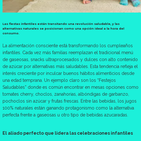
Las fiestas infantiles están transitando una revolución saludable, y las
alternativas naturales se posicionan como una opción ideal a la hora del
consumo.
La alimentación consciente está transformando los cumpleaños
infantiles. Cada vez más familias reemplazan el tradicional menú
de gaseosas, snacks ultraprocesados y dulces con alto contenido
de azúcar por alternativas más saludables. Esta tendencia refleja el
interés creciente por inculcar buenos hábitos alimenticios desde
una edad temprana. Un ejemplo claro son los “Festejos
Saludables” donde es común encontrar en mesas opciones como
tomates cherry, choclos, zanahorias, albóndigas de garbanzo,
pochoclos sin azúcar y frutas frescas. Entre las bebidas, los jugos
100% naturales están ganando protagonismo como la alternativa
perfecta frente a gaseosas u otro tipo de bebidas azucaradas.
El aliado perfecto que lidera las celebraciones infantiles