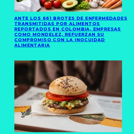
ANTE LOS 661 BROTES DE ENFERMEDADES
TRANSMITIDAS POR ALIMENTOS
REPORTADOS EN COLOMBIA, EMPRESAS
COMO MONDELEZ, REFUERZAN SU
COMPROMISO CON LA INOCUIDAD
ALIMENTARIA