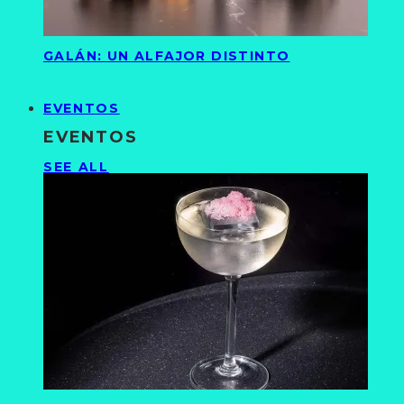
GALÁN: UN ALFAJOR DISTINTO
EVENTOS
EVENTOS
SEE ALL