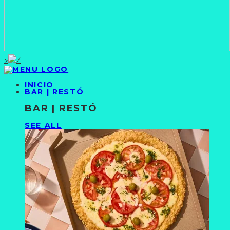
>
INICIO
BAR | RESTÓ
BAR | RESTÓ
SEE ALL