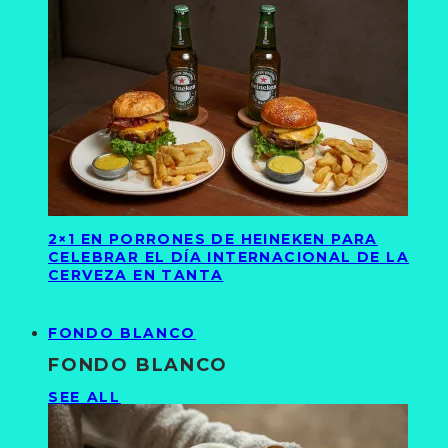
2×1 EN PORRONES DE HEINEKEN PARA
CELEBRAR EL DÍA INTERNACIONAL DE LA
CERVEZA EN TANTA
FONDO BLANCO
FONDO BLANCO
SEE ALL