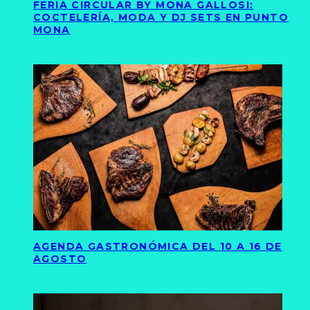
FERIA CIRCULAR BY MONA GALLOSI:
COCTELERÍA, MODA Y DJ SETS EN PUNTO
MONA
AGENDA GASTRONÓMICA DEL 10 A 16 DE
AGOSTO