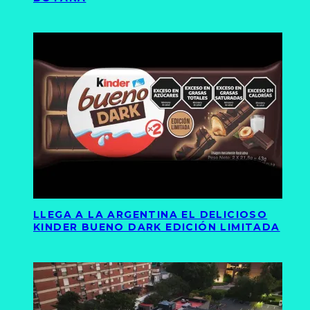
LLEGA A LA ARGENTINA EL DELICIOSO
KINDER BUENO DARK EDICIÓN LIMITADA