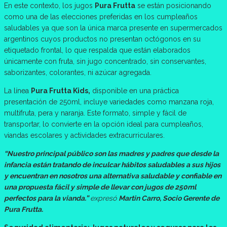
En este contexto, los jugos
Pura Frutta
se están posicionando
como una de las elecciones preferidas en los cumpleaños
saludables ya que son la única marca presente en supermercados
argentinos cuyos productos no presentan octógonos en su
etiquetado frontal, lo que respalda que están elaborados
únicamente con fruta, sin jugo concentrado, sin conservantes,
saborizantes, colorantes, ni azúcar agregada.
La línea
Pura Frutta Kids,
disponible en una práctica
presentación de 250ml, incluye variedades como manzana roja,
multifruta, pera y naranja. Este formato, simple y fácil de
transportar, lo convierte en la opción ideal para cumpleaños,
viandas escolares y actividades extracurriculares.
“Nuestro principal público son las madres y padres que desde la
infancia están tratando de inculcar hábitos saludables a sus hijos
y encuentran en nosotros una alternativa saludable y confiable en
una propuesta fácil y simple de llevar con jugos de 250ml
perfectos para la vianda.”
expresó
Martin Carro, Socio Gerente de
Pura Frutta.