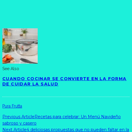
See Also
CUANDO COCINAR SE CONVIERTE EN LA FORMA
DE CUIDAR LA SALUD
Pura Frutta
Previous Article
Recetas para celebrar: Un Menú Navideño
sabroso y casero
Next Article
4 deliciosas propuestas que no pueden faltar en la