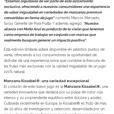
“Estamos orgullosos de ser parte de este lanzamiento
exclusivo, ofreciendo a nuestros consumidores una experiencia
de sabor inigualable en variedades de manzanas premium
convertidas en forma de jugo”
comentó Marcos Mercado,
Socio Gerente de Pura Frutta. Y además agregó,
“Nuestra
alianza con Moño Azul es producto de la visión que tenemos
como empresa de trabajar en conjunto con marcas que
realmente busquen generar un impacto positivo”.
Esta edición limitada estará disponible en selectos puntos de
venta, ofreciendo a los consumidores la oportunidad de
disfrutar de una experiencia única que combina la frescura de
las frutas más exclusivas con la calidad inigualable de un jugo
100% natural.
Manzana Kissabel®: una variedad excepcional
El corazón de este nuevo jugo es la
Manzana Kissabel®,
una
variedad innovadora que destaca por su pulpa de color rojo
intenso y su sorprendente equilibrio entre dulzura y acidez.
Cultivada inicialmente en Europa, la Kissabel® es fruto de más
de 20 años de investigación y selección, desarrollada por un