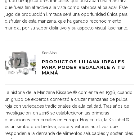
grupo de agricultores franceses que buscaban una manzana
que fuera tan atractiva a la vista como sabrosa al paladar. Este
jugo de producción limitada será una oportunidad única para
disfrutar de esta manzana, que ha ganado reconocimiento
mundial por su sabor distintivo y su aspecto visual fascinante.
See Also
PRODUCTOS LILIANA IDEALES
PARA PODER REGALARLE A TU
MAMÁ
La historia de la Manzana Kissabel® comienza en 1996, cuando
un grupo de expertos comenzó a cruzar manzanas de pulpa
roja con variedades tradicionales de alta calidad. Tras años de
investigación, en 2016 se establecieron las primeras
plantaciones comerciales en Europa. Hoy en día, la Kissabel®
es un símbolo de belleza, sabor y valores nutritivos que
responden a la demanda de alimentos saludables y sostenibles