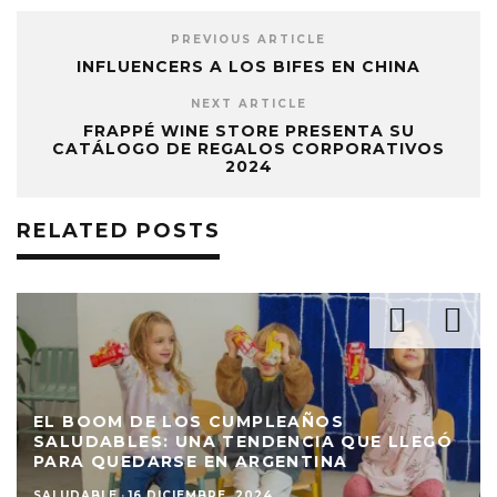
PREVIOUS ARTICLE
INFLUENCERS A LOS BIFES EN CHINA
NEXT ARTICLE
FRAPPÉ WINE STORE PRESENTA SU
CATÁLOGO DE REGALOS CORPORATIVOS
2024
RELATED POSTS
EL BOOM DE LOS CUMPLEAÑOS
SALUDABLES: UNA TENDENCIA QUE LLEGÓ
PARA QUEDARSE EN ARGENTINA
SALUDABLE
·
16 DICIEMBRE, 2024