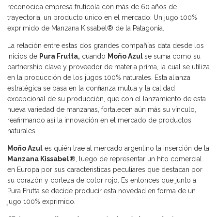
reconocida empresa frutícola con más de 60 años de
trayectoria, un producto único en el mercado: Un jugo 100%
exprimido de Manzana Kissabel® de la Patagonia.
La relación entre estas dos grandes compañías data desde los
inicios de
Pura Frutta,
cuando
Moño Azul
se suma como su
partnership clave y proveedor de materia prima, la cual se utiliza
en la producción de los jugos 100% naturales. Esta alianza
estratégica se basa en la confianza mutua y la calidad
excepcional de su producción, que con el lanzamiento de esta
nueva variedad de manzanas, fortalecen aún más su vínculo,
reafirmando así la innovación en el mercado de productos
naturales.
Moño Azul
es quién trae al mercado argentino la inserción de la
Manzana Kissabel®
, luego de representar un hito comercial
en Europa por sus caracteristicas peculiares que destacan por
su corazón y corteza de color rojo. Es entonces que junto a
Pura Frutta se decide producir esta novedad en forma de un
jugo 100% exprimido.