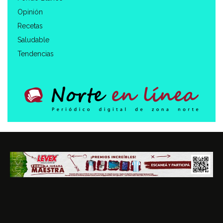
Opinión
Recetas
Saludable
Tendencias