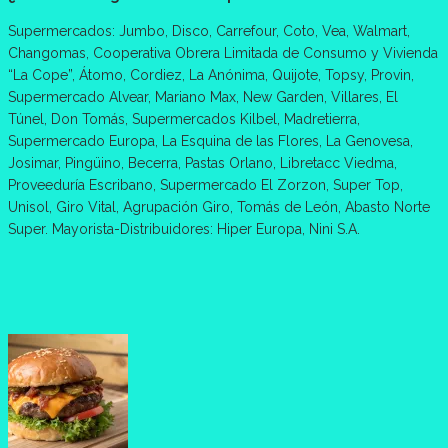
Supermercados: Jumbo, Disco, Carrefour, Coto, Vea, Walmart,
Changomas, Cooperativa Obrera Limitada de Consumo y Vivienda
“La Cope”, Átomo, Cordiez, La Anónima, Quijote, Topsy, Provin,
Supermercado Alvear, Mariano Max, New Garden, Villares, El
Túnel, Don Tomás, Supermercados Kilbel, Madretierra,
Supermercado Europa, La Esquina de las Flores, La Genovesa,
Josimar, Pingüino, Becerra, Pastas Orlano, Libretacc Viedma,
Proveeduría Escribano, Supermercado El Zorzon, Super Top,
Unisol, Giro Vital, Agrupación Giro, Tomás de León, Abasto Norte
Super. Mayorista-Distribuidores: Hiper Europa, Nini S.A.