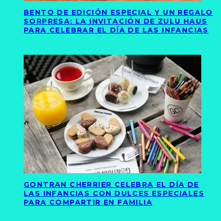
BENTO DE EDICIÓN ESPECIAL Y UN REGALO
SORPRESA: LA INVITACIÓN DE ZULU HAUS
PARA CELEBRAR EL DÍA DE LAS INFANCIAS
GONTRAN CHERRIER CELEBRA EL DÍA DE
LAS INFANCIAS CON DULCES ESPECIALES
PARA COMPARTIR EN FAMILIA