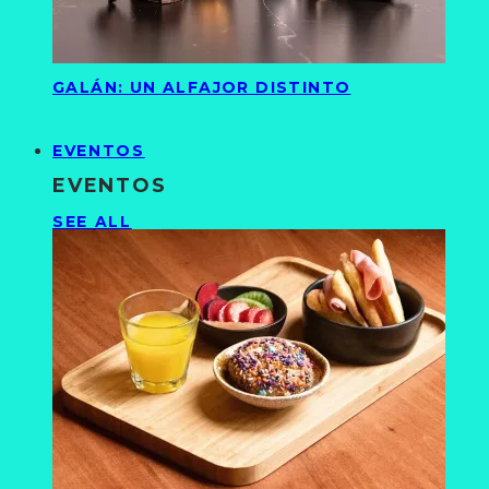
GALÁN: UN ALFAJOR DISTINTO
EVENTOS
EVENTOS
SEE ALL