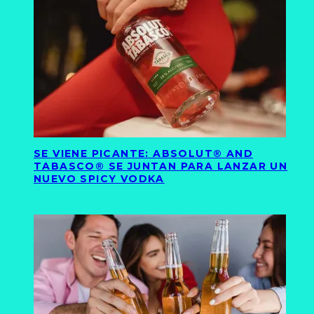
SE VIENE PICANTE: ABSOLUT® AND
TABASCO® SE JUNTAN PARA LANZAR UN
NUEVO SPICY VODKA