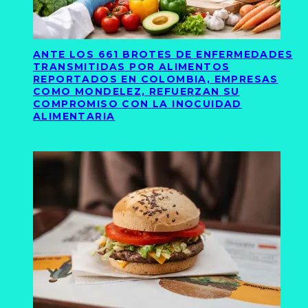
ANTE LOS 661 BROTES DE ENFERMEDADES
TRANSMITIDAS POR ALIMENTOS
REPORTADOS EN COLOMBIA, EMPRESAS
COMO MONDELEZ, REFUERZAN SU
COMPROMISO CON LA INOCUIDAD
ALIMENTARIA