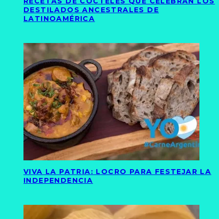
RECETAS DE CÓCTELES QUE CELEBRAN LOS
DESTILADOS ANCESTRALES DE
LATINOAMÉRICA
VIVA LA PATRIA: LOCRO PARA FESTEJAR LA
INDEPENDENCIA