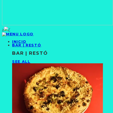
>
INICIO
BAR | RESTÓ
BAR | RESTÓ
SEE ALL