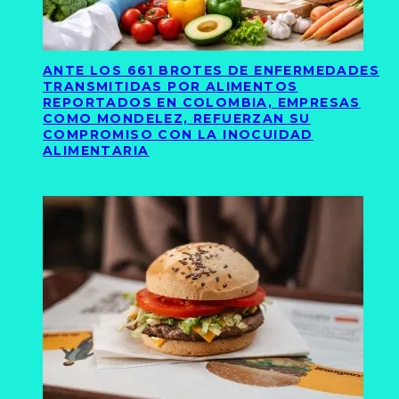
ANTE LOS 661 BROTES DE ENFERMEDADES
TRANSMITIDAS POR ALIMENTOS
REPORTADOS EN COLOMBIA, EMPRESAS
COMO MONDELEZ, REFUERZAN SU
COMPROMISO CON LA INOCUIDAD
ALIMENTARIA