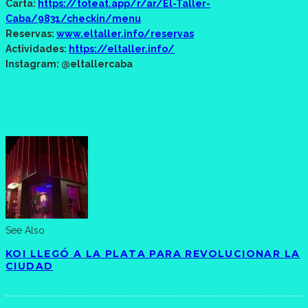
Carta:
https://toteat.app/r/ar/El-Taller-
Caba/9831/checkin/menu
Reservas:
www.eltaller.info/reservas
Actividades:
https://eltaller.info/
Instagram: @eltallercaba
See Also
KOI LLEGÓ A LA PLATA PARA REVOLUCIONAR LA
CIUDAD