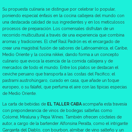
Su propuesta culinaria se distingue por celebrar lo popular,
poniendo especial énfasis en la cocina callejera del mundo con
una destacada calidad de sus ingredientes y en los meticulosos
procesos de preparación. Los comensales disfrutan de un
recorrido multicultural a través de una experiencia que combina
aromas y tradiciones. El chef Raúl Padrón es el encargado de
crear una magistral fusión de sabores de Latinoamérica, el Caribe,
Medio Oriente y la cocina nikkei, dando forma a un concepto
culinario que evoca la esencia de la comida callejera y de
mercados de todo el mundo. Entre los platos se destacan el
ceviche peruano que transporta a las costas del Pacífico; el
pastrami austrohúngaro, curado en casa, que añade un toque
europeo, o su falafel, que perfuma el aire con las típicas especias
de Medio Oriente.
La carta de bebidas de
EL TALLER CABA
acompaña esta travesía
con preponderancia de vinos de bodegas salteñas como
Colomé, Miraluna y Pepa Wines. También ofrecen cócteles de
autor, a cargo de la bartender Alfonsina Peralta, como el intrigante
Garganta del Diablo, con bourbon, almíbar de vino salteño y un