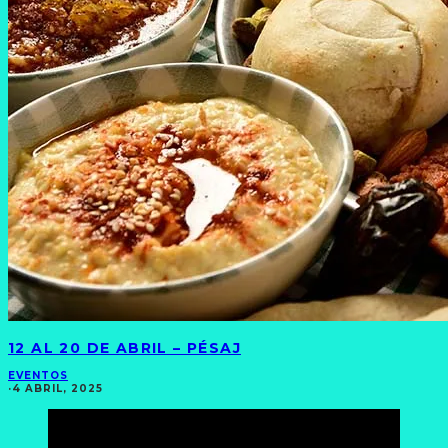
12 AL 20 DE ABRIL – PÉSAJ
EVENTOS
·
4 ABRIL, 2025