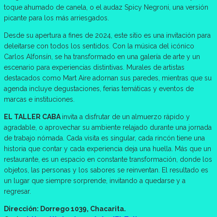
toque ahumado de canela, o el audaz Spicy Negroni, una versión
picante para los más arriesgados.
Desde su apertura a fines de 2024, este sitio es una invitación para
deleitarse con todos los sentidos. Con la música del icónico
Carlos Alfonsín, se ha transformado en una galería de arte y un
escenario para experiencias distintivas. Murales de artistas
destacados como Mart Aire adornan sus paredes, mientras que su
agenda incluye degustaciones, ferias temáticas y eventos de
marcas e instituciones.
EL TALLER CABA
invita a disfrutar de un almuerzo rápido y
agradable, o aprovechar su ambiente relajado durante una jornada
de trabajo nómada. Cada visita es singular, cada rincón tiene una
historia que contar y cada experiencia deja una huella. Más que un
restaurante, es un espacio en constante transformación, donde los
objetos, las personas y los sabores se reinventan. El resultado es
un lugar que siempre sorprende, invitando a quedarse y a
regresar.
Dirección: Dorrego 1039, Chacarita.