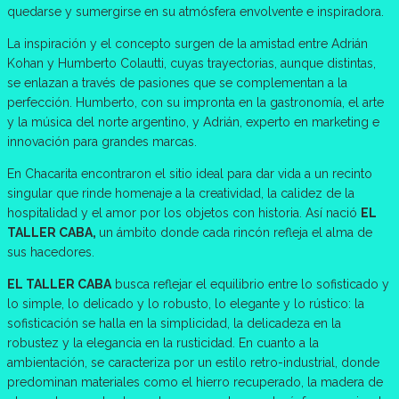
quedarse y sumergirse en su atmósfera envolvente e inspiradora.
La inspiración y el concepto surgen de la amistad entre Adrián
Kohan y Humberto Colautti, cuyas trayectorias, aunque distintas,
se enlazan a través de pasiones que se complementan a la
perfección. Humberto, con su impronta en la gastronomía, el arte
y la música del norte argentino, y Adrián, experto en marketing e
innovación para grandes marcas.
En Chacarita encontraron el sitio ideal para dar vida a un recinto
singular que rinde homenaje a la creatividad, la calidez de la
hospitalidad y el amor por los objetos con historia. Así nació
EL
TALLER CABA,
un ámbito donde cada rincón refleja el alma de
sus hacedores.
EL TALLER CABA
busca reflejar el equilibrio entre lo sofisticado y
lo simple, lo delicado y lo robusto, lo elegante y lo rústico: la
sofisticación se halla en la simplicidad, la delicadeza en la
robustez y la elegancia en la rusticidad. En cuanto a la
ambientación, se caracteriza por un estilo retro-industrial, donde
predominan materiales como el hierro recuperado, la madera de