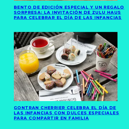
BENTO DE EDICIÓN ESPECIAL Y UN REGALO
SORPRESA: LA INVITACIÓN DE ZULU HAUS
PARA CELEBRAR EL DÍA DE LAS INFANCIAS
GONTRAN CHERRIER CELEBRA EL DÍA DE
LAS INFANCIAS CON DULCES ESPECIALES
PARA COMPARTIR EN FAMILIA