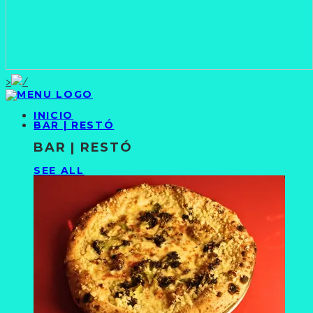
>
INICIO
BAR | RESTÓ
BAR | RESTÓ
SEE ALL