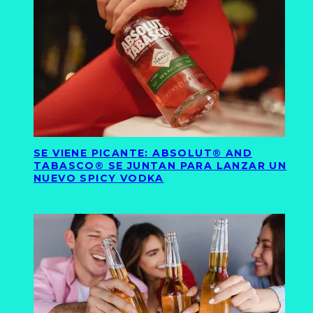
SE VIENE PICANTE: ABSOLUT® AND
TABASCO® SE JUNTAN PARA LANZAR UN
NUEVO SPICY VODKA