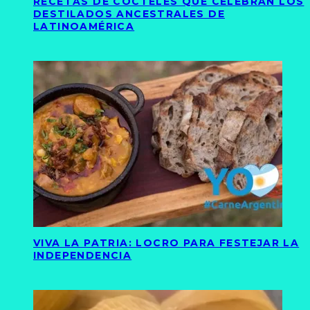
RECETAS DE CÓCTELES QUE CELEBRAN LOS
DESTILADOS ANCESTRALES DE
LATINOAMÉRICA
VIVA LA PATRIA: LOCRO PARA FESTEJAR LA
INDEPENDENCIA