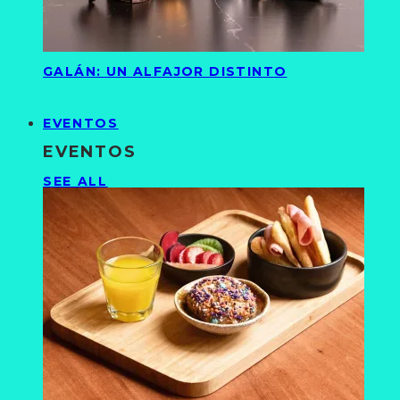
GALÁN: UN ALFAJOR DISTINTO
EVENTOS
EVENTOS
SEE ALL