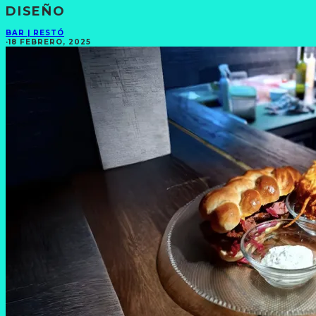
DISEÑO
BAR | RESTÓ
·
18 FEBRERO, 2025