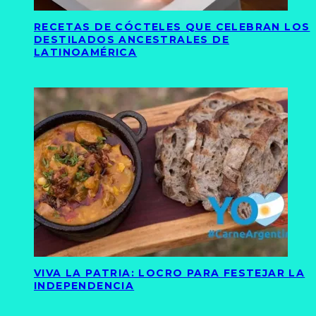
RECETAS DE CÓCTELES QUE CELEBRAN LOS
DESTILADOS ANCESTRALES DE
LATINOAMÉRICA
VIVA LA PATRIA: LOCRO PARA FESTEJAR LA
INDEPENDENCIA