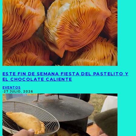
ESTE FIN DE SEMANA FIESTA DEL PASTELITO Y
EL CHOCOLATE CALIENTE
EVENTOS
·
27 JULIO, 2026