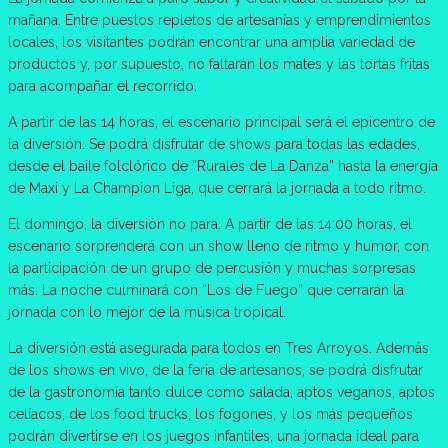
mañana. Entre puestos repletos de artesanías y emprendimientos
locales, los visitantes podrán encontrar una amplia variedad de
productos y, por supuesto, no faltarán los mates y las tortas fritas
para acompañar el recorrido.
A partir de las 14 horas, el escenario principal será el epicentro de
la diversión. Se podrá disfrutar de shows para todas las edades,
desde el baile folclórico de “Rurales de La Danza” hasta la energía
de Maxi y La Champion Liga, que cerrará la jornada a todo ritmo.
El domingo, la diversión no para. A partir de las 14:00 horas, el
escenario sorprenderá con un show lleno de ritmo y humor, con
la participación de un grupo de percusión y muchas sorpresas
más. La noche culminará con “Los de Fuego” que cerrarán la
jornada con lo mejor de la música tropical.
La diversión está asegurada para todos en Tres Arroyos. Además
de los shows en vivo, de la feria de artesanos, se podrá disfrutar
de la gastronomía tanto dulce como salada, aptos veganos, aptos
celíacos, de los food trucks, los fogones, y los más pequeños
podrán divertirse en los juegos infantiles, una jornada ideal para