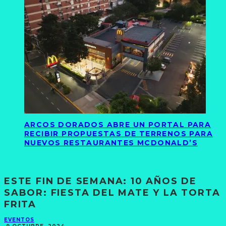
ARCOS DORADOS ABRE UN PORTAL PARA
RECIBIR PROPUESTAS DE TERRENOS PARA
NUEVOS RESTAURANTES MCDONALD’S
ESTE FIN DE SEMANA: 10 AÑOS DE
SABOR: FIESTA DEL MATE Y LA TORTA
FRITA
EVENTOS