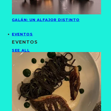
GALÁN: UN ALFAJOR DISTINTO
EVENTOS
EVENTOS
SEE ALL