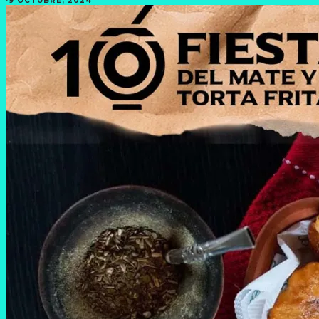
·
9 OCTUBRE, 2024