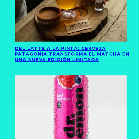
DEL LATTE A LA PINTA: CERVEZA
PATAGONIA TRANSFORMA EL MATCHA EN
UNA NUEVA EDICIÓN LIMITADA