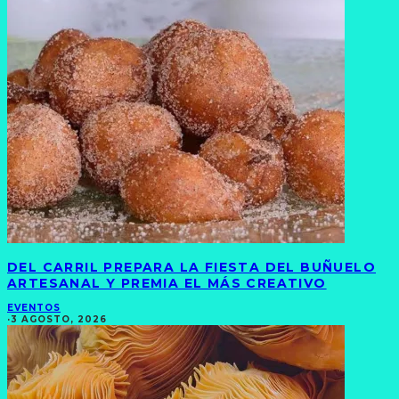
DEL CARRIL PREPARA LA FIESTA DEL BUÑUELO
ARTESANAL Y PREMIA EL MÁS CREATIVO
EVENTOS
·
3 AGOSTO, 2026