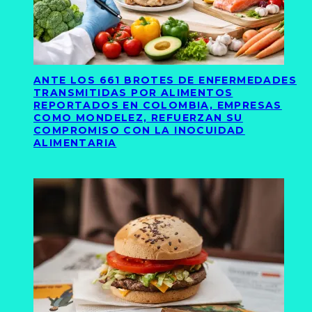
ANTE LOS 661 BROTES DE ENFERMEDADES
TRANSMITIDAS POR ALIMENTOS
REPORTADOS EN COLOMBIA, EMPRESAS
COMO MONDELEZ, REFUERZAN SU
COMPROMISO CON LA INOCUIDAD
ALIMENTARIA