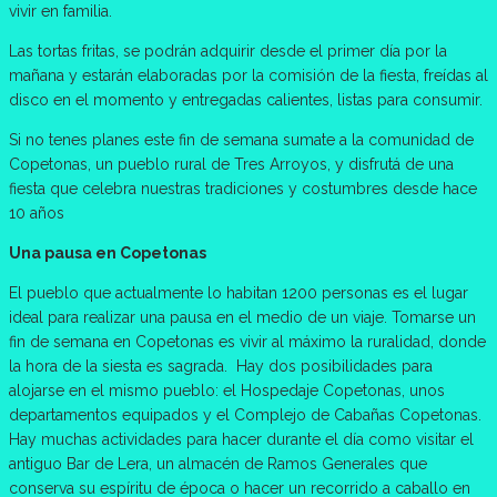
vivir en familia.
Las tortas fritas, se podrán adquirir desde el primer día por la
mañana y estarán elaboradas por la comisión de la fiesta, freídas al
disco en el momento y entregadas calientes, listas para consumir.
Si no tenes planes este fin de semana sumate a la comunidad de
Copetonas, un pueblo rural de Tres Arroyos, y disfrutá de una
fiesta que celebra nuestras tradiciones y costumbres desde hace
10 años
Una pausa en Copetonas
El pueblo que actualmente lo habitan 1200 personas es el lugar
ideal para realizar una pausa en el medio de un viaje. Tomarse un
fin de semana en Copetonas es vivir al máximo la ruralidad, donde
la hora de la siesta es sagrada. Hay dos posibilidades para
alojarse en el mismo pueblo: el Hospedaje Copetonas, unos
departamentos equipados y el Complejo de Cabañas Copetonas.
Hay muchas actividades para hacer durante el día como visitar el
antiguo Bar de Lera, un almacén de Ramos Generales que
conserva su espíritu de época o hacer un recorrido a caballo en