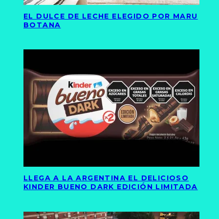
EL DULCE DE LECHE ELEGIDO POR MARU
BOTANA
LLEGA A LA ARGENTINA EL DELICIOSO
KINDER BUENO DARK EDICIÓN LIMITADA