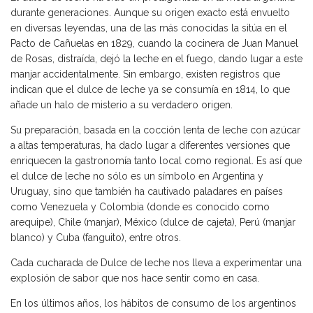
durante generaciones. Aunque su origen exacto está envuelto
en diversas leyendas, una de las más conocidas la sitúa en el
Pacto de Cañuelas en 1829, cuando la cocinera de Juan Manuel
de Rosas, distraída, dejó la leche en el fuego, dando lugar a este
manjar accidentalmente. Sin embargo, existen registros que
indican que el dulce de leche ya se consumía en 1814, lo que
añade un halo de misterio a su verdadero origen.
Su preparación, basada en la cocción lenta de leche con azúcar
a altas temperaturas, ha dado lugar a diferentes versiones que
enriquecen la gastronomía tanto local como regional. Es así que
el dulce de leche no sólo es un símbolo en Argentina y
Uruguay, sino que también ha cautivado paladares en países
como Venezuela y Colombia (donde es conocido como
arequipe), Chile (manjar), México (dulce de cajeta), Perú (manjar
blanco) y Cuba (fanguito), entre otros.
Cada cucharada de Dulce de leche nos lleva a experimentar una
explosión de sabor que nos hace sentir como en casa.
En los últimos años, los hábitos de consumo de los argentinos