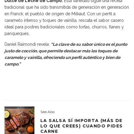
Dulce de Leche de Campo:
Esta variedad sigue una receta
tradicional que ha sido transmitida de generación en generación
en Franck, el pueblo de origen de Milkaut. Con un perfil a
caramelo intenso y toques de vainilla, rescata el sabor casero
ideal para postres tradicionales como tortas, churros, flanes y
panqueques.
Daniel Raimondi revela:
“La clave de su sabor único es el punto
justo de cocción, que permite destacar más los toques de
caramelo y vainilla, ofreciendo un perfil auténtico y bien de
campo.”
See Also
LA SALSA SÍ IMPORTA (MÁS DE
LO QUE CREES) CUANDO PIDES
CARNE