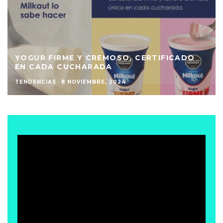
YOGUR FIRME Y CREMOSO, CERTIFICADO
EN CADA CUCHARADA
TENDENCIAS
·
8 NOVIEMBRE, 2024