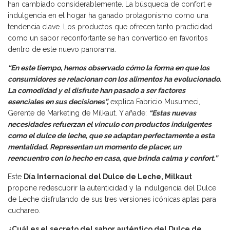
han cambiado considerablemente. La búsqueda de confort e
indulgencia en el hogar ha ganado protagonismo como una
tendencia clave. Los productos que ofrecen tanto practicidad
como un sabor reconfortante se han convertido en favoritos
dentro de este nuevo panorama.
“En este tiempo, hemos observado cómo la forma en que los
consumidores se relacionan con los alimentos ha evolucionado.
La comodidad y el disfrute han pasado a ser factores
esenciales en sus decisiones”,
explica Fabricio Musumeci,
Gerente de Marketing de Milkaut. Y añade:
“Estas nuevas
necesidades refuerzan el vínculo con productos indulgentes
como el dulce de leche, que se adaptan perfectamente a esta
mentalidad. Representan un momento de placer, un
reencuentro con lo hecho en casa, que brinda calma y confort.”
Este
Día Internacional del Dulce de Leche, Milkaut
propone redescubrir la autenticidad y la indulgencia del Dulce
de Leche disfrutando de sus tres versiones icónicas aptas para
cuchareo.
¿Cuál es el secreto del sabor auténtico del Dulce de