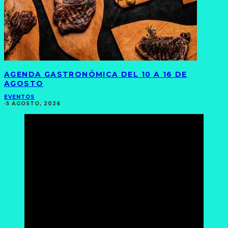
AGENDA GASTRONÓMICA DEL 10 A 16 DE
AGOSTO
EVENTOS
·
5 AGOSTO, 2026