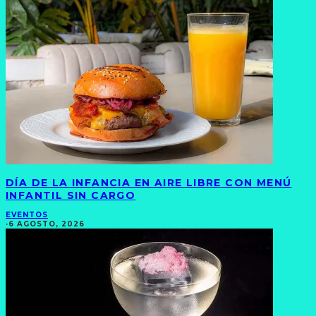
DÍA DE LA INFANCIA EN AIRE LIBRE CON MENÚ
INFANTIL SIN CARGO
EVENTOS
·
6 AGOSTO, 2026