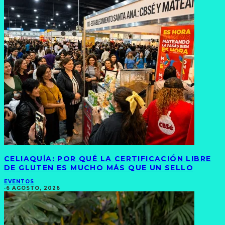
CELIAQUÍA: POR QUÉ LA CERTIFICACIÓN LIBRE
DE GLUTEN ES MUCHO MÁS QUE UN SELLO
EVENTOS
·
6 AGOSTO, 2026