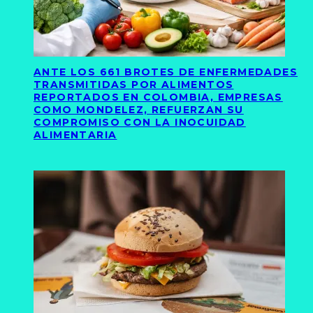
ANTE LOS 661 BROTES DE ENFERMEDADES
TRANSMITIDAS POR ALIMENTOS
REPORTADOS EN COLOMBIA, EMPRESAS
COMO MONDELEZ, REFUERZAN SU
COMPROMISO CON LA INOCUIDAD
ALIMENTARIA