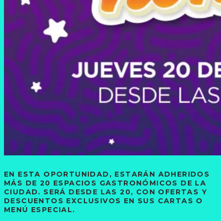
EN ESTA OPORTUNIDAD, ESTARÁN ADHERIDOS
MÁS DE 20 ESPACIOS GASTRONÓMICOS DE LA
CIUDAD. SERÁ DESDE LAS 20, CON OFERTAS Y
DESCUENTOS EXCLUSIVOS EN SUS CARTAS O
MENÚ ESPECIAL.