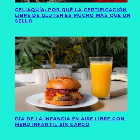
CELIAQUÍA: POR QUÉ LA CERTIFICACIÓN
LIBRE DE GLUTEN ES MUCHO MÁS QUE UN
SELLO
DÍA DE LA INFANCIA EN AIRE LIBRE CON
MENÚ INFANTIL SIN CARGO