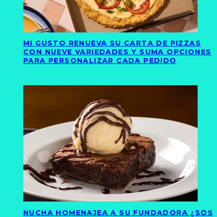
MI GUSTO RENUEVA SU CARTA DE PIZZAS
CON NUEVE VARIEDADES Y SUMA OPCIONES
PARA PERSONALIZAR CADA PEDIDO
NUCHA HOMENAJEA A SU FUNDADORA ¿SOS