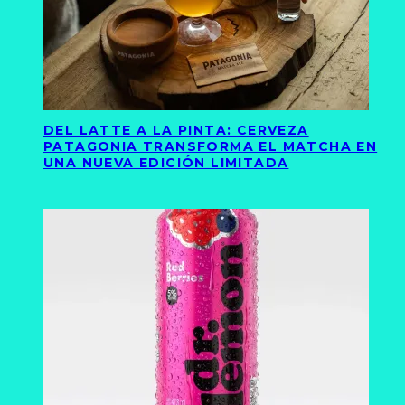
DEL LATTE A LA PINTA: CERVEZA
PATAGONIA TRANSFORMA EL MATCHA EN
UNA NUEVA EDICIÓN LIMITADA