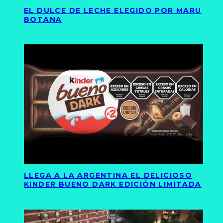
EL DULCE DE LECHE ELEGIDO POR MARU
BOTANA
LLEGA A LA ARGENTINA EL DELICIOSO
KINDER BUENO DARK EDICIÓN LIMITADA