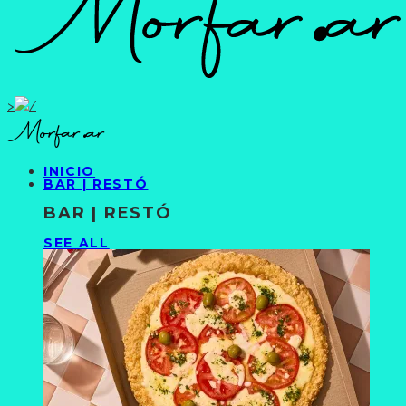
>
INICIO
BAR | RESTÓ
BAR | RESTÓ
SEE ALL