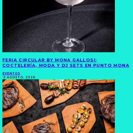
FERIA CIRCULAR BY MONA GALLOSI:
COCTELERÍA, MODA Y DJ SETS EN PUNTO MONA
EVENTOS
·
5 AGOSTO, 2026