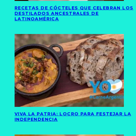
RECETAS DE CÓCTELES QUE CELEBRAN LOS
DESTILADOS ANCESTRALES DE
LATINOAMÉRICA
VIVA LA PATRIA: LOCRO PARA FESTEJAR LA
INDEPENDENCIA