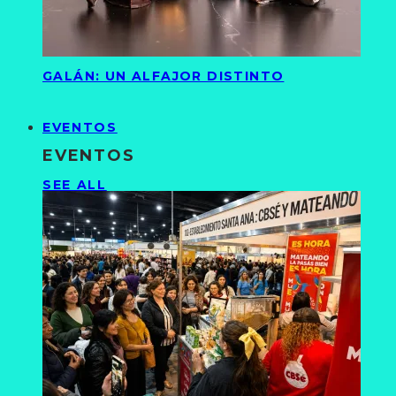
GALÁN: UN ALFAJOR DISTINTO
EVENTOS
EVENTOS
SEE ALL