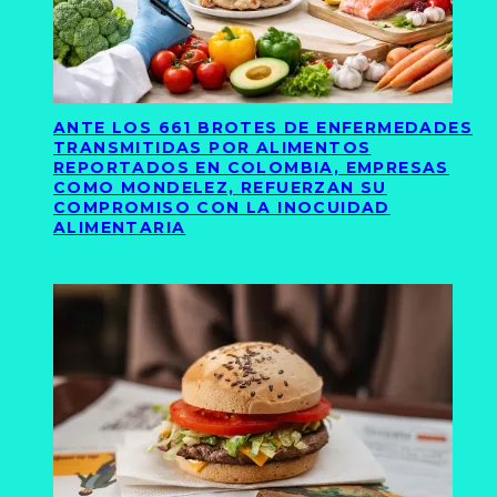
ANTE LOS 661 BROTES DE ENFERMEDADES
TRANSMITIDAS POR ALIMENTOS
REPORTADOS EN COLOMBIA, EMPRESAS
COMO MONDELEZ, REFUERZAN SU
COMPROMISO CON LA INOCUIDAD
ALIMENTARIA