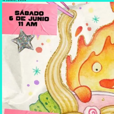
·
6 JUNIO, 2026