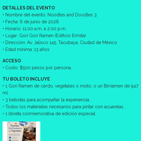
DETALLES DEL EVENTO
• Nombre del evento: Noodles and Doodles 3
• Fecha: 6 de junio de 2026
• Horario: 11:00 a.m. a 2:00 p.m.
• Lugar: Gori Gori Ramen (Edificio Ermita)
• Dirección: Av. Jalisco 145, Tacubaya, Ciudad de México
• Edad mínima: 13 años
ACCESO
• Costo: $500 pesos por persona.
TU BOLETO INCLUYE
• 1 Gori Ramen de cerdo, vegetales o mixto, o un Birriamen de 947
ml.
• 3 bebidas para acompañar la experiencia.
• Todos los materiales necesarios para pintar con acuarelas.
• 1 libreta conmemorativa de edición especial.