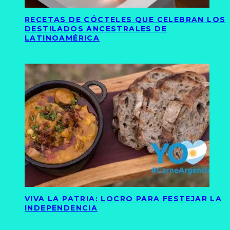
RECETAS DE CÓCTELES QUE CELEBRAN LOS
DESTILADOS ANCESTRALES DE
LATINOAMÉRICA
VIVA LA PATRIA: LOCRO PARA FESTEJAR LA
INDEPENDENCIA