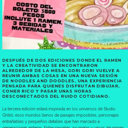
DESPUÉS DE DOS EDICIONES DONDE EL RAMEN
Y LA CREATIVIDAD SE ENCONTRARON
ALREDEDOR DE LA MESA, GORI GORI VUELVE A
REUNIR AMBAS COSAS EN UNA NUEVA SESIÓN
DE NOODLES AND DOODLES, UNA EXPERIENCIA
PENSADA PARA QUIENES DISFRUTAN DIBUJAR,
COMER RICO Y PASAR UNAS HORAS
DESCONECTADOS DEL RUIDO COTIDIANO.
La tercera edición estará inspirada en los universos de Studio
Ghibli, esos mundos llenos de paisajes imposibles, personajes
entrañables y pequeños detalles que han marcado a
generaciones enteras. Entre pinceles, acuarelas y vasos de ramen,