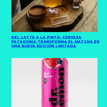
DEL LATTE A LA PINTA: CERVEZA
PATAGONIA TRANSFORMA EL MATCHA EN
UNA NUEVA EDICIÓN LIMITADA