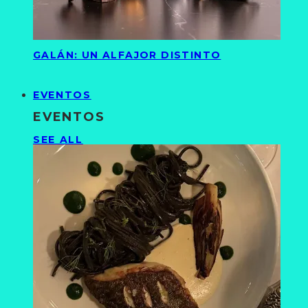
GALÁN: UN ALFAJOR DISTINTO
EVENTOS
EVENTOS
SEE ALL