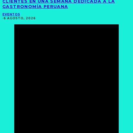
CLIENTES EN UNA SEMANA DEDICADA A LA
GASTRONOMÍA PERUANA
EVENTOS
·
6 AGOSTO, 2026