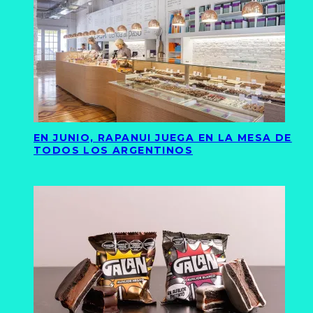
EN JUNIO, RAPANUI JUEGA EN LA MESA DE
TODOS LOS ARGENTINOS