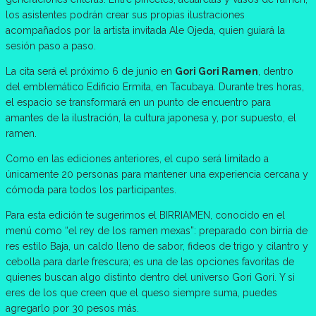
los asistentes podrán crear sus propias ilustraciones
acompañados por la artista invitada Ale Ojeda, quien guiará la
sesión paso a paso.
La cita será el próximo 6 de junio en
Gori Gori Ramen
, dentro
del emblemático Edificio Ermita, en Tacubaya. Durante tres horas,
el espacio se transformará en un punto de encuentro para
amantes de la ilustración, la cultura japonesa y, por supuesto, el
ramen.
Como en las ediciones anteriores, el cupo será limitado a
únicamente 20 personas para mantener una experiencia cercana y
cómoda para todos los participantes.
Para esta edición te sugerimos el BIRRIAMEN, conocido en el
menú como “el rey de los ramen mexas”: preparado con birria de
res estilo Baja, un caldo lleno de sabor, fideos de trigo y cilantro y
cebolla para darle frescura; es una de las opciones favoritas de
quienes buscan algo distinto dentro del universo Gori Gori. Y si
eres de los que creen que el queso siempre suma, puedes
agregarlo por 30 pesos más.