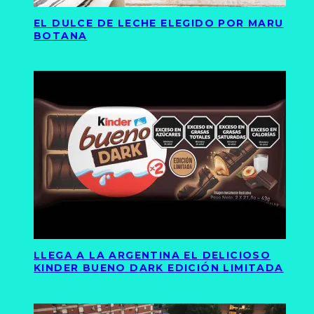
EL DULCE DE LECHE ELEGIDO POR MARU
BOTANA
LLEGA A LA ARGENTINA EL DELICIOSO
KINDER BUENO DARK EDICIÓN LIMITADA