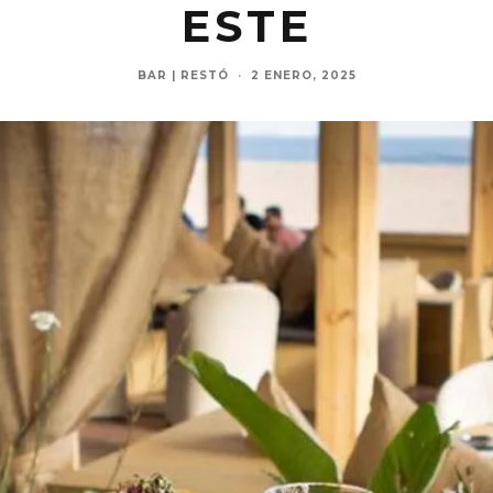
ESTE
BAR | RESTÓ
·
2 ENERO, 2025