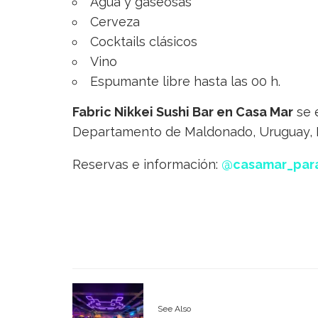
Agua y gaseosas
Cerveza
Cocktails clásicos
Vino
Espumante libre hasta las 00 h.
Fabric Nikkei Sushi Bar en Casa Mar
se 
Departamento de Maldonado, Uruguay, P
Reservas e información:
@casamar_par
See Also