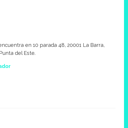
encuentra en 10 parada 48, 20001 La Barra,
unta del Este.
ador