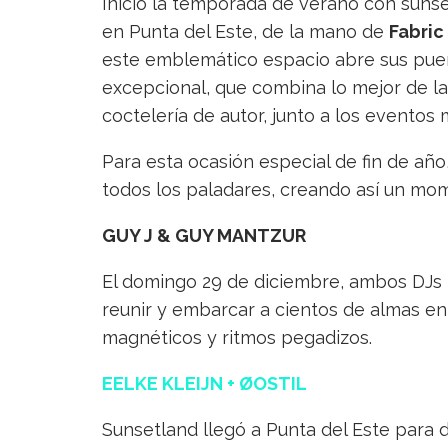
Inició la temporada de verano con sunse
en Punta del Este, de la mano de
Fabric
este emblemático espacio abre sus puert
excepcional, que combina lo mejor de la 
coctelería de autor, junto a los eventos 
Para esta ocasión especial de fin de año
todos los paladares, creando así un mo
GUY J & GUY MANTZUR
El domingo 29 de diciembre, ambos DJs 
reunir y embarcar a cientos de almas en 
magnéticos y ritmos pegadizos.
EELKE KLEIJN + ØOSTIL
Sunsetland llegó a Punta del Este para 