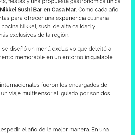
ts, fiestas y una propuesta gastronómica única
 Nikkei Sushi Bar en Casa Mar
. Como cada año,
as para ofrecer una experiencia culinaria
cocina Nikkei, sushi de alta calidad y
más exclusivos de la región.
, se diseñó un menú exclusivo que deleitó a
mento memorable en un entorno inigualable.
internacionales fueron los encargados de
un viaje multisensorial, guiado por sonidos
despedir el año de la mejor manera. En una