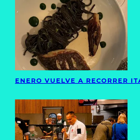
ENERO VUELVE A RECORRER ITA