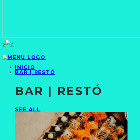
>
INICIO
BAR | RESTÓ
BAR | RESTÓ
SEE ALL