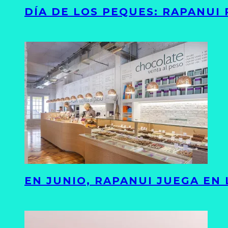
DÍA DE LOS PEQUES: RAPANUI
EN JUNIO, RAPANUI JUEGA EN