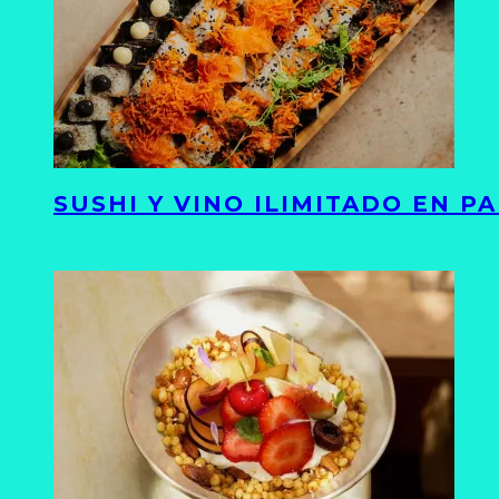
SUSHI Y VINO ILIMITADO EN 