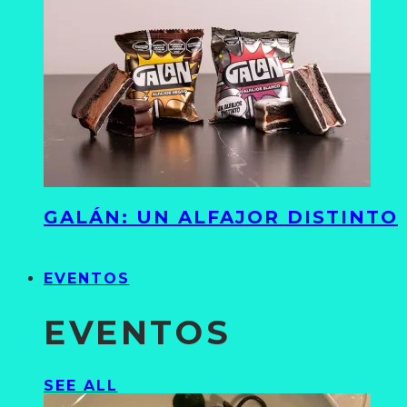
GALÁN: UN ALFAJOR DISTINTO
EVENTOS
EVENTOS
SEE ALL