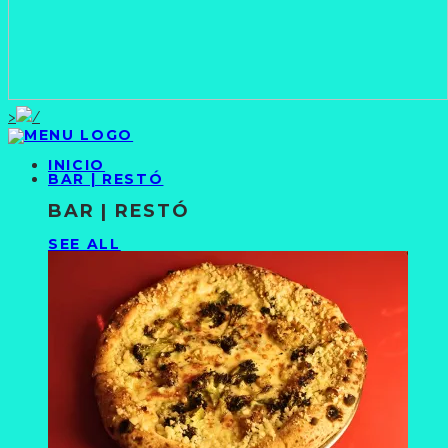
>
INICIO
BAR | RESTÓ
BAR | RESTÓ
SEE ALL