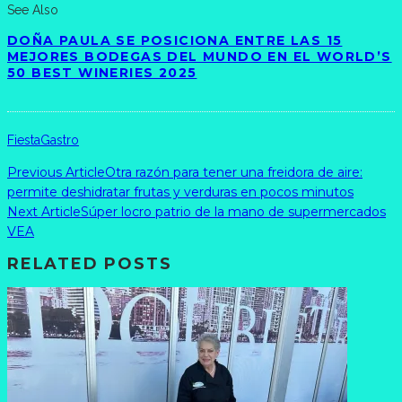
See Also
DOÑA PAULA SE POSICIONA ENTRE LAS 15
MEJORES BODEGAS DEL MUNDO EN EL WORLD’S
50 BEST WINERIES 2025
Fiesta
Gastro
Previous Article
Otra razón para tener una freidora de aire:
permite deshidratar frutas y verduras en pocos minutos
Next Article
Súper locro patrio de la mano de supermercados
VEA
RELATED POSTS