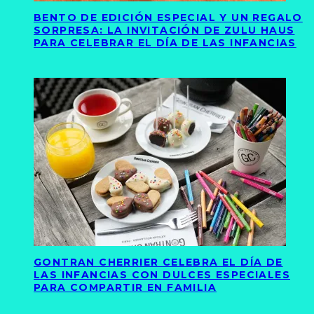
BENTO DE EDICIÓN ESPECIAL Y UN REGALO
SORPRESA: LA INVITACIÓN DE ZULU HAUS
PARA CELEBRAR EL DÍA DE LAS INFANCIAS
GONTRAN CHERRIER CELEBRA EL DÍA DE
LAS INFANCIAS CON DULCES ESPECIALES
PARA COMPARTIR EN FAMILIA