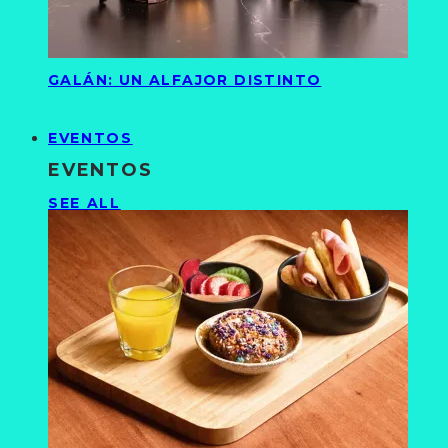
GALÁN: UN ALFAJOR DISTINTO
EVENTOS
EVENTOS
SEE ALL