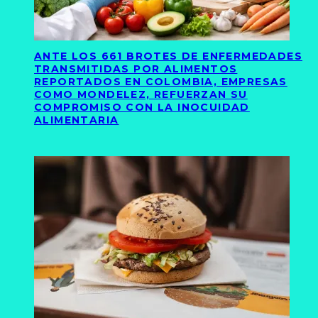
ANTE LOS 661 BROTES DE ENFERMEDADES
TRANSMITIDAS POR ALIMENTOS
REPORTADOS EN COLOMBIA, EMPRESAS
COMO MONDELEZ, REFUERZAN SU
COMPROMISO CON LA INOCUIDAD
ALIMENTARIA