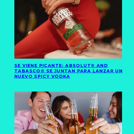
SE VIENE PICANTE: ABSOLUT® AND
TABASCO® SE JUNTAN PARA LANZAR UN
NUEVO SPICY VODKA