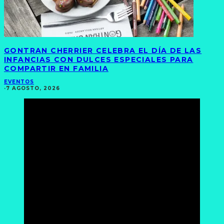
GONTRAN CHERRIER CELEBRA EL DÍA DE LAS
INFANCIAS CON DULCES ESPECIALES PARA
COMPARTIR EN FAMILIA
EVENTOS
·
7 AGOSTO, 2026