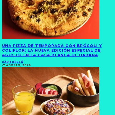
UNA PIZZA DE TEMPORADA CON BRÓCOLI Y
COLIFLOR: LA NUEVA EDICIÓN ESPECIAL DE
AGOSTO EN LA CASA BLANCA DE HABANA
BAR | RESTÓ
·
7 AGOSTO, 2026