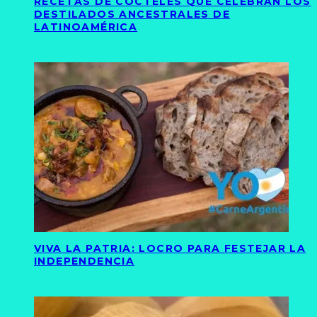
RECETAS DE CÓCTELES QUE CELEBRAN LOS
DESTILADOS ANCESTRALES DE
LATINOAMÉRICA
VIVA LA PATRIA: LOCRO PARA FESTEJAR LA
INDEPENDENCIA