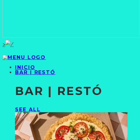
>
INICIO
BAR | RESTÓ
BAR | RESTÓ
SEE ALL