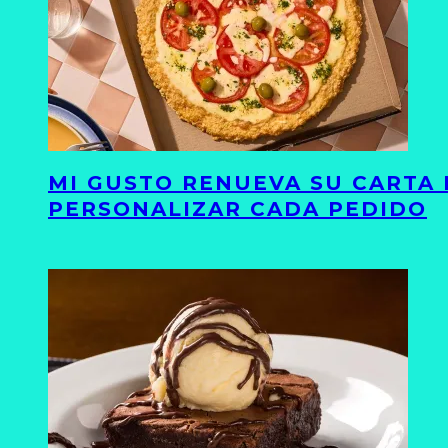
MI GUSTO RENUEVA SU CARTA 
PERSONALIZAR CADA PEDIDO