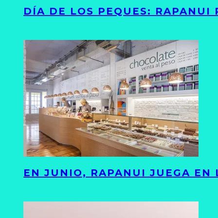
DÍA DE LOS PEQUES: RAPANUI
EN JUNIO, RAPANUI JUEGA EN