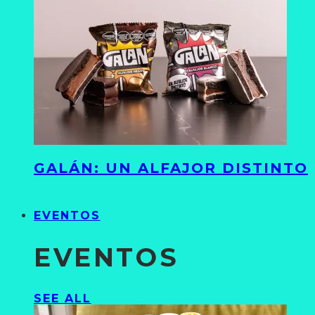
GALÁN: UN ALFAJOR DISTINTO
EVENTOS
EVENTOS
SEE ALL