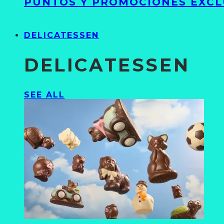
PUNTOS Y PROMOCIONES EXCL
DELICATESSEN
DELICATESSEN
SEE ALL