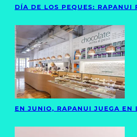
DÍA DE LOS PEQUES: RAPANUI
EN JUNIO, RAPANUI JUEGA EN