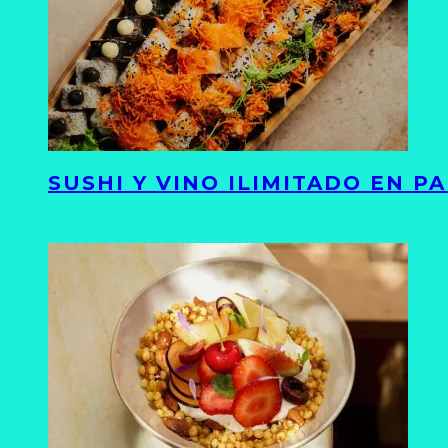
SUSHI Y VINO ILIMITADO EN 