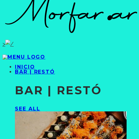
>
INICIO
BAR | RESTÓ
BAR | RESTÓ
SEE ALL