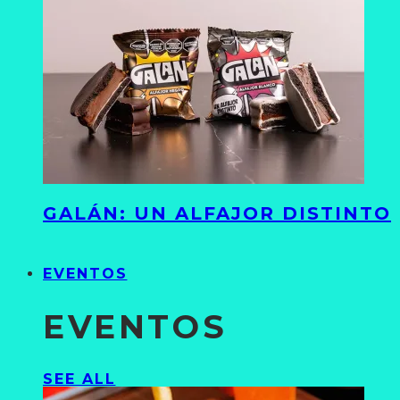
GALÁN: UN ALFAJOR DISTINTO
EVENTOS
EVENTOS
SEE ALL