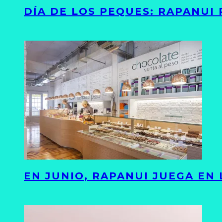
DÍA DE LOS PEQUES: RAPANUI
EN JUNIO, RAPANUI JUEGA EN