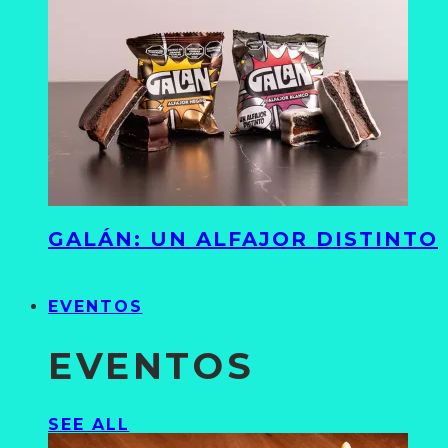
GALÁN: UN ALFAJOR DISTINTO
EVENTOS
EVENTOS
SEE ALL