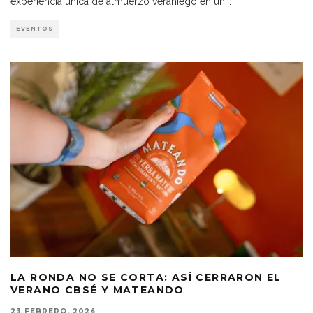
experiencia única de almuerzo veraniego en un
...
EVENTOS
LA RONDA NO SE CORTA: ASÍ CERRARON EL
VERANO CBSÉ Y MATEANDO
23 FEBRERO, 2026