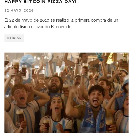
HAPPY BITCOIN PIZZA DAY!
22 MAYO, 2026
El 22 de mayo de 2010 se realizó la primera compra de un
artículo físico utilizando Bitcoin: dos
...
OPINIÓN