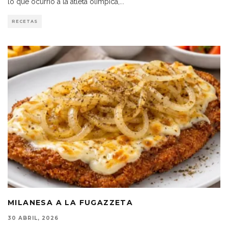
lo que ocurrió a la atleta olímpica,
...
RECETAS
MILANESA A LA FUGAZZETA
30 ABRIL, 2026