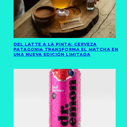
DEL LATTE A LA PINTA: CERVEZA
PATAGONIA TRANSFORMA EL MATCHA EN
UNA NUEVA EDICIÓN LIMITADA