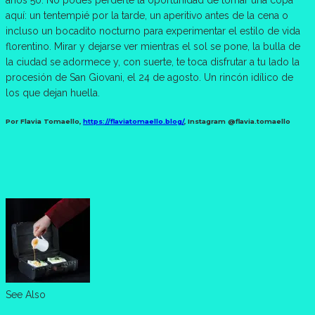
años 50. No podés perderte la oportunidad de tomar una copa
aquí: un tentempié por la tarde, un aperitivo antes de la cena o
incluso un bocadito nocturno para experimentar el estilo de vida
florentino. Mirar y dejarse ver mientras el sol se pone, la bulla de
la ciudad se adormece y, con suerte, te toca disfrutar a tu lado la
procesión de San Giovani, el 24 de agosto. Un rincón idílico de
los que dejan huella.
Por Flavia Tomaello,
https://flaviatomaello.blog/
, Instagram @flavia.tomaello
See Also