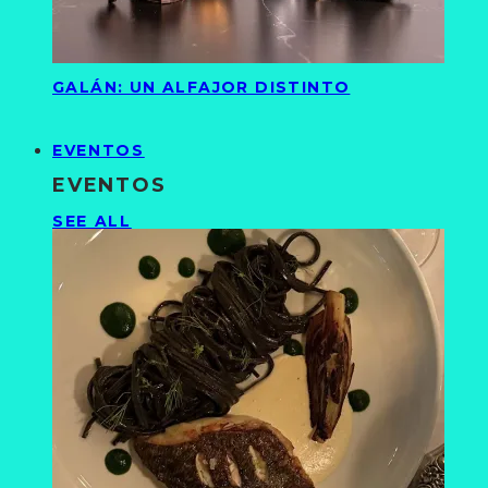
GALÁN: UN ALFAJOR DISTINTO
EVENTOS
EVENTOS
SEE ALL