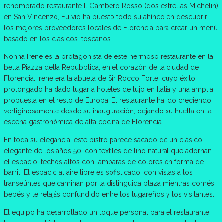
renombrado restaurante Il Gambero Rosso (dos estrellas Michelin)
en San Vincenzo, Fulvio ha puesto todo su ahínco en descubrir
los mejores proveedores locales de Florencia para crear un menú
basado en los clásicos. toscanos.
Nonna Irene es la protagonista de este hermoso restaurante en la
bella Piazza della Repubblica, en el corazón de la ciudad de
Florencia. Irene era la abuela de Sir Rocco Forte, cuyo éxito
prolongado ha dado lugar a hoteles de lujo en Italia y una amplia
propuesta en el resto de Europa. El restaurante ha ido creciendo
vertiginosamente desde su inauguración, dejando su huella en la
escena gastronómica de alta cocina de Florencia.
En toda su elegancia, este bistro parece sacado de un clásico
elegante de los años 50, con textiles de lino natural que adornan
el espacio, techos altos con lámparas de colores en forma de
barril. El espacio al aire libre es sofisticado, con vistas a los
transeúntes que caminan por la distinguida plaza mientras comés,
bebés y te relajás confundido entre los lugareños y los visitantes.
El equipo ha desarrollado un toque personal para el restaurante,