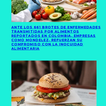
ANTE LOS 661 BROTES DE ENFERMEDADES
TRANSMITIDAS POR ALIMENTOS
REPORTADOS EN COLOMBIA, EMPRESAS
COMO MONDELEZ, REFUERZAN SU
COMPROMISO CON LA INOCUIDAD
ALIMENTARIA