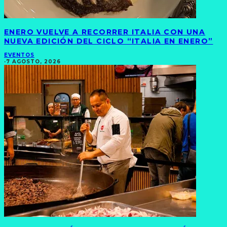
ENERO VUELVE A RECORRER ITALIA CON UNA
NUEVA EDICIÓN DEL CICLO “ITALIA EN ENERO”
EVENTOS
·
7 AGOSTO, 2026