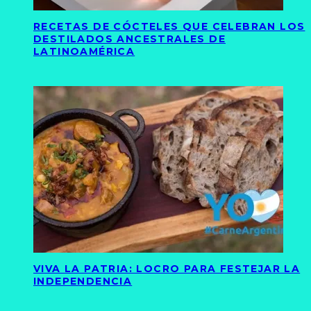
RECETAS DE CÓCTELES QUE CELEBRAN LOS
DESTILADOS ANCESTRALES DE
LATINOAMÉRICA
VIVA LA PATRIA: LOCRO PARA FESTEJAR LA
INDEPENDENCIA