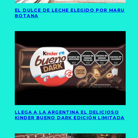
EL DULCE DE LECHE ELEGIDO POR MARU
BOTANA
LLEGA A LA ARGENTINA EL DELICIOSO
KINDER BUENO DARK EDICIÓN LIMITADA